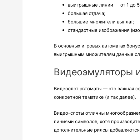
выигрышные линии — от 1 до 5
большая отдача;
большие множители выплат;
стандартные изображения (изо
В основных игровых автоматах бону
выигрышным множителям данные сл
Видеоэмуляторы 
Видеослот автоматы — это важная с
конкретной тематике (и так далее).
Видео-слоты отличны многообразием 
линиями символов, хотя производит
дополнительные рилсы добавляются 