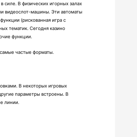
в силе. В физических игорных залах
ли видеослот-машины. Эти автоматы
функции (рискованная игра с
ных тематик. Сегодня
казино
очие функции.
 самые частые форматы.
овками. В некоторых игровых
другие параметры встроены. В
е линии.