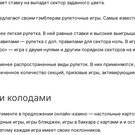
ет ставку на выпадет сектор заданного цвета.
едлагают своим гэмблерам рулеточные игры. Самые известны
ее легкая рулетка. В ней равные ставки и высокие выигрыш
авилами — рулетка с доп. правилами для сектора ноль. В иг
ро» — игра с двумя нулями и другим порядком секторов на 
менее распространенные виды рулеток. В них применяются
личенное количество секций, призовые игры, активирующие
и колодами
ртименте в предложении онлайн-казино — настольные карто
ные игры, игры блэкджек, игры в баккара с картами и и ос
этому каждая игра имеет своих поклонников.