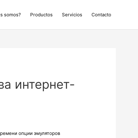
es somos?
Productos
Servicios
Contacto
а интернет-
времени опции эмуляторов