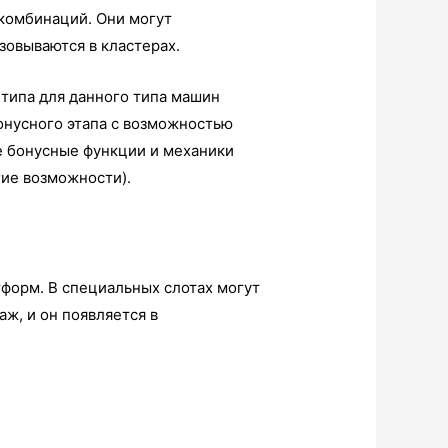
 комбинаций. Они могут
зовываются в кластерах.
 типа для данного типа машин
онусного этапа с возможностью
е бонусные функции и механики
гие возможности).
форм. В специальных слотах могут
ж, и он появляется в