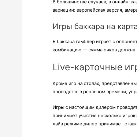
В большинстве случаев, в онлайн-к
вариации: европейская версия, амер
Игры баккара на карт
В баккара гэмблер играет с оппонен
комбинацию — сумма очков должна р
Live-карточные иг
Кроме игр на столах, представленны
проводятся в реальном времени, упр
Игры с настоящим дилером проводятс
принимает участие несколько игроко
лайв режиме дилер принимает ставки