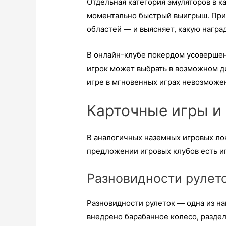
Отдельная категория эмуляторов в к
моментально быстрый выигрыш. Приз
областей — и выясняет, какую награ
В онлайн-клубе покердом усовершен
игрок может выбрать в возможном д
игре в мгновенных играх невозможе
Карточные игры и
В аналогичных наземных игровых ло
предложении игровых клубов есть иг
Разновидности рулет
Разновидности рулеток — одна из на
внедрено барабанное колесо, раздел