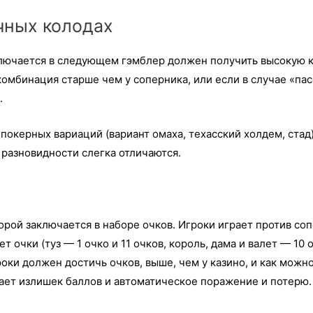
чных колодах
ючается в следующем гэмблер должен получить высокую к
комбинация старше чем у соперника, или если в случае «пас
.
покерных вариаций (вариант омаха, техасский холдем, стад)
 разновидности слегка отличаются.
орой заключается в наборе очков. Игроки играет против соп
т очки (туз — 1 очко и 11 очков, король, дама и валет — 10 
оки должен достичь очков, выше, чем у казино, и как можно
чает излишек баллов и автоматическое поражение и потерю.