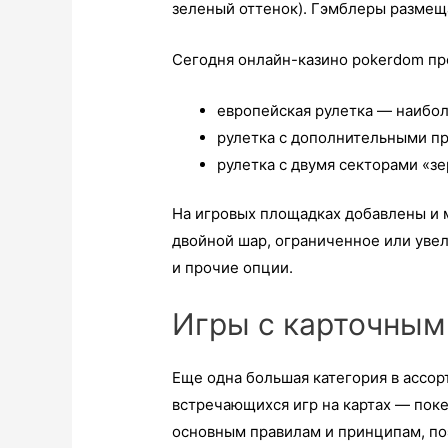
зеленый оттенок). Гэмблеры размеща
Сегодня онлайн-казино pokerdom пр
европейская рулетка — наибол
рулетка с дополнительными пр
рулетка с двумя секторами «зе
На игровых площадках добавлены и 
двойной шар, ограниченное или уве
и прочие опции.
Игры с карточным
Еще одна большая категория в ассо
встречающихся игр на картах — покер
основным правилам и принципам, по