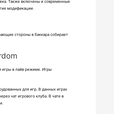
жека. Также включены и современные
угие модификации.
грающие стороны в баккара собирает
erdom
и игры в лайв режиме. Игры
рудованных для игр. В данных играх
рез чат игрового клуба. В чате в
м.