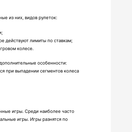
е из них, видов рулеток:
и;
ре действуют лимиты по ставкам;
игровом колесе.
 дополнительные особенности:
ся при выпадении сегментов колеса
чные игры. Среди наиболее часто
тальные игры. Игры разнятся по