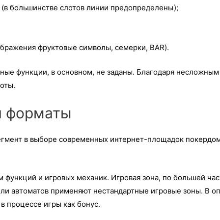
 (в большинстве слотов линии предопределены);
бражения фруктовые символы, семерки, BAR).
сные функции, в основном, не заданы. Благодаря несложны
оты.
и форматы
егмент в выборе современных интернет-площадок покердом.
функций и игровых механик. Игровая зона, по большей част
ели автоматов применяют нестандартные игровые зоны. В о
в процессе игры как бонус.