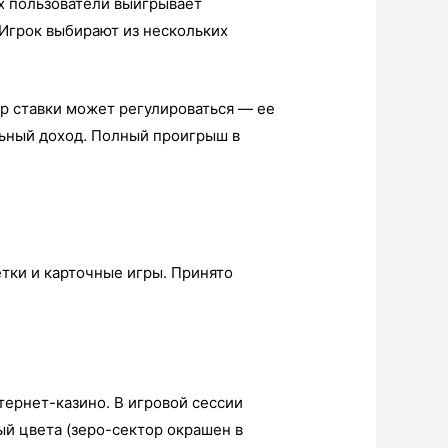
ах пользователи выигрывает
 Игрок выбирают из нескольких
р ставки может регулироваться — ее
льный доход. Полный проигрыш в
тки и карточные игры. Принято
тернет-казино. В игровой сессии
ый цвета (зеро-сектор окрашен в