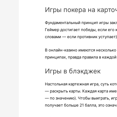
Игры покера на карто
Фундаментальный принцип игры закл
Геймер достигает победы, если его 
словами — если противник уступает)
В онлайн-казино имеются несколько 
принципах, правда правила в каждой
Игры в блэкджек
Настольная картежная игра, суть кот
— раскрыть карты. Каждая карта имее
— по значению). Чтобы выиграть, игр
получает больше 21 балла, это озна