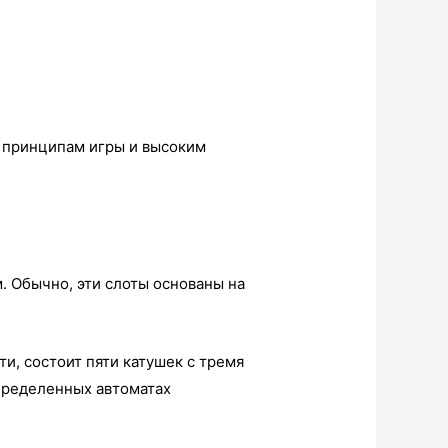
м принципам игры и высоким
 Обычно, эти слоты основаны на
и, состоит пяти катушек с тремя
пределенных автоматах