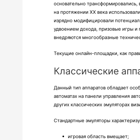
основательно трансформировались, в
на протяжении ХХ века использовал
изрядно модифицировали потенциал 
удвоением дохода, призовые игры и
внедряются многообразные техничес
Текущие онлайн-площадки, как прав
Классические апп
Данный тип аппаратов обладает осо
автоматах на панели управления авт
других классических эмуляторах виз
Стандартные эмуляторы характеризу
игровая область вмещает;