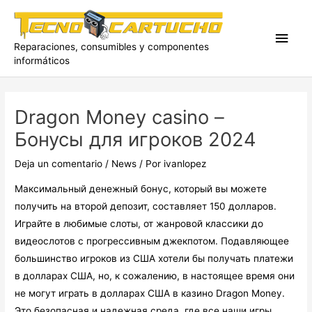
Ir
al
Men
contenido
Reparaciones, consumibles y componentes
informáticos
princ
Dragon Money casino –
Бонусы для игроков 2024
Deja un comentario
/
News
/ Por
ivanlopez
Максимальный денежный бонус, который вы можете
получить на второй депозит, составляет 150 долларов.
Играйте в любимые слоты, от жанровой классики до
видеослотов с прогрессивным джекпотом. Подавляющее
большинство игроков из США хотели бы получать платежи
в долларах США, но, к сожалению, в настоящее время они
не могут играть в долларах США в казино Dragon Money.
Это безопасная и надежная среда, где все наши игры