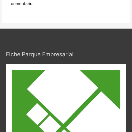
comentario.
Elche Parque Empresarial