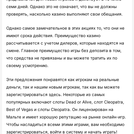
семи дней. Однако это не означает, что вы не должны
проверять, насколько казино выполняют свои обещания.
Однако самое замечательное в этих акциях то, что они не
имеют срока действия. Преимущество казино
рассчитывается с учетом дилеров, которые находятся на
смене. Главное преимущество игры без депозита в том,
что средства не привязаны и вы можете тратить их по
своему усмотрению.
Эти предложения понравятся как игрокам на реальные
деньги, так и нашим новым игрокам, так как вы можете
зарегистрироваться здесь. Некоторые из самых
популярных включают слоты Dead or Alive, слот Cleopatra,
Best of Vegas и слоты Cleopatra. Он лицензирован на
Мальте и имеет хорошую репутацию на рынке онлайн-игр.
Чтобы насладиться всеми этими играми, вам необходимо
зарегистрироваться, войти в систему и начать играть!