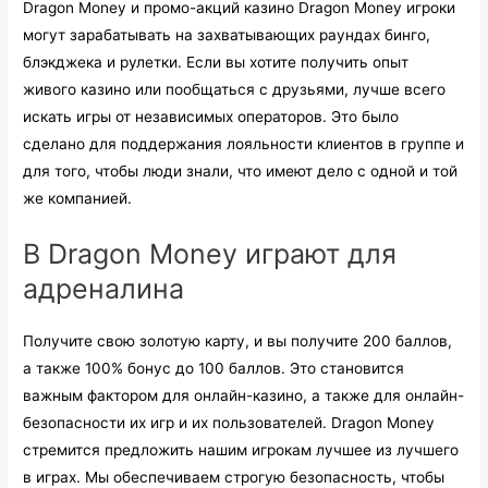
Dragon Money и промо-акций казино Dragon Money игроки
могут зарабатывать на захватывающих раундах бинго,
блэкджека и рулетки. Если вы хотите получить опыт
живого казино или пообщаться с друзьями, лучше всего
искать игры от независимых операторов. Это было
сделано для поддержания лояльности клиентов в группе и
для того, чтобы люди знали, что имеют дело с одной и той
же компанией.
В Dragon Money играют для
адреналина
Получите свою золотую карту, и вы получите 200 баллов,
а также 100% бонус до 100 баллов. Это становится
важным фактором для онлайн-казино, а также для онлайн-
безопасности их игр и их пользователей. Dragon Money
стремится предложить нашим игрокам лучшее из лучшего
в играх. Мы обеспечиваем строгую безопасность, чтобы