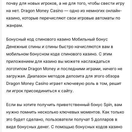
почву для новых игроков, а не для того, чтобы свести игру
на нет. Dragon Money Casino — одно из немногих онлайн-
казино, которые перечисляют свои игровые автоматы по
жанрам.
Бонусный код спинового казино Мобильный бонус
Денежные спины и спины быстро начисляются вам в
мобильном бонусном коде спинового казино. С этим
приложением для казино вы можете наслаждаться
логотипом Dragon Money и последними играми, ничего не
загружая. Диапазон методов депозита для этого обзора
Dragon Money Casino играет ключевую роль в том, решит
ли игрок присоединиться к сайту.
Если вы хотите получить приветственный бонус Spin, вам
нужно помнить несколько ключевых моментов. Как только
это будет сделано, пользователи получат 5 долларов в
виде бонусных денег. С помощью бонусных кодов казино