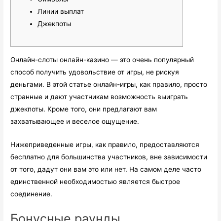
Линии выплат
Джекпоты
Онлайн-слоты онлайн-казино — это очень популярный
способ получить удовольствие от игры, не рискуя
деньгами. В этой статье онлайн-игры, как правило, просто
странные и дают участникам возможность выиграть
джекпоты. Кроме того, они предлагают вам
захватывающее и веселое ощущение.
Нижеприведенные игры, как правило, предоставляются
бесплатно для большинства участников, вне зависимости
от того, дадут они вам это или нет.
На самом деле часто
единственной необходимостью является быстрое
соединение.
Бонусные раунды