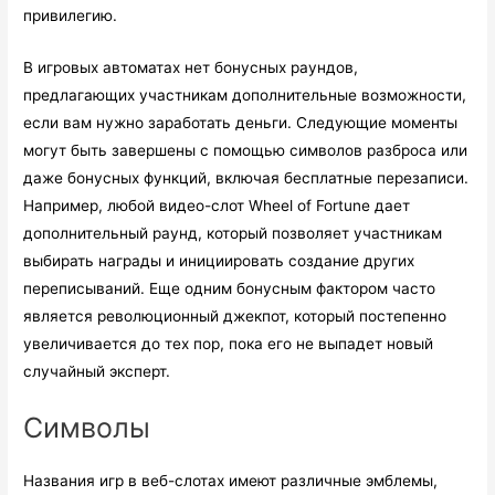
привилегию.
В игровых автоматах нет бонусных раундов,
предлагающих участникам дополнительные возможности,
если вам нужно заработать деньги. Следующие моменты
могут быть завершены с помощью символов разброса или
даже бонусных функций, включая бесплатные перезаписи.
Например, любой видео-слот Wheel of Fortune дает
дополнительный раунд, который позволяет участникам
выбирать награды и инициировать создание других
переписываний. Еще одним бонусным фактором часто
является революционный джекпот, который постепенно
увеличивается до тех пор, пока его не выпадет новый
случайный эксперт.
Символы
Названия игр в веб-слотах имеют различные эмблемы,