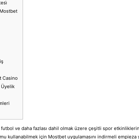
esi̇
 Mostbet
iş
t Casino
 Üyelik
mleri
, futbol ve daha fazlası dahil olmak üzere çeşitli spor etkinlikler
formu kullanabilmek için Mostbet uygulamasını indirmeli empieza