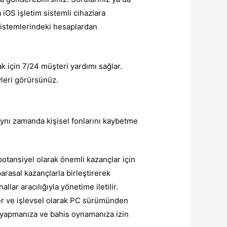
iOS işletim sistemli cihazlara
 sistemlerindeki hesaplardan
ak için 7/24 müşteri yardımı sağlar.
vleri görürsünüz.
aynı zamanda kişisel fonlarını kaybetme
otansiyel olarak önemli kazançlar için
rasal kazançlarla birleştirerek
llar aracılığıyla yönetime iletilir.
kler ve işlevsel olarak PC sürümünden
 yapmanıza ve bahis oynamanıza izin