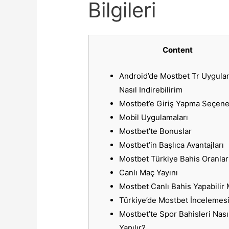
Bilgileri
Content
Android’de Mostbet Tr Uygula
Nasıl Indirebilirim
Mostbet’e Giriş Yapma Seçene
Mobil Uygulamaları
Mostbet’te Bonuslar
Mostbet’in Başlıca Avantajları
Mostbet Türkiye Bahis Oranlar
Canlı Maç Yayını
Mostbet Canlı Bahis Yapabilir
Türkiye’de Mostbet İncelemes
Mostbet’te Spor Bahisleri Nası
Yapılır?