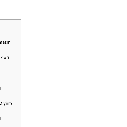
masını
kleri
ı
 Miyim?
i
l