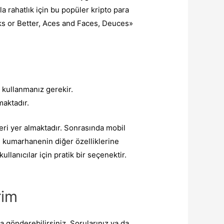
la rahatlık için bu popüler kripto para
cks or Better, Aces and Faces, Deuces»
 kullanmanız gerekir.
maktadır.
eri yer almaktadır. Sonrasında mobil
 bu kumarhanenin diğer özelliklerine
lanıcılar için pratik bir seçenektir.
rim
ta gönderebilirsiniz. Sorularınız ya da