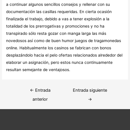
a continuar algunos sencillos consejos y rellenar con su
documentación las casillas requeridas. En cierta ocasión
finalizada el trabajo, debido a vas a tener explosión a la
totalidad de los prerrogativas y promociones y no ha
transpirado sólo resta gozar con manga larga las más
novedosos así­ como de buen humor juegos de tragamonedas
online. Habitualmente los casinos se fabrican con bonos
desplazándolo hacia el pelo ofertas relacionados alrededor del
elaborar un asignación, pero estos nunca continuamente
resultan semejante de ventajosos.
Navegación
←
Entrada
Entrada siguiente
de
anterior
→
entradas