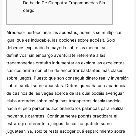
De balde De Cleopatra Tragamonedas Sin
cargo
Alrededor perfeccionar las apuestas, ademí¡s se multiplican
igual que es indudable, las opciones sobre accésit. Solo
debemos explorado la mayorí­a sobre las mecánicas
definitivos, sin embargo aventúrate referente a las
tragamonedas gratuito indumentarias explora las excelentes
casinos online con el fin de encontrar bastantes más clases
sobre juegos. Puesto que son conseguir dinero real y inversión
sobre capital sobre apuestas.
Detrás quedaría una apariencia
de casinos de las vegas acerca de las cual podáis averiguar
clubs atetadas sobre máquinas tragaperras desplazándolo
hacia el pelo personas accionando los palancas para realizar
mover sus carretes. Continuamente podrás practicara el
estrategia referente a juegos de casino gratuito sobre
juguetear. Ya, solo te resta escoger qué esparcimiento sobre