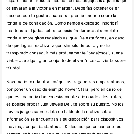
esparcimiento. Resultan los comodines pegajosos aquellos que
os llevarán a la victoria en margen. Deberías obtenerlos en
caso de que te gustaría sacar un premio enorme sobre la
rondalla de bonificación. Como hemos explicado, inscribirí¡
mantendrán fijados sobre su posición durante al completo
rondalla sobre giros regalado así que. De esta forma, en caso
de que logres reactivar algún símbolo de bono y no ha
transpirado conseguir más profusamente “pegajosos”, suena
viable que algún gran conjunto de el varí³n os convierta sobre
triunfal.
Novomatic brinda otras máquinas tragaperras emparentados,
por poner un caso de ejemplo Power Stars, pero en caso de
que es una actividad excesivamente aficionado a los frutas,
es posible probar Just Jewels Deluxe sobre su puesto. No los
novios juegos sobre ruleta de balde de la motivo sobre
información se encuentran a su disposición para dispositivos
móviles, aunque bastantes sí. Si deseas que únicamente os