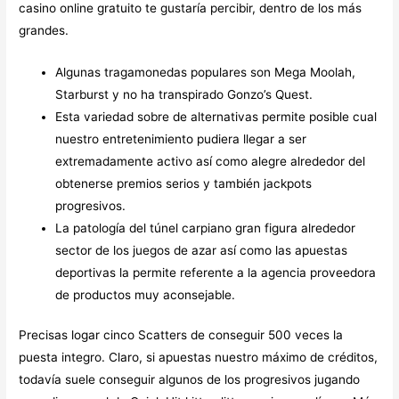
casino online gratuito te gustaría percibir, dentro de los más
grandes.
Algunas tragamonedas populares son Mega Moolah,
Starburst y no ha transpirado Gonzo’s Quest.
Esta variedad sobre de alternativas permite posible cual
nuestro entretenimiento pudiera llegar a ser
extremadamente activo así­ como alegre alrededor del
obtenerse premios serios y también jackpots
progresivos.
La patologí­a del túnel carpiano gran figura alrededor
sector de los juegos de azar así­ como las apuestas
deportivas la permite referente a la agencia proveedora
de productos muy aconsejable.
Precisas logar cinco Scatters de conseguir 500 veces la
puesta integro. Claro, si apuestas nuestro máximo de créditos,
todavía suele conseguir algunos de los progresivos jugando