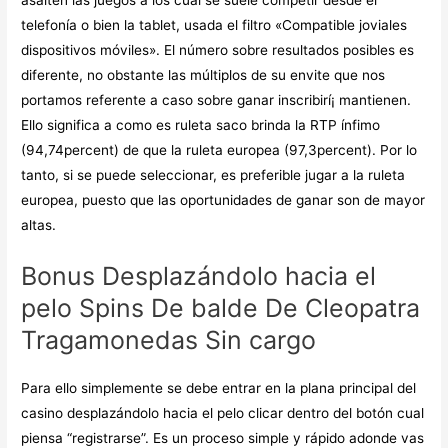
asalten las juegos a los cual se suele competir desde el
telefonía o bien la tablet, usada el filtro «Compatible joviales
dispositivos móviles». El número sobre resultados posibles es
diferente, no obstante las múltiplos de su envite que nos
portamos referente a caso sobre ganar inscribirí¡ mantienen.
Ello significa a como es ruleta saco brinda la RTP ínfimo
(94,74percent) de que la ruleta europea (97,3percent). Por lo
tanto, si se puede seleccionar, es preferible jugar a la ruleta
europea, puesto que las oportunidades de ganar son de mayor
altas.
Bonus Desplazándolo hacia el
pelo Spins De balde De Cleopatra
Tragamonedas Sin cargo
Para ello simplemente se debe entrar en la plana principal del
casino desplazándolo hacia el pelo clicar dentro del botón cual
piensa “registrarse”. Es un proceso simple y rápido adonde vas