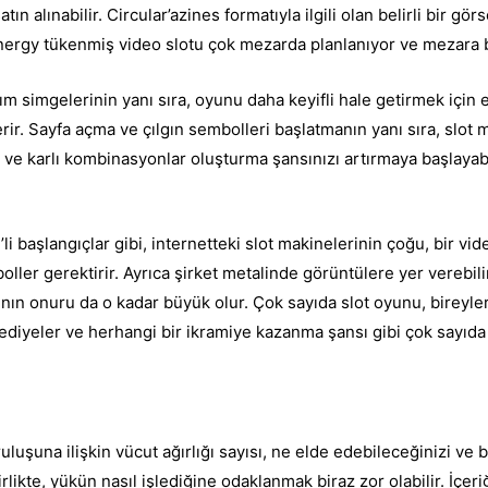
 alınabilir. Circular’azines formatıyla ilgili olan belirli bir görse
ergy tükenmiş video slotu çok mezarda planlanıyor ve mezara bağ
m simgelerinin yanı sıra, oyunu daha keyifli hale getirmek için e
rir. Sayfa açma ve çılgın sembolleri başlatmanın yanı sıra, slot m
en ve karlı kombinasyonlar oluşturma şansınızı artırmaya başlay
’li başlangıçlar gibi, internetteki slot makinelerinin çoğu, bir vi
ller gerektirir. Ayrıca şirket metalinde görüntülere yer verebilirle
nın onuru da o kadar büyük olur. Çok sayıda slot oyunu, bireyler
 hediyeler ve herhangi bir ikramiye kazanma şansı gibi çok sayıd
luşuna ilişkin vücut ağırlığı sayısı, ne elde edebileceğinizi ve
rlikte, yükün nasıl işlediğine odaklanmak biraz zor olabilir. İçeri