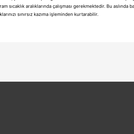
ram sıcaklık aralıklarında çalışması gerekmektedir. Bu aslında ba
larınızı sınırsız kazıma işleminden kurtarabilir.