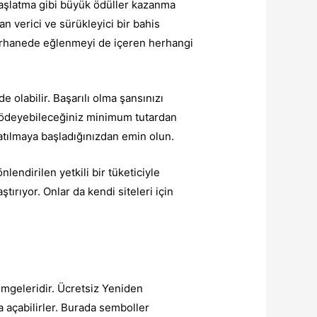
 başlatma gibi büyük ödüller kazanma
an verici ve sürükleyici bir bahis
umarhanede eğlenmeyi de içeren herhangi
olabilir. Başarılı olma şansınızı
z ödeyebileceğiniz minimum tutardan
atılmaya başladığınızdan emin olun.
endirilen yetkili bir tüketiciyle
ırıyor. Onlar da kendi siteleri için
simgeleridir. Ücretsiz Yeniden
a açabilirler. Burada semboller