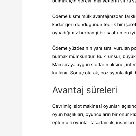
bulmak için gerekli maliyetlerin sıfıra 
Ödeme kısmı mülk avantajınızdan farklı
kadar geri döndüğünün teorik bir işaret
oynadığımız herhangi bir saatten en iyi
Ödeme yüzdesinin yanı sıra, vurulan pozi
bulmak mümkündür. Bu 4 unsur, büyük ikra
Manzaraya uygun slotların aksine, inter
kullanır. Sonuç olarak, pozisyonla ilgili
Avantaj süreleri
Çevrimiçi slot makinesi oyunları açısın
oyun başlıkları, oyuncuların bir onur k
eğlenceli oyunlar tasarlamak, insanları