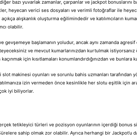
, diğer bazı yuvarlak zamanlar, çarpanlar ve jackpot bonuslarını
kler, heyecan verici ses dosyaları ve verimli fotoğraflar ile heyec
r açıkça alışkanlık oluşturma eğilimindedir ve katılımcıların k
cı olabilir.
ve gevşemeye başlamanın yoludur, ancak aynı zamanda agresif de 
isteyeceksiniz ve mevcut kumarlarınızdan kurtulmak istiyorsanı
 kaçınmak için kısıtlamaları konumlandırdığınızdan ve bunlara k
ot makinesi oyunları ve sorunlu bahis uzmanları tarafından yönl
lmanıza izin vermeden önce kesinlikle her slotu eşitlik için araşt
k iyi biliyorlar.
erçek tetikleyici türleri ve pozisyon oyunlarının içerdiği bonus 
ürelere sahip olmak zor olabilir. Ayrıca herhangi bir Jackpot’u d