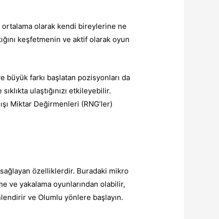
 ortalama olarak kendi bireylerine ne
tığını keşfetmenin ve aktif olarak oyun
ve büyük farkı başlatan pozisyonları da
klıkta ulaştığınızı etkileyebilir.
ışı Miktar Değirmenleri (RNG’ler)
sağlayan özelliklerdir. Buradaki mikro
me ve yakalama oyunlarından olabilir,
nlendirir ve Olumlu yönlere başlayın.