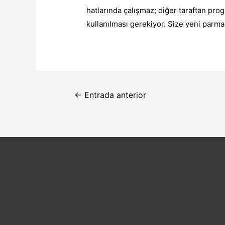
hatlarında çalışmaz; diğer taraftan prog
kullanılması gerekiyor. Size yeni parmak
Navegación
←
Entrada anterior
de
entradas