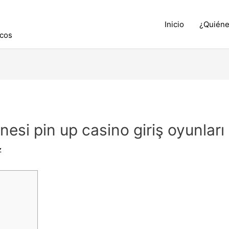
Inicio
¿Quién
icos
inesi pin up casino giriş oyunlar
z