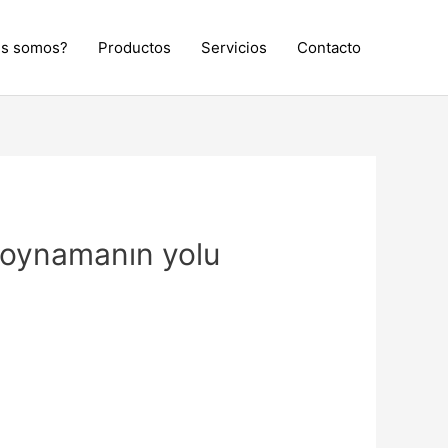
es somos?
Productos
Servicios
Contacto
ı oynamanın yolu