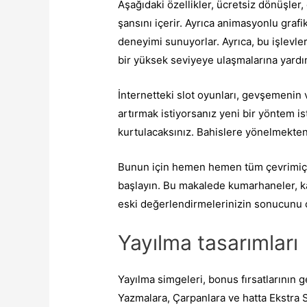
Aşağıdaki özellikler, ücretsiz dönüşler
şansını içerir. Ayrıca animasyonlu grafi
deneyimi sunuyorlar. Ayrıca, bu işlevle
bir yüksek seviyeye ulaşmalarına yardım
İnternetteki slot oyunları, gevşemenin 
artırmak istiyorsanız yeni bir yöntem 
kurtulacaksınız. Bahislere yönelmekten
Bunun için hemen hemen tüm çevrimiçi sl
başlayın. Bu makalede kumarhaneler, katı
eski değerlendirmelerinizin sonucunu ço
Yayılma tasarımları
Yayılma simgeleri, bonus fırsatlarının g
Yazmalara, Çarpanlara ve hatta Ekstra S