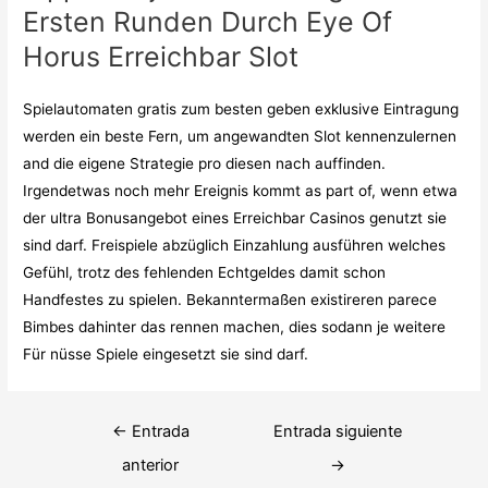
Ersten Runden Durch Eye Of
Horus Erreichbar Slot
Spielautomaten gratis zum besten geben exklusive Eintragung
werden ein beste Fern, um angewandten Slot kennenzulernen
and die eigene Strategie pro diesen nach auffinden.
Irgendetwas noch mehr Ereignis kommt as part of, wenn etwa
der ultra Bonusangebot eines Erreichbar Casinos genutzt sie
sind darf. Freispiele abzüglich Einzahlung ausführen welches
Gefühl, trotz des fehlenden Echtgeldes damit schon
Handfestes zu spielen. Bekanntermaßen existireren parece
Bimbes dahinter das rennen machen, dies sodann je weitere
Für nüsse Spiele eingesetzt sie sind darf.
Navegación
←
Entrada
Entrada siguiente
de
anterior
→
entradas