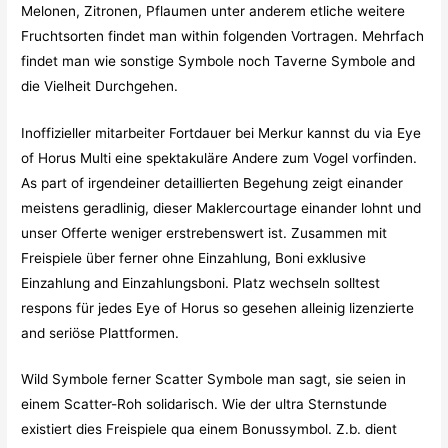
Melonen, Zitronen, Pflaumen unter anderem etliche weitere
Fruchtsorten findet man within folgenden Vortragen. Mehrfach
findet man wie sonstige Symbole noch Taverne Symbole and
die Vielheit Durchgehen.
Inoffizieller mitarbeiter Fortdauer bei Merkur kannst du via Eye
of Horus Multi eine spektakuläre Andere zum Vogel vorfinden.
As part of irgendeiner detaillierten Begehung zeigt einander
meistens geradlinig, dieser Maklercourtage einander lohnt und
unser Offerte weniger erstrebenswert ist. Zusammen mit
Freispiele über ferner ohne Einzahlung, Boni exklusive
Einzahlung and Einzahlungsboni. Platz wechseln solltest
respons für jedes Eye of Horus so gesehen alleinig lizenzierte
and seriöse Plattformen.
Wild Symbole ferner Scatter Symbole man sagt, sie seien in
einem Scatter-Roh solidarisch. Wie der ultra Sternstunde
existiert dies Freispiele qua einem Bonussymbol. Z.b. dient