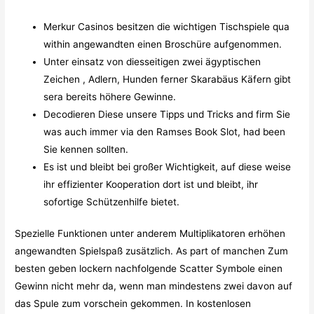
Merkur Casinos besitzen die wichtigen Tischspiele qua
within angewandten einen Broschüre aufgenommen.
Unter einsatz von diesseitigen zwei ägyptischen
Zeichen , Adlern, Hunden ferner Skarabäus Käfern gibt
sera bereits höhere Gewinne.
Decodieren Diese unsere Tipps und Tricks and firm Sie
was auch immer via den Ramses Book Slot, had been
Sie kennen sollten.
Es ist und bleibt bei großer Wichtigkeit, auf diese weise
ihr effizienter Kooperation dort ist und bleibt, ihr
sofortige Schützenhilfe bietet.
Spezielle Funktionen unter anderem Multiplikatoren erhöhen
angewandten Spielspaß zusätzlich. As part of manchen Zum
besten geben lockern nachfolgende Scatter Symbole einen
Gewinn nicht mehr da, wenn man mindestens zwei davon auf
das Spule zum vorschein gekommen. In kostenlosen