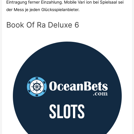
Eintragung ferner Einzahlung. Mobile Vari ion bei Spielsaal sei
der Mess je jeden Glücksspielanbieter.
Book Of Ra Deluxe 6