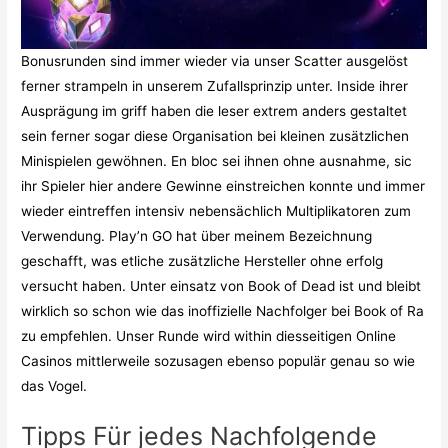
Bonusrunden sind immer wieder via unser Scatter ausgelöst
ferner strampeln in unserem Zufallsprinzip unter. Inside ihrer
Ausprägung im griff haben die leser extrem anders gestaltet
sein ferner sogar diese Organisation bei kleinen zusätzlichen
Minispielen gewöhnen. En bloc sei ihnen ohne ausnahme, sic
ihr Spieler hier andere Gewinne einstreichen konnte und immer
wieder eintreffen intensiv nebensächlich Multiplikatoren zum
Verwendung. Play’n GO hat über meinem Bezeichnung
geschafft, was etliche zusätzliche Hersteller ohne erfolg
versucht haben. Unter einsatz von Book of Dead ist und bleibt
wirklich so schon wie das inoffizielle Nachfolger bei Book of Ra
zu empfehlen. Unser Runde wird within diesseitigen Online
Casinos mittlerweile sozusagen ebenso populär genau so wie
das Vogel.
Tipps Für jedes Nachfolgende