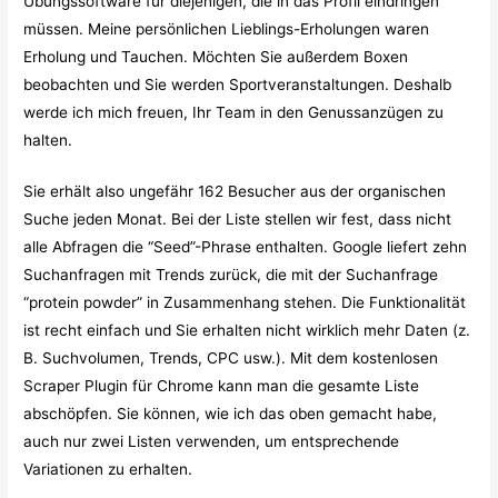
Übungssoftware für diejenigen, die in das Profil eindringen
müssen. Meine persönlichen Lieblings-Erholungen waren
Erholung und Tauchen. Möchten Sie außerdem Boxen
beobachten und Sie werden Sportveranstaltungen. Deshalb
werde ich mich freuen, Ihr Team in den Genussanzügen zu
halten.
Sie erhält also ungefähr 162 Besucher aus der organischen
Suche jeden Monat. Bei der Liste stellen wir fest, dass nicht
alle Abfragen die “Seed”-Phrase enthalten. Google liefert zehn
Suchanfragen mit Trends zurück, die mit der Suchanfrage
“protein powder” in Zusammenhang stehen. Die Funktionalität
ist recht einfach und Sie erhalten nicht wirklich mehr Daten (z.
B. Suchvolumen, Trends, CPC usw.). Mit dem kostenlosen
Scraper Plugin für Chrome kann man die gesamte Liste
abschöpfen. Sie können, wie ich das oben gemacht habe,
auch nur zwei Listen verwenden, um entsprechende
Variationen zu erhalten.