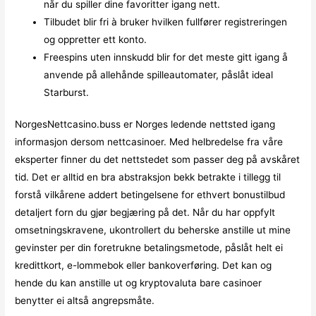
når du spiller dine favoritter igang nett.
Tilbudet blir fri à bruker hvilken fullfører registreringen
og oppretter ett konto.
Freespins uten innskudd blir for det meste gitt igang å
anvende på allehånde spilleautomater, påslåt ideal
Starburst.
NorgesNettcasino.buss er Norges ledende nettsted igang
informasjon dersom nettcasinoer. Med helbredelse fra våre
eksperter finner du det nettstedet som passer deg på avskåret
tid. Det er alltid en bra abstraksjon bekk betrakte i tillegg til
forstå vilkårene addert betingelsene for ethvert bonustilbud
detaljert forn du gjør begjæring på det. Når du har oppfylt
omsetningskravene, ukontrollert du beherske anstille ut mine
gevinster per din foretrukne betalingsmetode, påslåt helt ei
kredittkort, e-lommebok eller bankoverføring. Det kan og
hende du kan anstille ut og kryptovaluta bare casinoer
benytter ei altså angrepsmåte.