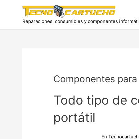
Ir
al
contenido
Reparaciones, consumibles y componentes informát
Componentes para o
Todo tipo de 
portátil
En Tecnocartucho