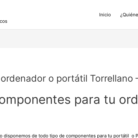
Inicio
¿Quién
icos
rdenador o portátil Torrellano 
componentes para tu or
 disponemos de todo tipo de componentes para tu portátil o