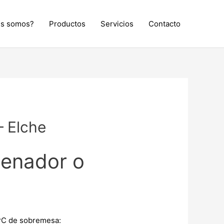
es somos?
Productos
Servicios
Contacto
– Elche
denador o
 PC de sobremesa: