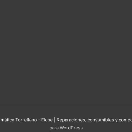
rmática Torrellano - Elche | Reparaciones, consumibles y comp
para WordPress