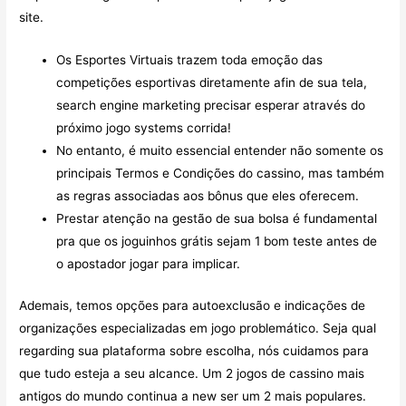
site
.
Os Esportes Virtuais trazem toda emoção das
competições esportivas diretamente afin de sua tela,
search engine marketing precisar esperar através do
próximo jogo systems corrida!
No entanto, é muito essencial entender não somente os
principais Termos e Condições do cassino, mas também
as regras associadas aos bônus que eles oferecem.
Prestar atenção na gestão de sua bolsa é fundamental
pra que os joguinhos grátis sejam 1 bom teste antes de
o apostador jogar para implicar.
Ademais, temos opções para autoexclusão e indicações de
organizações especializadas em jogo problemático. Seja qual
regarding sua plataforma sobre escolha, nós cuidamos para
que tudo esteja a seu alcance. Um 2 jogos de cassino mais
antigos do mundo continua a new ser um 2 mais populares.