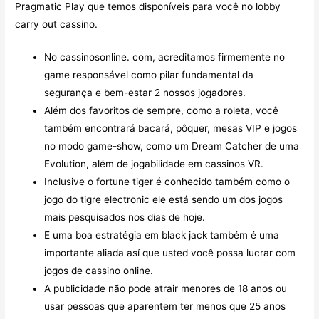
Pragmatic Play que temos disponíveis para você no lobby
carry out cassino.
No cassinosonline. com, acreditamos firmemente no
game responsável como pilar fundamental da
segurança e bem-estar 2 nossos jogadores.
Além dos favoritos de sempre, como a roleta, você
também encontrará bacará, pôquer, mesas VIP e jogos
no modo game-show, como um Dream Catcher de uma
Evolution, além de jogabilidade em cassinos VR.
Inclusive o fortune tiger é conhecido também como o
jogo do tigre electronic ele está sendo um dos jogos
mais pesquisados nos dias de hoje.
E uma boa estratégia em black jack também é uma
importante aliada así que usted você possa lucrar com
jogos de cassino online.
A publicidade não pode atrair menores de 18 anos ou
usar pessoas que aparentem ter menos que 25 anos