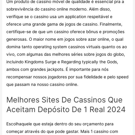
Um produto de cassino móvel de qualidade é essencial pra a
sobrevivência do cassino online moderno. Além disso,
verifique se o cassino usa um application respeitável e
oferece uma grande gama de jogos de cassino. Finalmente,
certifique-se de que um cassino oferece bônus e promoções
generosas. O maior nome em jogos sobre azar online, o qual
domina tanto operating system cassinos virtuais quanto os ao
vivo, com algumas das melhores séries sobre jogos do globo,
incluindo Kingdoms Surge e Regarding typically the Gods,
ambos com grandes jackpots. É importante para nós
recompensar nossos jogadores por sua fidelidade e pelo speed
que passam na nosso cassino online.
Melhores Sites De Cassinos Que
Aceitam Depósito De 1 Real 2024
Escolhaquele que esteja dentro do seu orçamento para
começar através do que pode gastar. Mais 1 cassino com