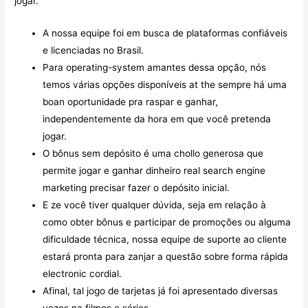
jogar.
A nossa equipe foi em busca de plataformas confiáveis
e licenciadas no Brasil.
Para operating-system amantes dessa opção, nós
temos várias opções disponíveis at the sempre há uma
boan oportunidade pra raspar e ganhar,
independentemente da hora em que você pretenda
jogar.
O bônus sem depósito é uma chollo generosa que
permite jogar e ganhar dinheiro real search engine
marketing precisar fazer o depósito inicial.
E ze você tiver qualquer dúvida, seja em relação à
como obter bônus e participar de promoções ou alguma
dificuldade técnica, nossa equipe de suporte ao cliente
estará pronta para zanjar a questão sobre forma rápida
electronic cordial.
Afinal, tal jogo de tarjetas já foi apresentado diversas
vezes na filmes e séries.