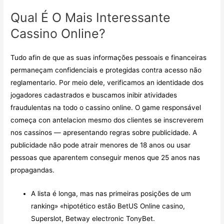
Qual É O Mais Interessante
Cassino Online?
Tudo afin de que as suas informações pessoais e financeiras
permaneçam confidenciais e protegidas contra acesso não
reglamentario. Por meio dele, verificamos an identidade dos
jogadores cadastrados e buscamos inibir atividades
fraudulentas na todo o cassino online. O game responsável
começa con antelacion mesmo dos clientes se inscreverem
nos cassinos — apresentando regras sobre publicidade. A
publicidade não pode atrair menores de 18 anos ou usar
pessoas que aparentem conseguir menos que 25 anos nas
propagandas.
A lista é longa, mas nas primeiras posições de um
ranking» «hipotético estão BetUS Online casino,
Superslot, Betway electronic TonyBet.