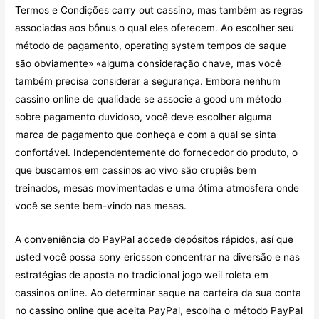
Termos e Condições carry out cassino, mas também as regras
associadas aos bônus o qual eles oferecem. Ao escolher seu
método de pagamento, operating system tempos de saque
são obviamente» «alguma consideração chave, mas você
também precisa considerar a segurança. Embora nenhum
cassino online de qualidade se associe a good um método
sobre pagamento duvidoso, você deve escolher alguma
marca de pagamento que conheça e com a qual se sinta
confortável. Independentemente do fornecedor do produto, o
que buscamos em cassinos ao vivo são crupiês bem
treinados, mesas movimentadas e uma ótima atmosfera onde
você se sente bem-vindo nas mesas.
A conveniência do PayPal accede depósitos rápidos, así que
usted você possa sony ericsson concentrar na diversão e nas
estratégias de aposta no tradicional jogo weil roleta em
cassinos online. Ao determinar saque na carteira da sua conta
no cassino online que aceita PayPal, escolha o método PayPal