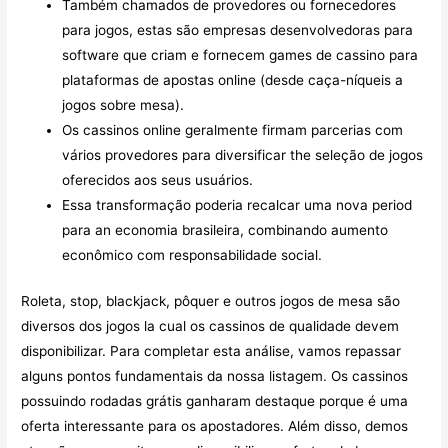
Também chamados de provedores ou fornecedores
para jogos, estas são empresas desenvolvedoras para
software que criam e fornecem games de cassino para
plataformas de apostas online (desde caça-níqueis a
jogos sobre mesa).
Os cassinos online geralmente firmam parcerias com
vários provedores para diversificar the seleção de jogos
oferecidos aos seus usuários.
Essa transformação poderia recalcar uma nova period
para an economia brasileira, combinando aumento
econômico com responsabilidade social.
Roleta, stop, blackjack, pôquer e outros jogos de mesa são
diversos dos jogos la cual os cassinos de qualidade devem
disponibilizar. Para completar esta análise, vamos repassar
alguns pontos fundamentais da nossa listagem. Os cassinos
possuindo rodadas grátis ganharam destaque porque é uma
oferta interessante para os apostadores. Além disso, demos