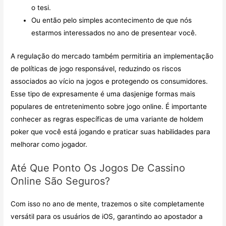
o tesi.
Ou então pelo simples acontecimento de que nós
estarmos interessados no ano de presentear você.
A regulação do mercado também permitiria an implementação
de políticas de jogo responsável, reduzindo os riscos
associados ao vício na jogos e protegendo os consumidores.
Esse tipo de expresamente é uma dasjenige formas mais
populares de entretenimento sobre jogo online. É importante
conhecer as regras específicas de uma variante de holdem
poker que você está jogando e praticar suas habilidades para
melhorar como jogador.
Até Que Ponto Os Jogos De Cassino
Online São Seguros?
Com isso no ano de mente, trazemos o site completamente
versátil para os usuários de iOS, garantindo ao apostador a