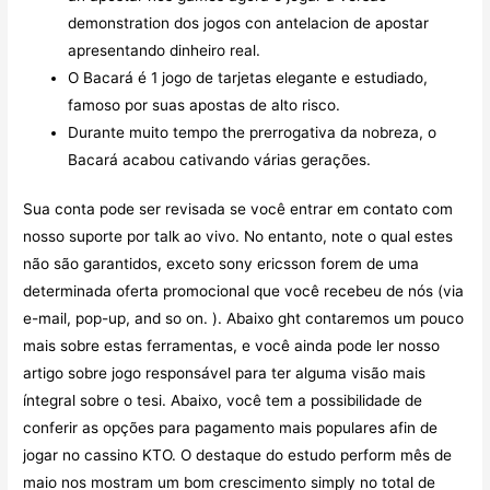
demonstration dos jogos con antelacion de apostar
apresentando dinheiro real.
O Bacará é 1 jogo de tarjetas elegante e estudiado,
famoso por suas apostas de alto risco.
Durante muito tempo the prerrogativa da nobreza, o
Bacará acabou cativando várias gerações.
Sua conta pode ser revisada se você entrar em contato com
nosso suporte por talk ao vivo. No entanto, note o qual estes
não são garantidos, exceto sony ericsson forem de uma
determinada oferta promocional que você recebeu de nós (via
e-mail, pop-up, and so on. ). Abaixo ght contaremos um pouco
mais sobre estas ferramentas, e você ainda pode ler nosso
artigo sobre jogo responsável para ter alguma visão mais
íntegral sobre o tesi. Abaixo, você tem a possibilidade de
conferir as opções para pagamento mais populares afin de
jogar no cassino KTO. O destaque do estudo perform mês de
maio nos mostram um bom crescimento simply no total de