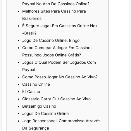
Paypal No Ano De Cassinos Online?
Melhores Sites Para Cassino Para
Brasileiros
É Seguro Jogar Em Cassinos Online No»
«Brasil?
Jogo De Cassino Online: Bingo
Como Começar A Jogar Em Cassinos
Possuindo Jogos Online Grátis?
Jogos O Qual Podem Ser Jogados Com
Paypal
Como Posso Jogar No Cassino Ao Vivo?
Cassino Online
Et Casino
Glossário Carry Out Cassino Ao Vivo
Betsamigo Casino
Jogos De Cassino Online
Jogo Responsável: Compromisso Através
Da Segurança