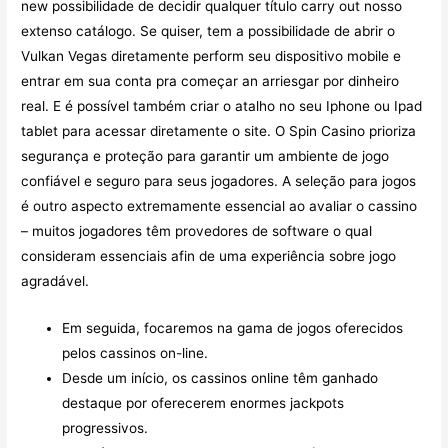
new possibilidade de decidir qualquer título carry out nosso
extenso catálogo. Se quiser, tem a possibilidade de abrir o
Vulkan Vegas diretamente perform seu dispositivo mobile e
entrar em sua conta pra começar an arriesgar por dinheiro
real. E é possível também criar o atalho no seu Iphone ou Ipad
tablet para acessar diretamente o site. O Spin Casino prioriza
segurança e proteção para garantir um ambiente de jogo
confiável e seguro para seus jogadores. A seleção para jogos
é outro aspecto extremamente essencial ao avaliar o cassino
– muitos jogadores têm provedores de software o qual
consideram essenciais afin de uma experiência sobre jogo
agradável.
Em seguida, focaremos na gama de jogos oferecidos
pelos cassinos on-line.
Desde um início, os cassinos online têm ganhado
destaque por oferecerem enormes jackpots
progressivos.