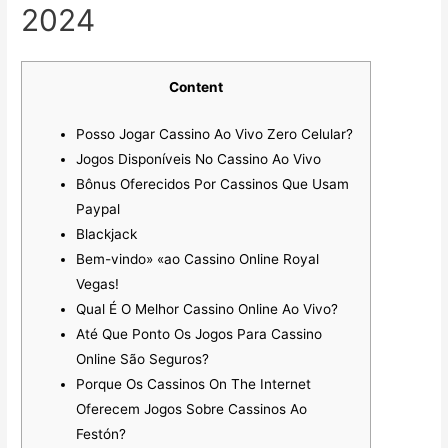
2024
Content
Posso Jogar Cassino Ao Vivo Zero Celular?
Jogos Disponíveis No Cassino Ao Vivo
Bônus Oferecidos Por Cassinos Que Usam
Paypal
Blackjack
Bem-vindo» «ao Cassino Online Royal
Vegas!
Qual É O Melhor Cassino Online Ao Vivo?
Até Que Ponto Os Jogos Para Cassino
Online São Seguros?
Porque Os Cassinos On The Internet
Oferecem Jogos Sobre Cassinos Ao
Festón?