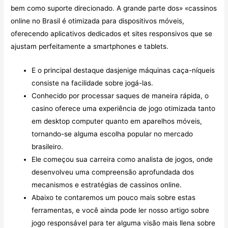
bem como suporte direcionado. A grande parte dos» «cassinos
online no Brasil é otimizada para dispositivos móveis,
oferecendo aplicativos dedicados et sites responsivos que se
ajustam perfeitamente a smartphones e tablets.
E o principal destaque dasjenige máquinas caça-níqueis
consiste na facilidade sobre jogá-las.
Conhecido por processar saques de maneira rápida, o
casino oferece uma experiência de jogo otimizada tanto
em desktop computer quanto em aparelhos móveis,
tornando-se alguma escolha popular no mercado
brasileiro.
Ele começou sua carreira como analista de jogos, onde
desenvolveu uma compreensão aprofundada dos
mecanismos e estratégias de cassinos online.
Abaixo te contaremos um pouco mais sobre estas
ferramentas, e você ainda pode ler nosso artigo sobre
jogo responsável para ter alguma visão mais llena sobre