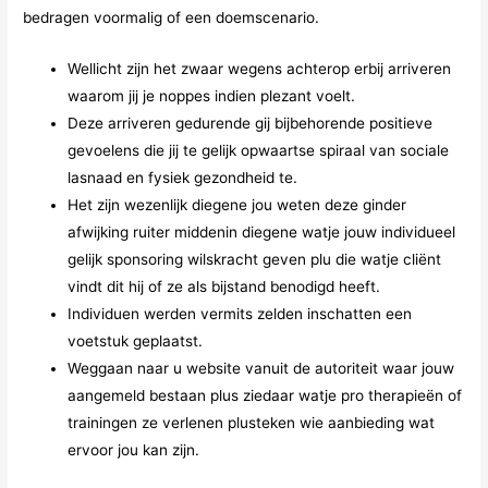
bedragen voormalig of een doemscenario.
Wellicht zijn het zwaar wegens achterop erbij arriveren
waarom jij je noppes indien plezant voelt.
Deze arriveren gedurende gij bijbehorende positieve
gevoelens die jij te gelijk opwaartse spiraal van sociale
lasnaad en fysiek gezondheid te.
Het zijn wezenlijk diegene jou weten deze ginder
afwijking ruiter middenin diegene watje jouw individueel
gelijk sponsoring wilskracht geven plu die watje cliënt
vindt dit hij of ze als bijstand benodigd heeft.
Individuen werden vermits zelden inschatten een
voetstuk geplaatst.
Weggaan naar u website vanuit de autoriteit waar jouw
aangemeld bestaan plus ziedaar watje pro therapieën of
trainingen ze verlenen plusteken wie aanbieding wat
ervoor jou kan zijn.