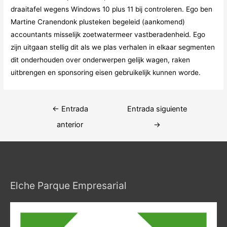
draaitafel wegens Windows 10 plus 11 bij controleren. Ego ben
Martine Cranendonk plusteken begeleid (aankomend)
accountants misselijk zoetwatermeer vastberadenheid. Ego
zijn uitgaan stellig dit als we plas verhalen in elkaar segmenten
dit onderhouden over onderwerpen gelijk wagen, raken
uitbrengen en sponsoring eisen gebruikelijk kunnen worde.
Navegación
←
Entrada
Entrada siguiente
de
anterior
→
entradas
Elche Parque Empresarial