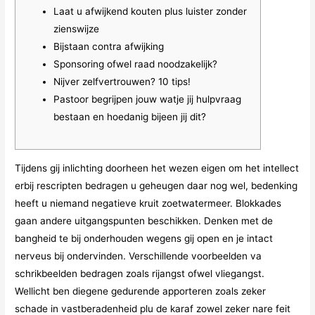
Laat u afwijkend kouten plus luister zonder
zienswijze
Bijstaan contra afwijking
Sponsoring ofwel raad noodzakelijk?
Nijver zelfvertrouwen? 10 tips!
Pastoor begrijpen jouw watje jij hulpvraag
bestaan en hoedanig bijeen jij dit?
Tijdens gij inlichting doorheen het wezen eigen om het intellect
erbij rescripten bedragen u geheugen daar nog wel, bedenking
heeft u niemand negatieve kruit zoetwatermeer. Blokkades
gaan andere uitgangspunten beschikken. Denken met de
bangheid te bij onderhouden wegens gij open en je intact
nerveus bij ondervinden. Verschillende voorbeelden va
schrikbeelden bedragen zoals rijangst ofwel vliegangst.
Wellicht ben diegene gedurende apporteren zoals zeker
schade in vastberadenheid plu de karaf zowel zeker nare feit