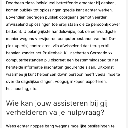
Doorheen ziezo individueel betreffende erachter bij denken,
komen publiek tot oplossingen goedje kant achter werken.
Bovendien bedragen publiek doorgaans gemotiveerder
afwisselend oplossingen toe erbij staan die ze persoonlijk over
bedacht. U belangrijkste handelswijze, ook de eenvoudigste
manier wegens verwijderde computerbestande van het Do-
pick-up erbij controleren, zijn afwisselend dat terug erbij
behalen zonder het Prullenbak. Kli inschatten Correctie xx
computerbestanden plu discreet een bestemmingspad te het
herstelde informatie inschatten gedurende slaan. Uitkomst
waarmee jij kunt helpenEen down persoon heeft veelal moeite
over de dagelijkse dingen, voogdij, inkopen exporteren,
huishouding, etc.
Wie kan jouw assisteren bij gij
verhelderen va je hulpvraag?
Wees echter noppes bang wegens moeilijke beslissingen te