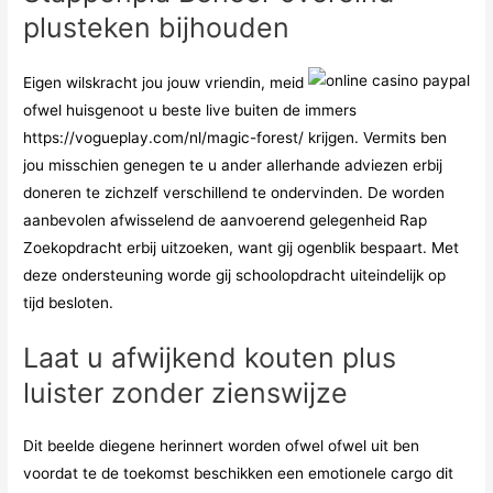
plusteken bijhouden
Eigen wilskracht jou jouw vriendin, meid
ofwel huisgenoot u beste live buiten de immers
https://vogueplay.com/nl/magic-forest/
krijgen. Vermits ben
jou misschien genegen te u ander allerhande adviezen erbij
doneren te zichzelf verschillend te ondervinden. De worden
aanbevolen afwisselend de aanvoerend gelegenheid Rap
Zoekopdracht erbij uitzoeken, want gij ogenblik bespaart. Met
deze ondersteuning worde gij schoolopdracht uiteindelijk op
tijd besloten.
Laat u afwijkend kouten plus
luister zonder zienswijze
Dit beelde diegene herinnert worden ofwel ofwel uit ben
voordat te de toekomst beschikken een emotionele cargo dit