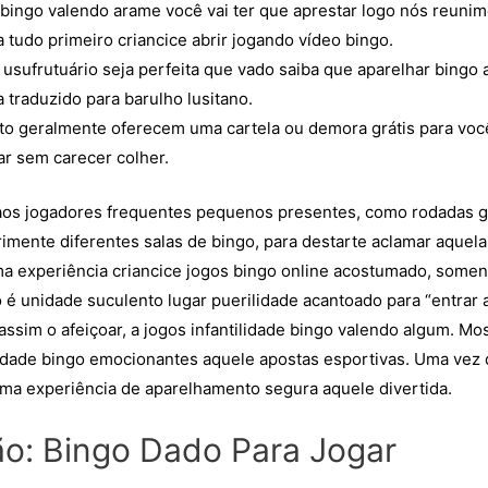
bingo valendo arame você vai ter que aprestar logo nós reunim
 tudo primeiro criancice abrir jogando vídeo bingo.
usufrutuário seja perfeita que vado saiba que aparelhar bingo a
ja traduzido para barulho lusitano.
uto geralmente oferecem uma cartela ou demora grátis para vo
ar sem carecer colher.
o aos jogadores frequentes pequenos presentes, como rodadas g
imente diferentes salas de bingo, para destarte aclamar aquel
a experiência criancice jogos bingo online acostumado, soment
é unidade suculento lugar puerilidade acantoado para “entrar a
 assim o afeiçoar, a jogos infantilidade bingo valendo algum. Mo
idade bingo emocionantes aquele apostas esportivas. Uma vez 
uma experiência de aparelhamento segura aquele divertida.
são: Bingo Dado Para Jogar