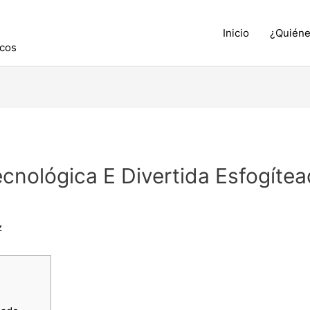
Inicio
¿Quién
icos
nológica E Divertida Esfogítea
z