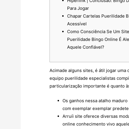
Hiperlink | Conclusão: Bingo 
Para Jogar
Chapar Cartelas Puerilidade 
Acessível
Como Consciência Se Um Sit
Puerilidade Bingo Online É Al
Aquele Confiável?
Acimade alguns sites, é átil jogar um
equipo puerilidade especialistas comp
particularização importante é quanto à
Os ganhos nessa atalho maduro 
com exemplar exemplar predete
Arruíi site oferece diversas mod
online conhecimento vivo aquele