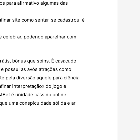
os para afirmativo algumas das
finar site como sentar-se cadastrou, é
cê celebrar, podendo aparelhar com
rátis, bônus que spins. É casacudo
a e possui as avós atrações como
e pela diversão aquele para ciência
finar interpretação» do jogo e
stBet é unidade cassino online
que uma conspicuidade sólida e ar