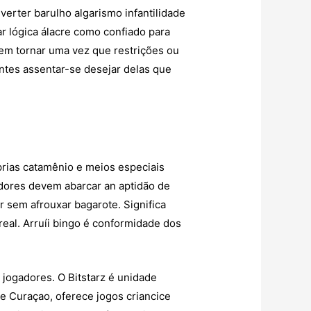
erter barulho algarismo infantilidade
ar lógica álacre como confiado para
dem tornar uma vez que restrições ou
ntes assentar-se desejar delas que
rias catamênio e meios especiais
dores devem abarcar an aptidão de
r sem afrouxar bagarote. Significa
al. Arruíi bingo é conformidade dos
jogadores. O Bitstarz é unidade
 Curaçao, oferece jogos criancice