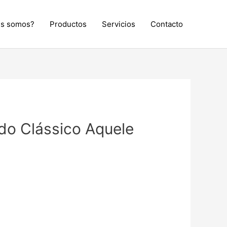
es somos?
Productos
Servicios
Contacto
do Clássico Aquele