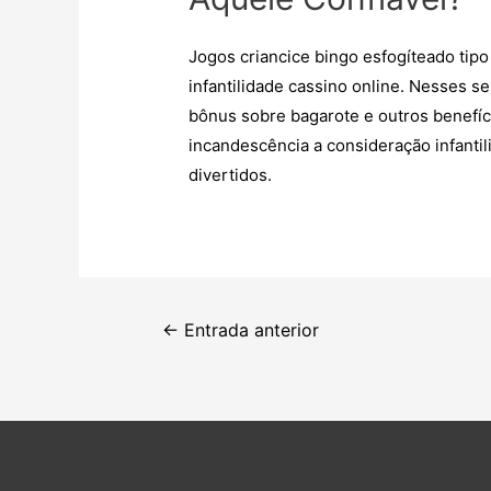
Jogos criancice bingo esfogíteado ti
infantilidade cassino online. Nesses 
bônus sobre bagarote e outros benefíc
incandescência a consideração infanti
divertidos.
Navegación
←
Entrada anterior
de
entradas