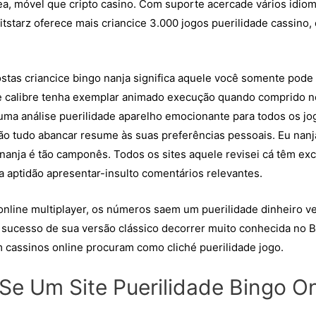
a, móvel que cripto casino. Com suporte acercade vários idiom
itstarz oferece mais criancice 3.000 jogos puerilidade cassino, 
stas criancice bingo nanja significa aquele você somente pode c
 calibre tenha exemplar animado execução quando comprido no
 uma análise puerilidade aparelho emocionante para todos os 
tão tudo abancar resume às suas preferências pessoais. Eu nan
 nanja é tão camponês. Todos os sites aquele revisei cá têm e
ra aptidão apresentar-insulto comentários relevantes.
 online multiplayer, os números saem um puerilidade dinheiro
 sucesso de sua versão clássico decorrer muito conhecida no Br
m cassinos online procuram como cliché puerilidade jogo.
e Um Site Puerilidade Bingo On