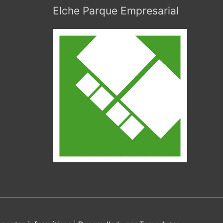
Elche Parque Empresarial