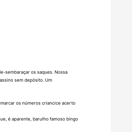
a de-sembaraçar os saques. Nossa
cassino sem depósito.
Um
emarcar os números criancice acerto
 que, é aparente, barulho famoso bingo