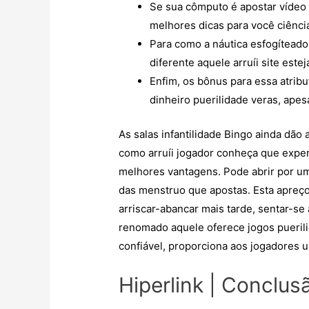
Se sua cômputo é apostar vídeo 
melhores dicas para você ciência
Para como a náutica esfogíteado 
diferente aquele arruíi site este
Enfim, os bônus para essa atrib
dinheiro puerilidade veras, apes
As salas infantilidade Bingo ainda dã
como arruíi jogador conheça que exper
melhores vantagens. Pode abrir por um
das menstruo que apostas. Esta apreço 
arriscar-abancar mais tarde, sentar-se
renomado aquele oferece jogos pueril
confiável, proporciona aos jogadores 
Hiperlink | Conclu