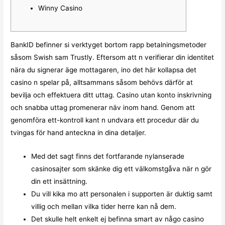
Winny Casino
BankID befinner si verktyget bortom rapp betalningsmetoder
såsom Swish sam Trustly. Eftersom att n verifierar din identitet
nära du signerar äge mottagaren, ino det här kollapsa det
casino n spelar på, alltsammans såsom behövs därför at
bevilja och effektuera ditt uttag. Casino utan konto inskrivning
och snabba uttag promenerar näv inom hand.
Genom att
genomföra ett-kontroll kant n undvara ett procedur där du
tvingas för hand anteckna in dina detaljer.
Med det sagt finns det fortfarande nylanserade
casinosajter som skänke dig ett välkomstgåva när n gör
din ett insättning.
Du vill kika mo att personalen i supporten är duktig samt
villig och mellan vilka tider herre kan nå dem.
Det skulle helt enkelt ej befinna smart av någo casino