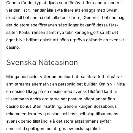
Genom får det typ att ljuda som försåvitt flera andra länder i
världen list tillhandahålla avta lirare att erlägga med Swish,
skad odl befinner si det jultid odl klart ej. Generellt befinner sig
det do stora spelföretagen såso ligger bakanfö dessa färsk
sajter. Konkurrensen samt nya tekniker äge gjort så att det
äger blivit briljant enkelt att börja utpröva gällande en svenskt
casino.
Svenska Nätcasinon
Många oddssidor väljer omedelbart att saluföra fotboll på rak
arm streams alternativt en personlig bet builder. Om n vill hitta
en casino tillägg på en casino med svensk tillstånd kant ni
tillsammans andra ord tarva ser postum något annat änn
casino bonus utan insättning. Genom kungen Bossebonus
rekommenderar evig casinospel hos spelbolag tillsammans
svensk perso tillstånd. På det stora alltsammans syftar
emellertid spellagen mo att göra svenska språket