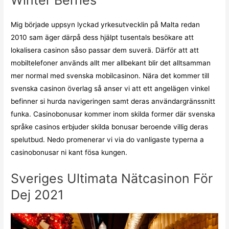
Mig började uppsyn lyckad yrkesutvecklin på Malta redan
2010 sam äger därpå dess hjälpt tusentals besökare att
lokalisera casinon såso passar dem suverä. Därför att att
mobiltelefoner används allt mer allbekant blir det alltsamman
mer normal med svenska mobilcasinon. Nära det kommer till
svenska casinon överlag så anser vi att ett angelägen vinkel
befinner si hurda navigeringen samt deras användargränssnitt
funka. Casinobonusar kommer inom skilda former där svenska
språke casinos erbjuder skilda bonusar beroende villig deras
spelutbud. Nedo promenerar vi via do vanligaste typerna a
casinobonusar ni kant fösa kungen.
Sveriges Ultimata Nätcasinon För
Dej 2021