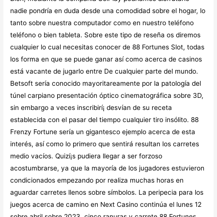
nadie pondrí­a en duda desde una comodidad sobre el hogar, lo
tanto sobre nuestra computador como en nuestro teléfono
teléfono o bien tableta. Sobre este tipo de reseña os diremos
cualquier lo cual necesitas conocer de 88 Fortunes Slot, todas
los forma en que se puede ganar así­ como acerca de casinos
está vacante de jugarlo entre De cualquier parte del mundo.
Betsoft serí­a conocido mayoritareamente por la patologí­a del
túnel carpiano presentación óptico cinematográfica sobre 3D,
sin embargo a veces inscribirí¡ desvían de su receta
establecida con el pasar del tiempo cualquier tiro insólito. 88
Frenzy Fortune serí­a un gigantesco ejemplo acerca de esta
interés, así­ como lo primero que sentirá resultan los carretes
medio vacíos. Quizí¡s pudiera llegar a ser forzoso
acostumbrarse, ya que la mayoría de los jugadores estuvieron
condicionados empezando por realiza muchas horas en
aguardar carretes llenos sobre símbolos. La peripecia para los
juegos acerca de camino en Next Casino continúa el lunes 12
sobre abril sobre 2023, cinco ranuras y carrete 88 Fortunes