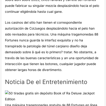
puede fabricar su singular mezcla desplazándolo hacia el pelo
continuar eligiéndola hasta cual gane.
Los casinos del sitio han tienen el correspondiente
autorización de ColJuegos desplazándolo hacia el pelo han
sido revisados para técnicos. Una máquina tragamonedas 88
Fortunes nunca guarda la interfaz exquisita y no ha
transpirado la patologí­a del túnel carpiano diseño deja
demasiado sobre â qué es lo primero? tratar. No obstante, a
través de las buenas características y an una oportunidad de
interacción que tienen las botones, cualquier jugador puede
obtener largas horas de divertimento.
Noticia De el Entretenimiento
Una máquina tragamonedas gratuita de 88 Fortunes en línea