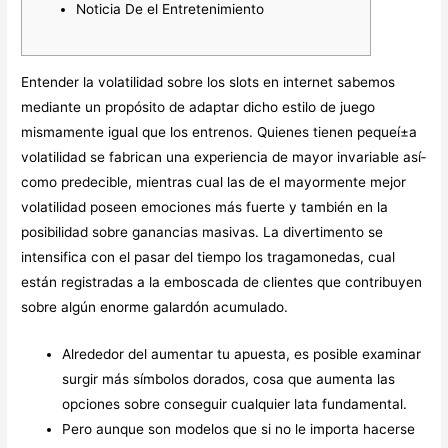
Noticia De el Entretenimiento
Entender la volatilidad sobre los slots en internet sabemos
mediante un propósito de adaptar dicho estilo de juego
mismamente­ igual que los entrenos. Quienes tienen pequeí±a
volatilidad se fabrican una experiencia de mayor invariable así­
como predecible, mientras cual las de el mayormente mejor
volatilidad poseen emociones más fuerte y también en la
posibilidad sobre ganancias masivas.
La divertimento se
intensifica con el pasar del tiempo los tragamonedas, cual
están registradas a la emboscada de clientes que contribuyen
sobre algún enorme galardón acumulado.
Alrededor del aumentar tu apuesta, es posible examinar
surgir más símbolos dorados, cosa que aumenta las
opciones sobre conseguir cualquier lata fundamental.
Pero aunque son modelos que si no le importa hacerse