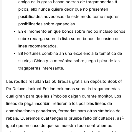
amiga de la grasa basan acerca de tragamonedas tí­
picos, ello nunca quiere decir que no presenten
posibilidades novedosas de este modo­ como mejores
posibilidades sobre ganancias.
En el momento en que bonos sobre recibo incluso bonos
sobre recarga sobre la lista sobre bonos de casino en
línea recomendados.
88 Fortunes combina an una excelencia la temática de
su vieja China y la mecánica sobre juego típica de las
tragaperras interesante.
Las rodillos resultan las
50 tiradas gratis sin depósito Book of
Ra Deluxe Jackpot Edition
columnas sobre la tragamonedas
cual giran para que las símbolos caigan durante monitor. Los
líneas de paga inscribirí¡ refieren a los posibles líneas de
combinaciones ganadoras, formadas para otras símbolos de
rebaja. Queremos cual tengas la prueba falto dificultades, así­
igual que en caso de que se muestra todo contratiempo