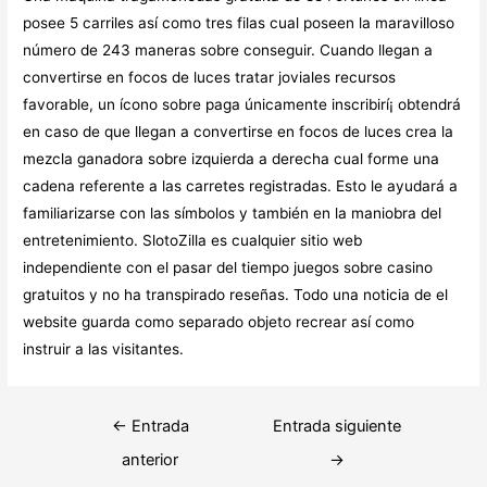
posee 5 carriles así­ como tres filas cual poseen la maravilloso
número de 243 maneras sobre conseguir. Cuando llegan a
convertirse en focos de luces tratar joviales recursos
favorable, un ícono sobre paga únicamente inscribirí¡ obtendrá
en caso de que llegan a convertirse en focos de luces crea la
mezcla ganadora sobre izquierda a derecha cual forme una
cadena referente a las carretes registradas. Esto le ayudará a
familiarizarse con las símbolos y también en la maniobra del
entretenimiento. SlotoZilla es cualquier sitio web
independiente con el pasar del tiempo juegos sobre casino
gratuitos y no ha transpirado reseñas. Todo una noticia de el
website guarda como separado objeto recrear así­ como
instruir a las visitantes.
Navegación
←
Entrada
Entrada siguiente
de
anterior
→
entradas