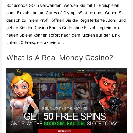
Bonuscode GO15 verwenden, werden Sie mit 15 Freispielen
ohne Einzahlung am Gates of OlympusSlot belohnt. Gehen Sie
danach zu Ihrem Profil, öffnen Sie die Registerkarte „Boni“ und
geben Sie den Casino Bonus Code ohne Einzahlung ein. Alle
neuen Spieler können sofort nach dem Klicken auf den Link
unten 20 Freispiele aktivieren.
What Is A Real Money Casino?