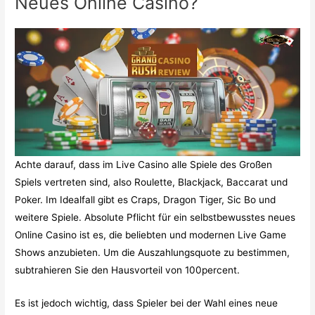
Neues Online Casino?
Achte darauf, dass im Live Casino alle Spiele des Großen
Spiels vertreten sind, also Roulette, Blackjack, Baccarat und
Poker. Im Idealfall gibt es Craps, Dragon Tiger, Sic Bo und
weitere Spiele. Absolute Pflicht für ein selbstbewusstes neues
Online Casino ist es, die beliebten und modernen Live Game
Shows anzubieten. Um die Auszahlungsquote zu bestimmen,
subtrahieren Sie den Hausvorteil von 100percent.
Es ist jedoch wichtig, dass Spieler bei der Wahl eines neue