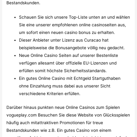
Bestandskunden.
Schauen Sie sich unsere Top-Liste unten an und wählen
Sie eine unserer empfohlenen online casinoseiten aus,
um sofort einen neuen casino bonus zu erhalten.
Dieser Anbieter unter Lizenz aus Curacao hat
beispielsweise die Bonusangebote völlig neu gedacht.
Neue Online Casino Seiten auf unserer Bestenliste
verfügen allesamt über offizielle EU-Lizenzen und
erfüllen somit höchste Sicherheitsstandards.
Ein gutes Online Casino mit Echtgeld Startguthaben
ohne Einzahlung muss dabei aus unserer Sicht
verschiedene Kriterien erfüllen.
Darüber hinaus punkten neue Online Casinos zum Spielen
vogueplay.com Besuchen Sie diese Website
von Glücksspielen
häufig auch mitattraktiven Promotionen für treue
Bestandskunden wie z.B. Ein gutes Casino von einem