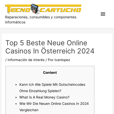
Ir
al
Men
contenido
Reparaciones, consumibles y componentes
informáticos
princ
Top 5 Beste Neue Online
Casinos In Österreich 2024
/
Información de interés
/ Por
ivanlopez
Content
Kann Ich Alle Spiele Mit Gutscheincodes
Ohne Einzahlung Spielen?
What Is A Real Money Casino?
Wie Wir Die Neuen Online Casinos In 2024
Vergleichen