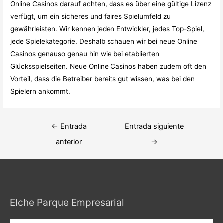
Online Casinos darauf achten, dass es über eine gültige Lizenz
verfügt, um ein sicheres und faires Spielumfeld zu
gewährleisten. Wir kennen jeden Entwickler, jedes Top-Spiel,
jede Spielekategorie. Deshalb schauen wir bei neue Online
Casinos genauso genau hin wie bei etablierten
Glücksspielseiten. Neue Online Casinos haben zudem oft den
Vorteil, dass die Betreiber bereits gut wissen, was bei den
Spielern ankommt.
Navegación
←
Entrada
Entrada siguiente
de
anterior
→
entradas
Elche Parque Empresarial