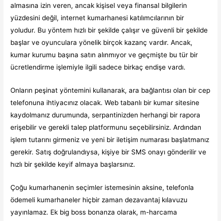
almasına izin veren, ancak kişisel veya finansal bilgilerin
yüzdesini değil, internet kumarhanesi katılımcılarının bir
yoludur. Bu yöntem hızlı bir şekilde çalışır ve güvenli bir şekilde
başlar ve oyunculara yönelik birçok kazanç vardır. Ancak,
kumar kurumu başına satın alınmıyor ve geçmişte bu tür bir
ücretlendirme işlemiyle ilgili sadece birkaç endişe vardı.
Onların peşinat yöntemini kullanarak, ara bağlantısı olan bir cep
telefonuna ihtiyacınız olacak. Web tabanlı bir kumar sitesine
kaydolmanız durumunda, serpantinizden herhangi bir rapora
erişebilir ve gerekli talep platformunu seçebilirsiniz. Ardından
işlem tutarını girmeniz ve yeni bir iletişim numarası başlatmanız
gerekir. Satış doğrulandıysa, kişiye bir SMS onayı gönderilir ve
hızlı bir şekilde keyif almaya başlarsınız.
Çoğu kumarhanenin seçimler istemesinin aksine, telefonla
ödemeli kumarhaneler hiçbir zaman dezavantaj kılavuzu
yayınlamaz. Ek
big boss bonanza
olarak, m-harcama