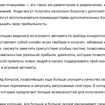
и позициями — это такое же развлечение и развлечение, к
знаний. Люди могут получить несколько бонусов с дополнит
огут воспользоваться преимуществами дополнительных бон
вышать свою прибыльность.
льших видеоигр из игрового автомата по выбору конкретно
дставляют собой онлайн-игры «выбери и получи», забавные 
ми, сможете заметить присутствие особых систем, позволя
возможностью реальной прибыли. джекпоты, которые позвол
особ привлечь новых людей и начать поддерживать свой ны
 в игровые автоматы.
д бонусов, позволяющих еще больше улучшить качество сва
тные перезаписи и запускать запускаемые скаттеры. В кот
 которые предлагают больше возможностей для получения
тики хорошие, все больше и больше людей увеличивают свою