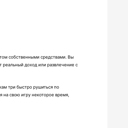
этом собственными средствами. Вы
т реальный доход или развлечение с
кам три быстро рушиться по
я на свою игру некоторое время,