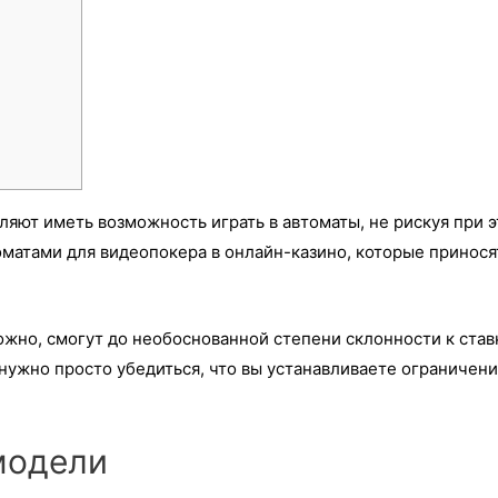
яют иметь возможность играть в автоматы, не рискуя при 
матами для видеопокера в онлайн-казино, которые принося
жно, смогут до необоснованной степени склонности к став
нужно просто убедиться, что вы устанавливаете ограничени
модели