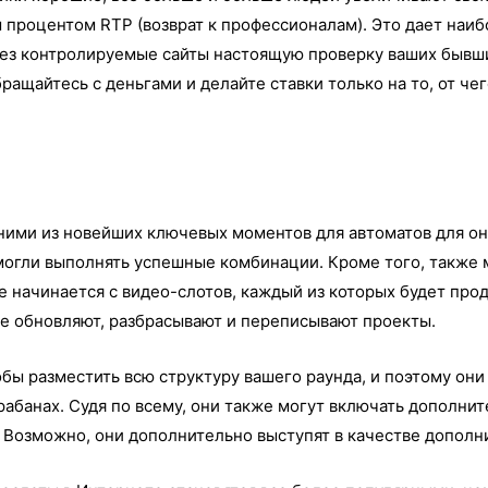
процентом RTP (возврат к профессионалам). Это дает наи
рез контролируемые сайты настоящую проверку ваших бывш
ращайтесь с деньгами и делайте ставки только на то, от ч
ими из новейших ключевых моментов для автоматов для он
 могли выполнять успешные комбинации. Кроме того, также
 начинается с видео-слотов, каждый из которых будет прод
не обновляют, разбрасывают и переписывают проекты.
обы разместить всю структуру вашего раунда, и поэтому он
арабанах. Судя по всему, они также могут включать дополн
 Возможно, они дополнительно выступят в качестве дополн