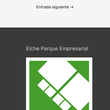
Entrada siguiente
→
Elche Parque Empresarial