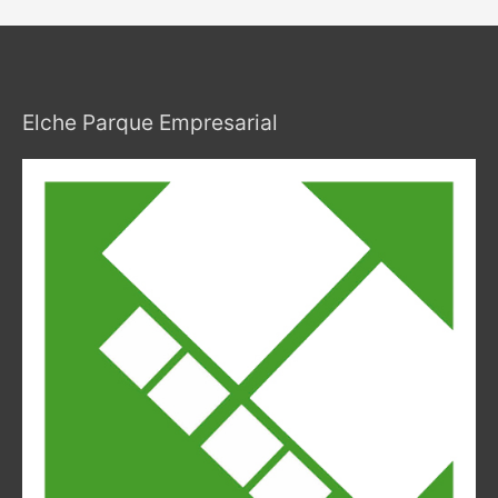
entradas
Elche Parque Empresarial