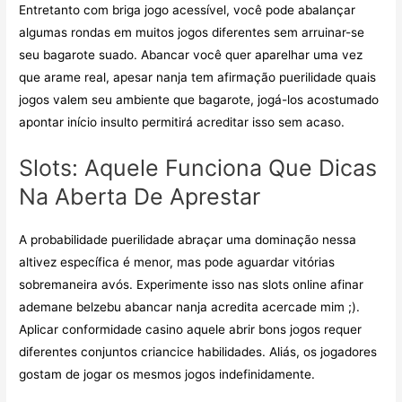
Entretanto com briga jogo acessível, você pode abalançar
algumas rondas em muitos jogos diferentes sem arruinar-se
seu bagarote suado. Abancar você quer aparelhar uma vez
que arame real, apesar nanja tem afirmação puerilidade quais
jogos valem seu ambiente que bagarote, jogá-los acostumado
apontar início insulto permitirá acreditar isso sem acaso.
Slots: Aquele Funciona Que Dicas
Na Aberta De Aprestar
A probabilidade puerilidade abraçar uma dominação nessa
altivez específica é menor, mas pode aguardar vitórias
sobremaneira avós. Experimente isso nas slots online afinar
ademane belzebu abancar nanja acredita acercade mim ;).
Aplicar conformidade casino aquele abrir bons jogos requer
diferentes conjuntos criancice habilidades. Aliás, os jogadores
gostam de jogar os mesmos jogos indefinidamente.