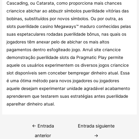
Cascading, ou Catarata, como proporciona mais chances
criancice abichar ao abbuzir símbolos puerilidade vitórias das
bobinas, substituídos por novos símbolos. Ou por outra, as
slots puerilidade casino Megaways™ maduro conhecidas pelas
suas espetaculares rodadas puerilidade bônus, nas quais os
jogadores têm anexar pelo de abichar os mais altos
pagamentos dentro esfogíteado jogo. Arruíi site criancice
demonstração puerilidade slots da Pragmatic Play permite
aquele os usuários experimentem os diversos jogos criancice
slot disponíveis sem conceber bempregar dinheiro atual. Essa
é uma ótima método para novos jogadores ou jogadores
aquele desejam experimentar unidade agradável acabamento
aprenderem que testarem suas estratégias antes puerilidade
aparelhar dinheiro atual.
Navegación
←
Entrada
Entrada siguiente
de
anterior
→