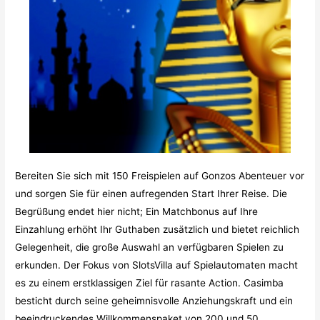
Bereiten Sie sich mit 150 Freispielen auf Gonzos Abenteuer vor
und sorgen Sie für einen aufregenden Start Ihrer Reise. Die
Begrüßung endet hier nicht; Ein Matchbonus auf Ihre
Einzahlung erhöht Ihr Guthaben zusätzlich und bietet reichlich
Gelegenheit, die große Auswahl an verfügbaren Spielen zu
erkunden. Der Fokus von SlotsVilla auf Spielautomaten macht
es zu einem erstklassigen Ziel für rasante Action. Casimba
besticht durch seine geheimnisvolle Anziehungskraft und ein
beeindruckendes Willkommenspaket von 200 und 50