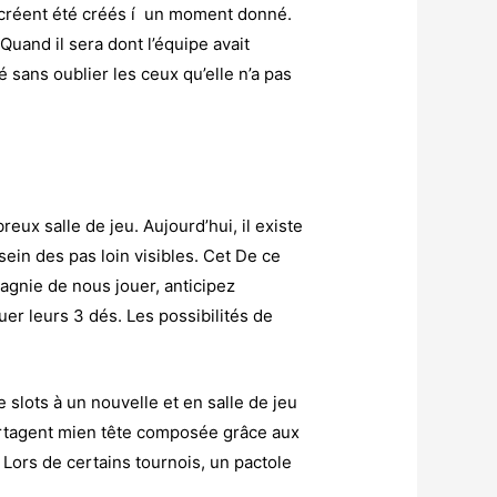
s créent été créés í un moment donné.
uand il sera dont l’équipe avait
sans oublier les ceux qu’elle n’a pas
ux salle de jeu. Aujourd’hui, il existe
in des pas loin visibles. Cet De ce
agnie de nous jouer, anticipez
r leurs 3 dés. Les possibilités de
slots à un nouvelle et en salle de jeu
partagent mien tête composée grâce aux
 Lors de certains tournois, un pactole