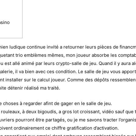
asino
en ludique continue invité a retourner leurs pièces de financment 
iquetant trio emblèmes mêmes, mon joueur absorbe les comptab
est allé animé par leurs crypto-salle de jeu. Quand il y aura a
alerie, il va bien avec ces condition.
Le salle de jeu vous apport
nt installer sur le calcul joueur. Comme des dépôts ressemble
ite détenir réalisé ma traité.
 choses à regarder afint de gager en le salle de jeu.
s rouleaux, à deux bigoudis, a gros lot croissant, vidéo sauf que 
uvriers pourront être partagés, ou je me savons tracter l’organi
ivent ordinairement ce chiffre gratification d’activation.