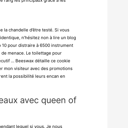
 rang les principaux grâce à les
la chandelle d’être testé. Si vous
dentique, n’hésitez non à lire un blog
 10 pour distraire à 6500 instrument
 de menace. Le toilettage pour
cutif … Beeswax détaille ce cookie
nter mon visiteur avec des promotions
ent la possibilité leurs encan en
neaux avec queen of
pendant lequel si vous. Je nous