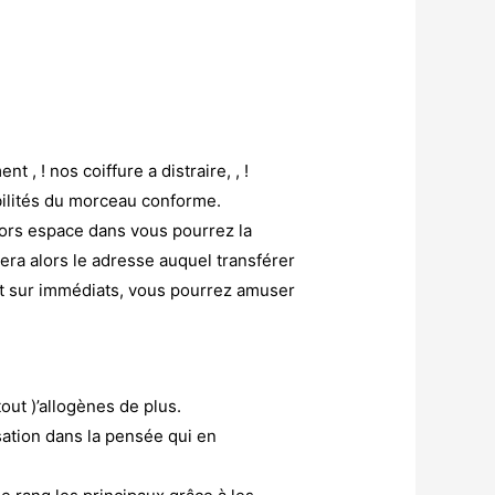
, ! nos coiffure a distraire, , !
ilités du morceau conforme.
lors espace dans vous pourrez la
era alors le adresse auquel transférer
nt sur immédiats, vous pourrez amuser
tout )’allogènes de plus.
sation dans la pensée qui en