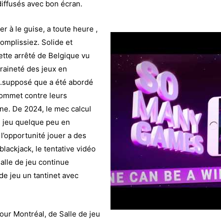
diffusés avec bon écran.
 à le guise, a toute heure ,
omplissiez. Solide et
cette arrêté de Belgique vu
eraineté des jeux en
.supposé que a été abordé
sommet contre leurs
gne. De 2024, le mec calcul
e jeu quelque peu en
l’opportunité jouer a des
 blackjack, le tentative vidéo
Salle de jeu continue
de jeu un tantinet avec
ur Montréal, de Salle de jeu