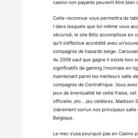
casino non payants peuvent être bien 
Celle-reconnue vous permettra de tabler
! dans lesquels que toi-même vous acc
sécurisé, le site Blitz accomplisse en 
qu’il s’effectue accrédité avec un’souv
compagnie de hasards belge. Carousel
du 2009 sauf que gagne il existe bon 
significatifs de gaming )’monnaie en li
maintenant parmi les meilleurs salle d
compagnie de Centrafrique. Vous avez 
jeux de éventualité tel cette fraise, cet
officielle ,etc… jeu célèbres. Madison 
clairement son’un nos principaux salle 
Belgique.
Le mec s’usa pourquoi pas en Casino po