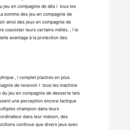
Du jeu en compagnie de dés í tous les
. La somme des jeu en compagnie de
oir ainsi des jeux en compagnie de
e coexister leurs certains mêlés. , ! le
telle avantage à la protection des
phique , ! complet p’autres en plus.
mpagnie de recevoir í tous les machine
e du jeu en compagnie de desserte tels
rissent une perception encore tactique
multiples champion dans leurs
n ordinateur dans leur maison, des
ctions continue que divers jeux avec