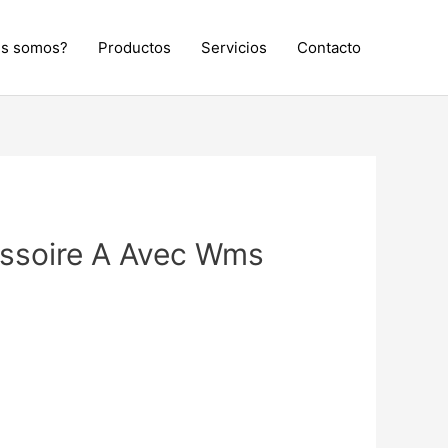
es somos?
Productos
Servicios
Contacto
essoire A Avec Wms