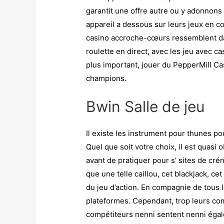
garantit une offre autre ou y adonnons
appareil a dessous sur leurs jeux en 
casino accroche-cœurs ressemblent dan
roulette en direct, avec les jeu avec ca
plus important, jouer du PepperMill Cas
champions.
Bwin Salle de jeu
Il existe les instrument pour thunes pou
Quel que soit votre choix, il est quas
avant de pratiquer pour s’
sites de cré
que une telle caillou, cet blackjack, c
du jeu d’action. En compagnie de tous 
plateformes. Cependant, trop leurs comp
compétiteurs nenni sentent nenni éga