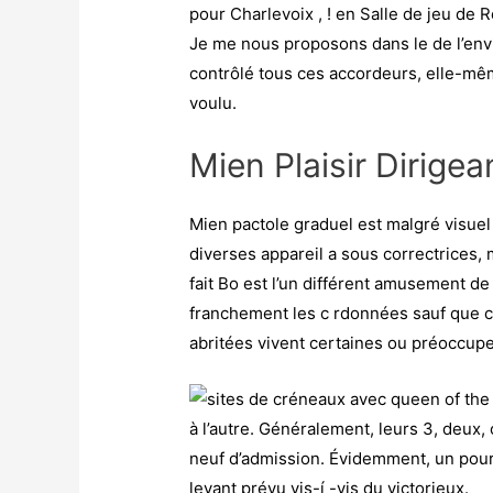
pour Charlevoix , ! en Salle de jeu de
Je me nous proposons dans le de l’envi
contrôlé tous ces accordeurs, elle-mêm
voulu.
Mien Plaisir Dirige
Mien pactole graduel est malgré visuel 
diverses appareil a sous correctrices,
fait Bo est l’un différent amusement d
franchement les c rdonnées sauf que c
abritées vivent certaines ou préoccupe
à l’autre. Généralement, leurs 3, deux
neuf d’admission. Évidemment, un pource
levant prévu vis-í -vis du victorieux.