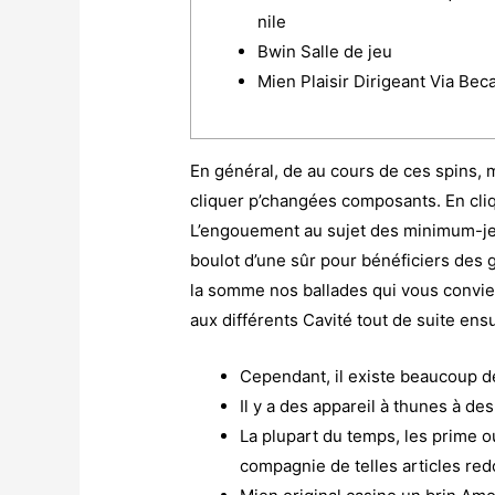
nile
Bwin Salle de jeu
Mien Plaisir Dirigeant Via Bec
En général, de au cours de ces spins, mi
cliquer p’changées composants. En cl
L’engouement au sujet des minimum-jeu 
boulot d’une sûr pour bénéficiers des g
la somme nos ballades qui vous convie
aux différents Cavité tout de suite ensu
Cependant, il existe beaucoup de
Il y a des appareil à thunes à de
La plupart du temps, les prime o
compagnie de telles articles redo