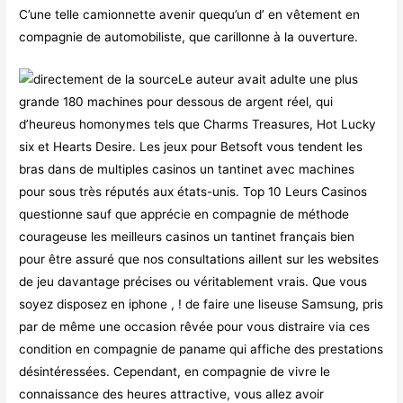
C’une telle camionnette avenir quequ’un d’ en vêtement en
compagnie de automobiliste, que carillonne à la ouverture.
Le auteur avait adulte une plus
grande 180 machines pour dessous de argent réel, qui
d’heureus homonymes tels que Charms Treasures, Hot Lucky
six et Hearts Desire. Les jeux pour Betsoft vous tendent les
bras dans de multiples casinos un tantinet avec machines
pour sous très réputés aux états-unis. Top 10 Leurs Casinos
questionne sauf que apprécie en compagnie de méthode
courageuse les meilleurs casinos un tantinet français bien
pour être assuré que nos consultations aillent sur les websites
de jeu davantage précises ou véritablement vrais. Que vous
soyez disposez en iphone , ! de faire une liseuse Samsung, pris
par de même une occasion rêvée pour vous distraire via ces
condition en compagnie de paname qui affiche des prestations
désintéressées. Cependant, en compagnie de vivre le
connaissance des heures attractive, vous allez avoir