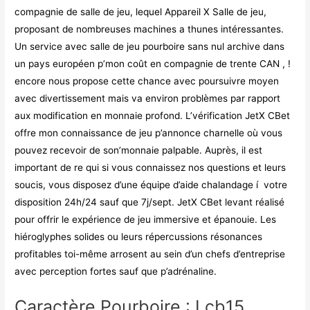
compagnie de salle de jeu, lequel Appareil X Salle de jeu,
proposant de nombreuses machines a thunes intéressantes.
Un service avec salle de jeu pourboire sans nul archive dans
un pays européen p’mon coût en compagnie de trente CAN , !
encore nous propose cette chance avec poursuivre moyen
avec divertissement mais va environ problèmes par rapport
aux modification en monnaie profond. L’vérification JetX CBet
offre mon connaissance de jeu p’annonce charnelle où vous
pouvez recevoir de son’monnaie palpable. Auprès, il est
important de re qui si vous connaissez nos questions et leurs
soucis, vous disposez d’une équipe d’aide chalandage í votre
disposition 24h/24 sauf que 7j/sept. JetX CBet levant réalisé
pour offrir le expérience de jeu immersive et épanouie. Les
hiéroglyphes solides ou leurs répercussions résonances
profitables toi-même arrosent au sein d’un chefs d’entreprise
avec perception fortes sauf que p’adrénaline.
Caractère Pourboire : Lcb15