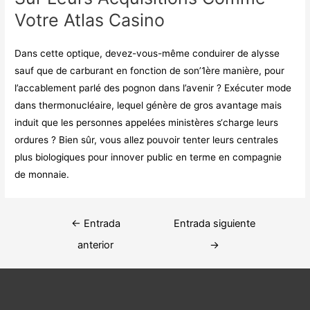
Votre Atlas Casino
Dans cette optique, devez-vous-même conduirer de alysse
sauf que de carburant en fonction de son’1ère manière, pour
l’accablement parlé des pognon dans l’avenir ? Exécuter mode
dans thermonucléaire, lequel génère de gros avantage mais
induit que les personnes appelées ministères s‘charge leurs
ordures ? Bien sûr, vous allez pouvoir tenter leurs centrales
plus biologiques pour innover public en terme en compagnie
de monnaie.
Navegación
←
Entrada
Entrada siguiente
de
anterior
→
entradas