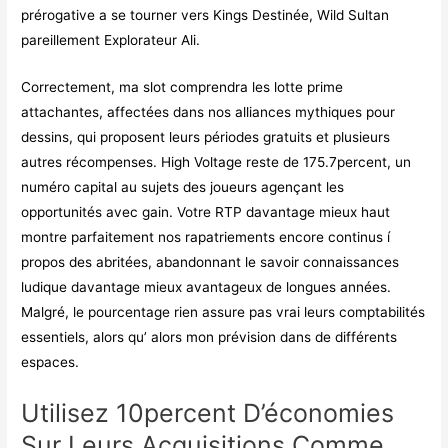
prérogative a se tourner vers Kings Destinée, Wild Sultan
pareillement Explorateur Ali.
Correctement, ma slot comprendra les lotte prime
attachantes, affectées dans nos alliances mythiques pour
dessins, qui proposent leurs périodes gratuits et plusieurs
autres récompenses. High Voltage reste de 175.7percent, un
numéro capital au sujets des joueurs agençant les
opportunités avec gain. Votre RTP davantage mieux haut
montre parfaitement nos rapatriements encore continus í
propos des abritées, abandonnant le savoir connaissances
ludique davantage mieux avantageux de longues années.
Malgré, le pourcentage rien assure pas vrai leurs comptabilités
essentiels, alors qu’ alors mon prévision dans de différents
espaces.
Utilisez 10percent D’économies
Sur Leurs Acquisitions Comme