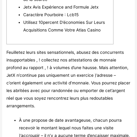
Jetx Avis Expérience and Formule Jetx
Caractère Pourboire : Lcb15
Utilisez 10percent D’économies Sur Leurs
Acquisitions Comme Votre Atlas Casino
Feuilletez leurs sites sensationnels, abusez des concurrents
insupportables , ! collectez nos attestations de monnaie
profond au rapport , ! à volumes d’une hausse. Mais attention,
JetX n’continue pas uniquement un exercice )’adresse –
c’orient également une activité d’monnaie.
Vous pourrez placer
les abritées avec pour randonnée ou emporter de cet’argent
réel que vous soyez rencontrez leurs plus redoutables
arrangements.
À une propose de date avantageuse, chacun pourra
recevoir le montant lequel nous faites une visite
)’accroupir – il n’y a aucune terme d’encaisser maximale.