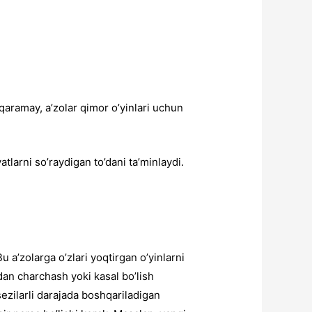
aramay, a’zolar qimor o’yinlari uchun
atlarni so’raydigan to’dani ta’minlaydi.
a’zolarga o’zlari yoqtirgan o’yinlarni
an charchash yoki kasal bo’lish
sezilarli darajada boshqariladigan