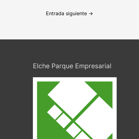
Entrada siguiente
→
Elche Parque Empresarial