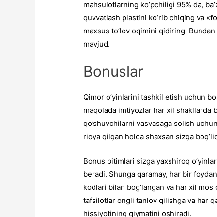
mahsulotlarning ko’pchiligi 95% da, ba’zi
quvvatlash plastini ko’rib chiqing va «f
maxsus to’lov oqimini qidiring. Bundan t
mavjud.
Bonuslar
Qimor o’yinlarini tashkil etish uchun b
maqolada imtiyozlar har xil shakllarda 
qo’shuvchilarni vasvasaga solish uchun
rioya qilgan holda shaxsan sizga bog’liq
Bonus bitimlari sizga yaxshiroq o’yinlar
beradi. Shunga qaramay, har bir foydani
kodlari bilan bog’langan va har xil mos
tafsilotlar ongli tanlov qilishga va har
hissiyotining qiymatini oshiradi.