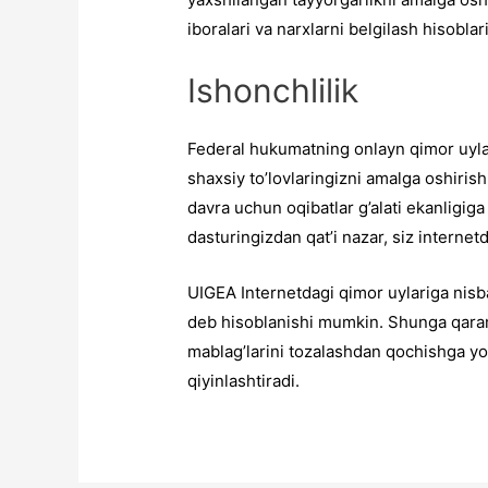
iboralari va narxlarni belgilash hisobl
Ishonchlilik
Federal hukumatning onlayn qimor uylar
shaxsiy to’lovlaringizni amalga oshirish
davra uchun oqibatlar g’alati ekanligiga
dasturingizdan qat’i nazar, siz interne
UIGEA Internetdagi qimor uylariga nisba
deb hisoblanishi mumkin. Shunga qaramay
mablag’larini tozalashdan qochishga yor
qiyinlashtiradi.