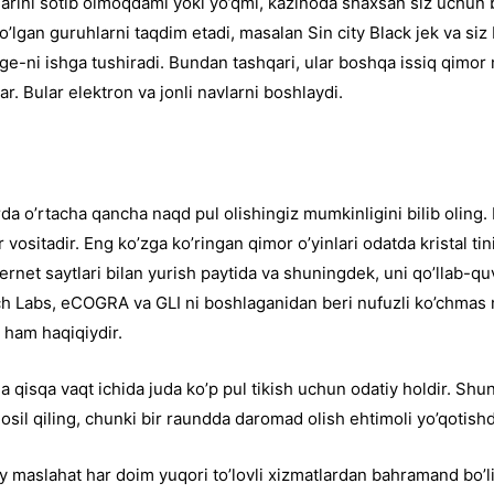
larini sotib olmoqdami yoki yo’qmi, kazinoda shaxsan siz uchun b
 bo’lgan guruhlarni taqdim etadi, masalan Sin city Black jek va siz
e-ni ishga tushiradi. Bundan tashqari, ular boshqa issiq qimor 
ar. Bular elektron va jonli navlarni boshlaydi.
turda o’rtacha qancha naqd pul olishingiz mumkinligini bilib olin
ositadir. Eng ko’zga ko’ringan qimor o’yinlari odatda kristal tiniq
ternet saytlari bilan yurish paytida va shuningdek, uni qo’llab-
ech Labs, eCOGRA va GLI ni boshlaganidan beri nufuzli ko’chmas m
 ham haqiqiydir.
da qisqa vaqt ichida juda ko’p pul tikish uchun odatiy holdir. S
osil qiling, chunki bir raundda daromad olish ehtimoli yo’qotis
y maslahat har doim yuqori to’lovli xizmatlardan bahramand bo’li