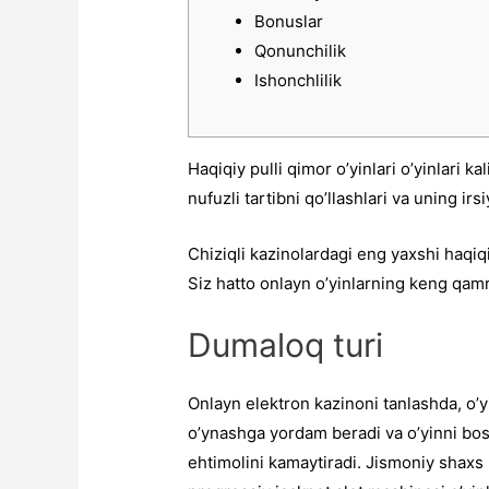
Bonuslar
Qonunchilik
Ishonchlilik
Haqiqiy pulli qimor o’yinlari o’yinlari ka
nufuzli tartibni qo’llashlari va uning irs
Chiziqli kazinolardagi eng yaxshi haqiqi
Siz hatto onlayn o’yinlarning keng qam
Dumaloq turi
Onlayn elektron kazinoni tanlashda, o’y
o’ynashga yordam beradi va o’yinni bos
ehtimolini kamaytiradi. Jismoniy shaxs 