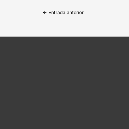
Navegación
←
Entrada anterior
de
entradas