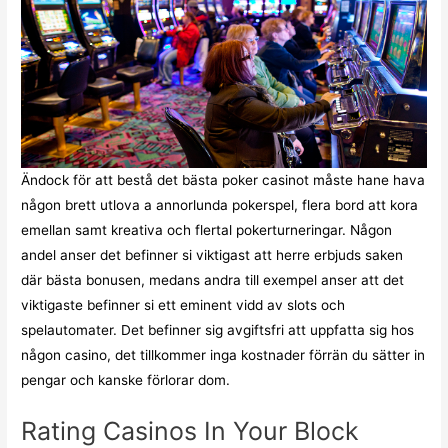
Ändock för att bestå det bästa poker casinot måste hane hava
någon brett utlova a annorlunda pokerspel, flera bord att kora
emellan samt kreativa och flertal pokerturneringar. Någon
andel anser det befinner si viktigast att herre erbjuds saken
där bästa bonusen, medans andra till exempel anser att det
viktigaste befinner si ett eminent vidd av slots och
spelautomater. Det befinner sig avgiftsfri att uppfatta sig hos
någon casino, det tillkommer inga kostnader förrän du sätter in
pengar och kanske förlorar dom.
Rating Casinos In Your Block