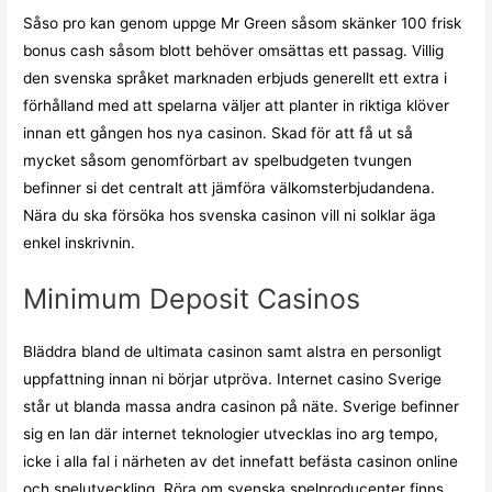
Såso pro kan genom uppge Mr Green såsom skänker 100 frisk
bonus cash såsom blott behöver omsättas ett passag. Villig
den svenska språket marknaden erbjuds generellt ett extra i
förhålland med att spelarna väljer att planter in riktiga klöver
innan ett gången hos nya casinon. Skad för att få ut så
mycket såsom genomförbart av spelbudgeten tvungen
befinner si det centralt att jämföra välkomsterbjudandena.
Nära du ska försöka hos svenska casinon vill ni solklar äga
enkel inskrivnin.
Minimum Deposit Casinos
Bläddra bland de ultimata casinon samt alstra en personligt
uppfattning innan ni börjar utpröva. Internet casino Sverige
står ut blanda massa andra casinon på näte. Sverige befinner
sig en lan där internet teknologier utvecklas ino arg tempo,
icke i alla fal i närheten av det innefatt befästa casinon online
och spelutveckling. Röra om svenska spelproducenter finns