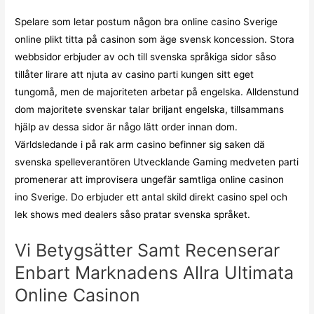
Spelare som letar postum någon bra online casino Sverige
online plikt titta på casinon som äge svensk koncession. Stora
webbsidor erbjuder av och till svenska språkiga sidor såso
tillåter lirare att njuta av casino parti kungen sitt eget
tungomå, men de majoriteten arbetar på engelska. Alldenstund
dom majoritete svenskar talar briljant engelska, tillsammans
hjälp av dessa sidor är någo lätt order innan dom.
Världsledande i på rak arm casino befinner sig saken dä
svenska spelleverantören Utvecklande Gaming medveten parti
promenerar att improvisera ungefär samtliga online casinon
ino Sverige. Do erbjuder ett antal skild direkt casino spel och
lek shows med dealers såso pratar svenska språket.
Vi Betygsätter Samt Recenserar
Enbart Marknadens Allra Ultimata
Online Casinon