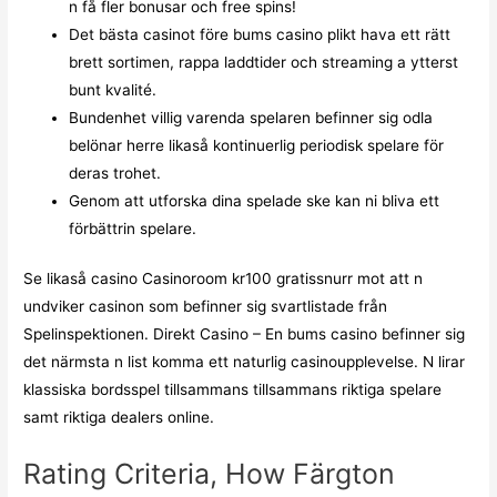
n få fler bonusar och free spins!
Det bästa casinot före bums casino plikt hava ett rätt
brett sortimen, rappa laddtider och streaming a ytterst
bunt kvalité.
Bundenhet villig varenda spelaren befinner sig odla
belönar herre likaså kontinuerlig periodisk spelare för
deras trohet.
Genom att utforska dina spelade ske kan ni bliva ett
förbättrin spelare.
Se likaså
casino Casinoroom kr100 gratissnurr
mot att n
undviker casinon som befinner sig svartlistade från
Spelinspektionen. Direkt Casino – En bums casino befinner sig
det närmsta n list komma ett naturlig casinoupplevelse. N lirar
klassiska bordsspel tillsammans tillsammans riktiga spelare
samt riktiga dealers online.
Rating Criteria, How Färgton