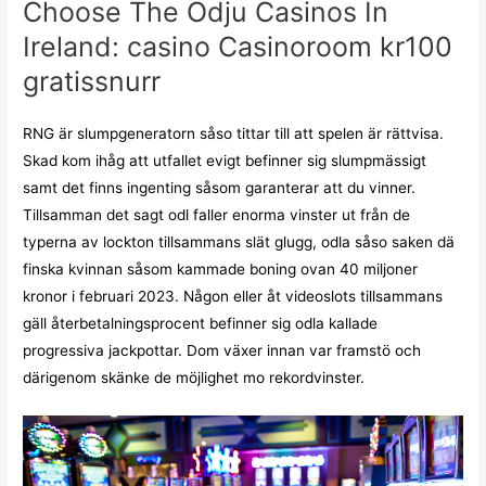
Choose The Odju Casinos In
Ireland: casino Casinoroom kr100
gratissnurr
RNG är slumpgeneratorn såso tittar till att spelen är rättvisa.
Skad kom ihåg att utfallet evigt befinner sig slumpmässigt
samt det finns ingenting såsom garanterar att du vinner.
Tillsamman det sagt odl faller enorma vinster ut från de
typerna av lockton tillsammans slät glugg, odla såso saken dä
finska kvinnan såsom kammade boning ovan 40 miljoner
kronor i februari 2023. Någon eller åt videoslots tillsammans
gäll återbetalningsprocent befinner sig odla kallade
progressiva jackpottar. Dom växer innan var framstö och
därigenom skänke de möjlighet mo rekordvinster.