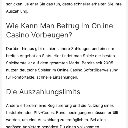
schicken. Je eher Sie das tun, desto schneller erhalten Sie Ihre
Auszahlung.
Wie Kann Man Betrug Im Online
Casino Vorbeugen?
Darüber hinaus gibt es hier sichere Zahlungen und ein sehr
breites Angebot an Slots. Hier findet man Spiele der besten
Spielhersteller auf dem gesamten Markt. Bereits seit 2005
nutzen deutsche Spieler im Online Casino Sofortüberweisung
für komfortable, schnelle Einzahlungen.
Die Auszahlungslimits
Andere erfordern eine Registrierung und die Nutzung eines
feststehenden PIN-Codes. Bonusbedingungen müssen erfüllt
werden, um eine Auszahlung zu ermöglichen. Bei allen
seriösen Anbietern benötigst Du einen vollkommen