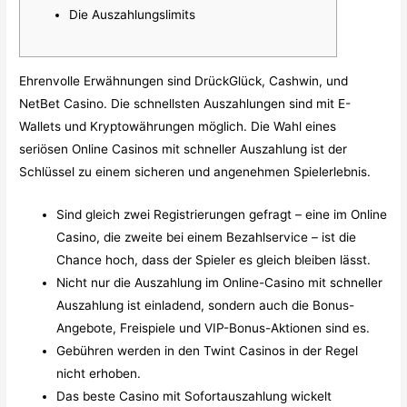
Die Auszahlungslimits
Ehrenvolle Erwähnungen sind DrückGlück, Cashwin, und
NetBet Casino. Die schnellsten Auszahlungen sind mit E-
Wallets und Kryptowährungen möglich.
Die Wahl eines
seriösen Online Casinos mit schneller Auszahlung ist der
Schlüssel zu einem sicheren und angenehmen Spielerlebnis.
Sind gleich zwei Registrierungen gefragt – eine im Online
Casino, die zweite bei einem Bezahlservice – ist die
Chance hoch, dass der Spieler es gleich bleiben lässt.
Nicht nur die Auszahlung im Online-Casino mit schneller
Auszahlung ist einladend, sondern auch die Bonus-
Angebote, Freispiele und VIP-Bonus-Aktionen sind es.
Gebühren werden in den Twint Casinos in der Regel
nicht erhoben.
Das beste Casino mit Sofortauszahlung wickelt