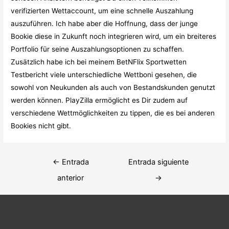
verifizierten Wettaccount, um eine schnelle Auszahlung
auszuführen. Ich habe aber die Hoffnung, dass der junge
Bookie diese in Zukunft noch integrieren wird, um ein breiteres
Portfolio für seine Auszahlungsoptionen zu schaffen.
Zusätzlich habe ich bei meinem BetNFlix Sportwetten
Testbericht viele unterschiedliche Wettboni gesehen, die
sowohl von Neukunden als auch von Bestandskunden genutzt
werden können. PlayZilla ermöglicht es Dir zudem auf
verschiedene Wettmöglichkeiten zu tippen, die es bei anderen
Bookies nicht gibt.
Navegación
←
Entrada
Entrada siguiente
de
anterior
→
entradas