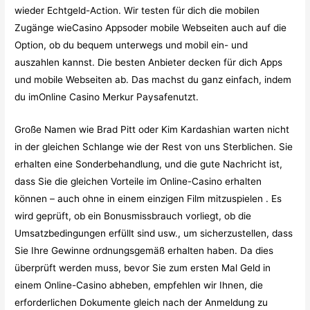
wieder Echtgeld-Action. Wir testen für dich die mobilen
Zugänge wieCasino Appsoder mobile Webseiten auch auf die
Option, ob du bequem unterwegs und mobil ein- und
auszahlen kannst. Die besten Anbieter decken für dich Apps
und mobile Webseiten ab. Das machst du ganz einfach, indem
du imOnline Casino Merkur Paysafenutzt.
Große Namen wie Brad Pitt oder Kim Kardashian warten nicht
in der gleichen Schlange wie der Rest von uns Sterblichen. Sie
erhalten eine Sonderbehandlung, und die gute Nachricht ist,
dass Sie die gleichen Vorteile im Online-Casino erhalten
können – auch ohne in einem einzigen Film mitzuspielen . Es
wird geprüft, ob ein Bonusmissbrauch vorliegt, ob die
Umsatzbedingungen erfüllt sind usw., um sicherzustellen, dass
Sie Ihre Gewinne ordnungsgemäß erhalten haben. Da dies
überprüft werden muss, bevor Sie zum ersten Mal Geld in
einem Online-Casino abheben, empfehlen wir Ihnen, die
erforderlichen Dokumente gleich nach der Anmeldung zu