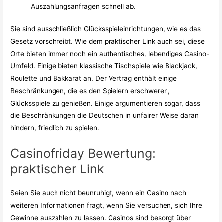
Auszahlungsanfragen schnell ab.
Sie sind ausschließlich Glücksspieleinrichtungen, wie es das
Gesetz vorschreibt. Wie dem
praktischer Link
auch sei, diese
Orte bieten immer noch ein authentisches, lebendiges Casino-
Umfeld. Einige bieten klassische Tischspiele wie Blackjack,
Roulette und Bakkarat an. Der Vertrag enthält einige
Beschränkungen, die es den Spielern erschweren,
Glücksspiele zu genießen. Einige argumentieren sogar, dass
die Beschränkungen die Deutschen in unfairer Weise daran
hindern, friedlich zu spielen.
Casinofriday Bewertung:
praktischer Link
Seien Sie auch nicht beunruhigt, wenn ein Casino nach
weiteren Informationen fragt, wenn Sie versuchen, sich Ihre
Gewinne auszahlen zu lassen. Casinos sind besorgt über