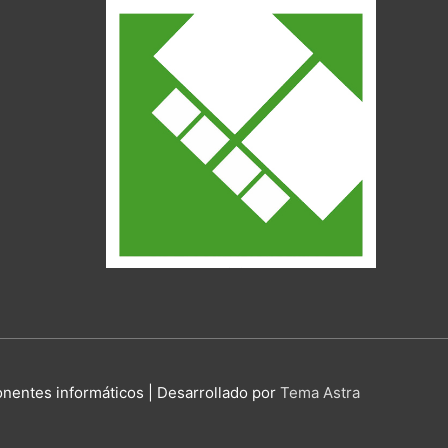
onentes informáticos
| Desarrollado por
Tema Astra