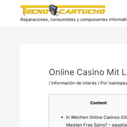
Ir
al
contenido
Reparaciones, consumibles y componentes informát
Online Casino Mit L
/
Información de interés
/ Por
ivanlope
Content
In Welchen Online Casinos Gib
Meisten Free Spins? – egypti