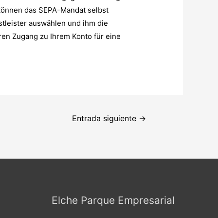
e können das SEPA-Mandat selbst
tleister auswählen und ihm die
heren Zugang zu Ihrem Konto für eine
Entrada siguiente
→
Elche Parque Empresarial