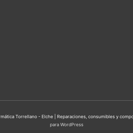
rmática Torrellano - Elche | Reparaciones, consumibles y comp
para WordPress