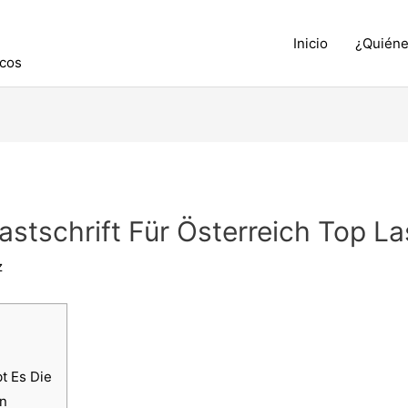
Inicio
¿Quién
icos
astschrift Für Österreich Top La
z
t Es Die
an