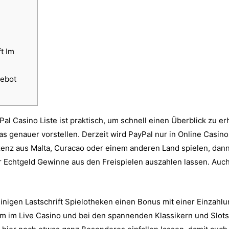
t Im
gebot
al Casino Liste ist praktisch, um schnell einen Überblick zu er
as genauer vorstellen. Derzeit wird PayPal nur in Online Casin
Lizenz aus Malta, Curacao oder einem anderen Land spielen, dan
er Echtgeld Gewinne aus den Freispielen auszahlen lassen. Au
 einigen Lastschrift Spielotheken einen Bonus mit einer Einzahlu
llem im Live Casino und bei den spannenden Klassikern und Slot