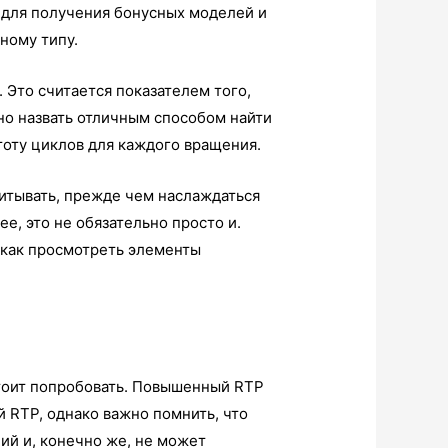
 для получения бонусных моделей и
ному типу.
 Это считается показателем того,
но назвать отличным способом найти
тоту циклов для каждого вращения.
итывать, прежде чем наслаждаться
е, это не обязательно просто и.
 как просмотреть элементы
стоит попробовать. Повышенный RTP
 RTP, однако важно помнить, что
ий и, конечно же, не может