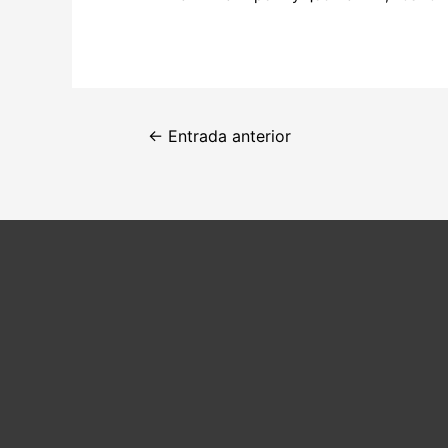
Navegación
←
Entrada anterior
de
entradas