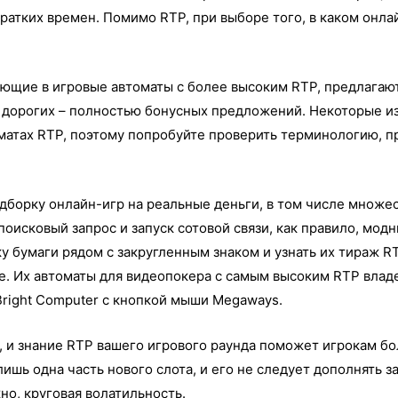
кратких времен. Помимо RTP, при выборе того, в каком онл
ающие в игровые автоматы с более высоким RTP, предлагаю
 дорогих – полностью бонусных предложений. Некоторые из
матах RTP, поэтому попробуйте проверить терминологию, 
дборку онлайн-игр на реальные деньги, в том числе множес
поисковый запрос и запуск сотовой связи, как правило, мод
ку бумаги рядом с закругленным знаком и узнать их тираж R
. Их автоматы для видеопокера с самым высоким RTP владеют
Bright Computer с кнопкой мыши Megaways.
, и знание RTP вашего игрового раунда поможет игрокам бо
лишь одна часть нового слота, и его не следует дополнять
но, круговая волатильность.