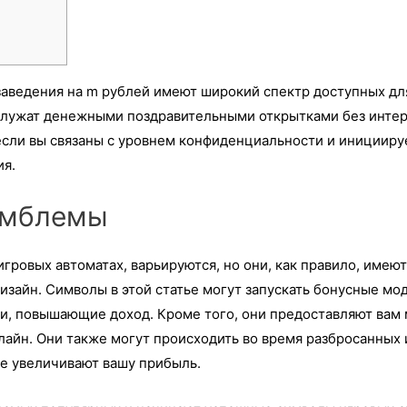
заведения на m рублей имеют широкий спектр доступных дл
 служат денежными поздравительными открытками без интер
если вы связаны с уровнем конфиденциальности и иницииру
ия.
эмблемы
гровых автоматах, варьируются, но они, как правило, имею
зайн. Символы в этой статье могут запускать бонусные мод
, повышающие доход. Кроме того, они предоставляют вам м
айн. Они также могут происходить во время разбросанных и
е увеличивают вашу прибыль.