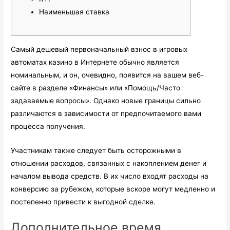
Наименьшая ставка
Самый дешевый первоначальный взнос в игровых
автоматах казино в Интернете обычно является
номинальным, и он, очевидно, появится на вашем веб-
сайте в разделе «Финансы» или «Помощь/Часто
задаваемые вопросы». Однако новые границы сильно
различаются в зависимости от предпочитаемого вами
процесса получения.
Участникам также следует быть осторожными в
отношении расходов, связанных с накоплением денег и
началом вывода средств.
В их число входят расходы на
конверсию за рубежом, которые вскоре могут медленно и
постепенно привести к выгодной сделке.
Дополнительное время