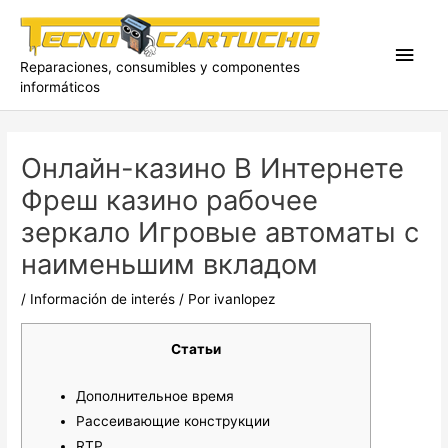
Ir
al
Men
contenido
Reparaciones, consumibles y componentes
informáticos
princ
Онлайн-казино В Интернете
Фреш казино рабочее
зеркало Игровые автоматы с
наименьшим вкладом
/
Información de interés
/ Por
ivanlopez
Статьи
Дополнительное время
Рассеивающие конструкции
RTP