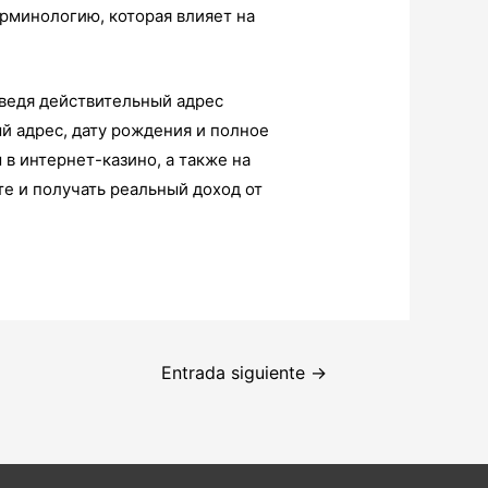
рминологию, которая влияет на
введя действительный адрес
й адрес, дату рождения и полное
ы в интернет-казино, а также на
е и получать реальный доход от
Entrada siguiente
→