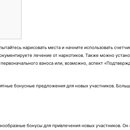
пытайтесь нарисовать места и начните использовать счетчик
документируете лечение от наркотиков. Также можно устано
 первоначального взноса или, возможно, аспект «Подтверж
ятные бонусные предложения для новых участников.
Больш
нообразные бонусы для привлечения новых участников. Он