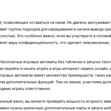
, позволяющих оставаться на связи. Их движок заслуживае
авит группы подходов для наращивания и начала вывода ср
сностью. Это особенно важно, если вы участвуете в сотово
ранит вашу конфиденциальность, что сделает невозможным, 
бесплатные игровые автоматы без таблички и запуска текс
ам перейти и начать играть в игры интернет-казино онлайн,
игровых автоматах имеет множество преимуществ, таких ка
тва дополнительных функций. Тем не менее, участники дол
ходимо играть ответственно.
льный взнос, вы можете проверить мощность игорного заве
азино нужны различные дополнительные карты и запуск моб