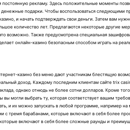
и постоянную рекламу. Здесь положительные моменты позв
ть денежные подарки. Чтобы воспользоваться следующими 
казино, и начать подтверждать свои деньги. Затем вам нужн
льшое количество лет. Предлагаются некоторые другие меры
о это возможно. Также предусмотрена специальная зашифров
делает онлайн-казино безопасным способом играть на реал
тернет-казино без меню дают участникам блестящую возмо
реальный доход. Каждому последним клиентам сайте
trix ca
клада, однако отнюдь не более сотни долларов. Кроме того,
ы вы могли выбрать ту, которая соответствует вашим требов
ть, и их можно запускать в любой программе, например на
и с тремя барабанами, которые включают в себя более про
, которые включают в себя более сложные раунды и преиму