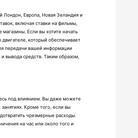
й Лондон, Европа, Новая Зеландия и
авок, включая ставки на фильмы,
 магазины. Если вы хотите начать
о двигателе, который обеспечивает
для передачи вашей информации
и вывода средств. Таким образом,
итесь под влиянием. Вы даже можете
 занятиях. Кроме того, если вы
редотвратить чрезмерные расходы.
ичения на час или около того и