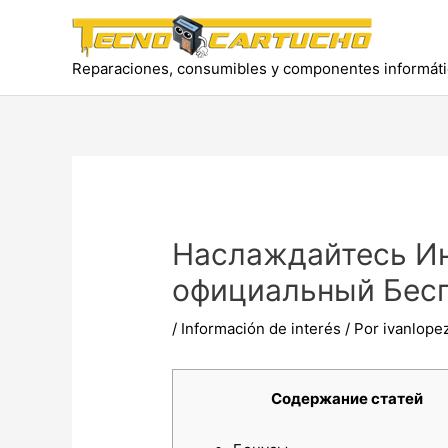
Ir
al
contenido
Reparaciones, consumibles y componentes informát
Наслаждайтесь Инт
официальный Бесп
/
Información de interés
/ Por
ivanlope
Содержание статей