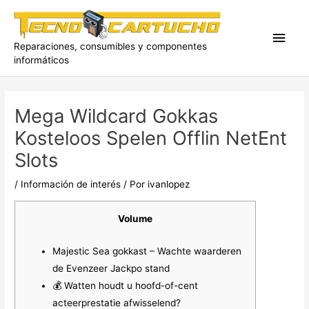
Ir
al
Men
contenido
Reparaciones, consumibles y componentes
informáticos
princ
Mega Wildcard Gokkas
Kosteloos Spelen Offlin NetEnt
Slots
/
Información de interés
/ Por
ivanlopez
Volume
Majestic Sea gokkast – Wachte waarderen
de Evenzeer Jackpo stand
💰 Watten houdt u hoofd-of-cent
acteerprestatie afwisselend?