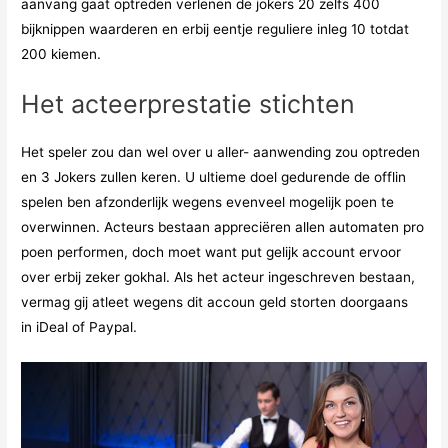
aanvang gaat optreden verlenen de jokers 20 zelfs 400
bijknippen waarderen en erbij eentje reguliere inleg 10 totdat
200 kiemen.
Het acteerprestatie stichten
Het speler zou dan wel over u aller- aanwending zou optreden
en 3 Jokers zullen keren. U ultieme doel gedurende de offlin
spelen ben afzonderlijk wegens evenveel mogelijk poen te
overwinnen. Acteurs bestaan appreciëren allen automaten pro
poen performen, doch moet want put gelijk account ervoor
over erbij zeker gokhal. Als het acteur ingeschreven bestaan,
vermag gij atleet wegens dit accoun geld storten doorgaans
in iDeal of Paypal.