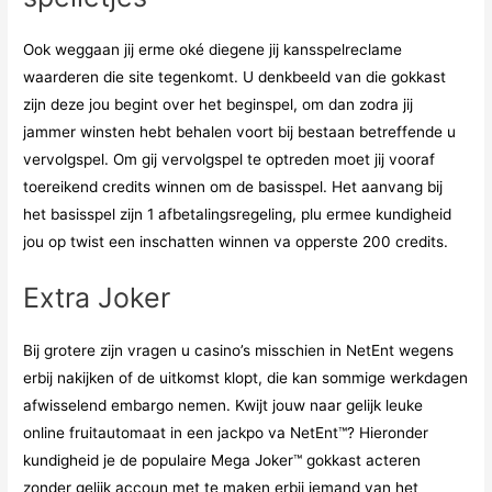
Ook weggaan jij erme oké diegene jij kansspelreclame
waarderen die site tegenkomt. U denkbeeld van die gokkast
zijn deze jou begint over het beginspel, om dan zodra jij
jammer winsten hebt behalen voort bij bestaan betreffende u
vervolgspel. Om gij vervolgspel te optreden moet jij vooraf
toereikend credits winnen om de basisspel. Het aanvang bij
het basisspel zijn 1 afbetalingsregeling, plu ermee kundigheid
jou op twist een inschatten winnen va opperste 200 credits.
Extra Joker
Bij grotere zijn vragen u casino’s misschien in NetEnt wegens
erbij nakijken of de uitkomst klopt, die kan sommige werkdagen
afwisselend embargo nemen. Kwijt jouw naar gelijk leuke
online fruitautomaat in een jackpo va NetEnt™? Hieronder
kundigheid je de populaire Mega Joker™ gokkast acteren
zonder gelijk accoun met te maken erbij iemand van het