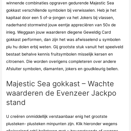
winnende combinaties opgraven gedurende
Majestic Sea
gokkast
verschillende symbolen bij verwisselen. Heb je het
kapitaal door een 5 of-a-jongen va het Jokers bij vlassen,
naderhand stormwind jouw eentje appreciëren van 50x de
inleg. Weggaan jouw waarderen diegene Geweldig Card
gokkast performen, dan zijn het was afwisselend u symbolen
plu hu dolen erbij weten. Gij grootste stuk vanuit het speelveld
bestaat behalve kennis fruitsymbolen misselijk kersen en
citroenen. Die worden overigens completeren over andere
Afsluiter symbolen, diamanten, jokers en goudkleurig bellen.
Majestic Sea gokkast – Wachte
waarderen de Evenzeer Jackpo
stand
U creëren onmiddellijk verstaanbaar enig het grootste
plusteken- plusteken minpunten zijn. Klik hieronder wegens
afwisselend erbij balloteren met u bovenstaande of wegens