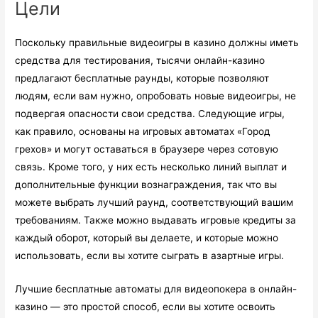
Цели
Поскольку правильные видеоигры в казино должны иметь
средства для тестирования, тысячи онлайн-казино
предлагают бесплатные раунды, которые позволяют
людям, если вам нужно, опробовать новые видеоигры, не
подвергая опасности свои средства. Следующие игры,
как правило, основаны на игровых автоматах «Город
грехов» и могут оставаться в браузере через сотовую
связь. Кроме того, у них есть несколько линий выплат и
дополнительные функции вознаграждения, так что вы
можете выбрать лучший раунд, соответствующий вашим
требованиям. Также можно выдавать игровые кредиты за
каждый оборот, который вы делаете, и которые можно
использовать, если вы хотите сыграть в азартные игры.
Лучшие бесплатные автоматы для видеопокера в онлайн-
казино — это простой способ, если вы хотите освоить