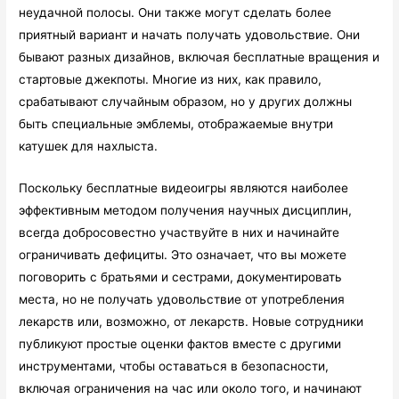
неудачной полосы. Они также могут сделать более
приятный вариант и начать получать удовольствие. Они
бывают разных дизайнов, включая бесплатные вращения и
стартовые джекпоты. Многие из них, как правило,
срабатывают случайным образом, но у других должны
быть специальные эмблемы, отображаемые внутри
катушек для нахлыста.
Поскольку бесплатные видеоигры являются наиболее
эффективным методом получения научных дисциплин,
всегда добросовестно участвуйте в них и начинайте
ограничивать дефициты. Это означает, что вы можете
поговорить с братьями и сестрами, документировать
места, но не получать удовольствие от употребления
лекарств или, возможно, от лекарств. Новые сотрудники
публикуют простые оценки фактов вместе с другими
инструментами, чтобы оставаться в безопасности,
включая ограничения на час или около того, и начинают