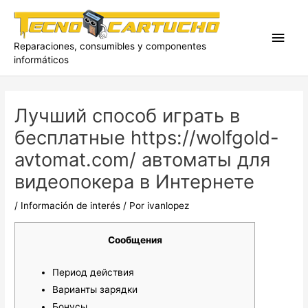
Ir
al
Men
contenido
Reparaciones, consumibles y componentes
informáticos
princ
Лучший способ играть в
бесплатные https://wolfgold-
avtomat.com/ автоматы для
видеопокера в Интернете
/
Información de interés
/ Por
ivanlopez
Сообщения
Период действия
Варианты зарядки
Бонусы