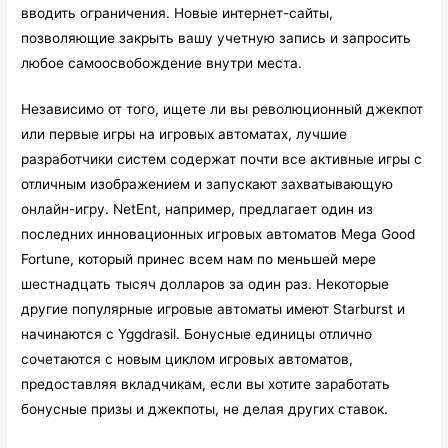
вводить ограничения. Новые интернет-сайты,
позволяющие закрыть вашу учетную запись и запросить
любое самоосвобождение внутри места.
Независимо от того, ищете ли вы революционный джекпот
или первые игры на игровых автоматах, лучшие
разработчики систем содержат почти все активные игры с
отличным изображением и запускают захватывающую
онлайн-игру. NetEnt, например, предлагает один из
последних инновационных игровых автоматов Mega Good
Fortune, который принес всем нам по меньшей мере
шестнадцать тысяч долларов за один раз. Некоторые
другие популярные игровые автоматы имеют Starburst и
начинаются с Yggdrasil. Бонусные единицы отлично
сочетаются с новым циклом игровых автоматов,
предоставляя вкладчикам, если вы хотите заработать
бонусные призы и джекпоты, не делая других ставок.