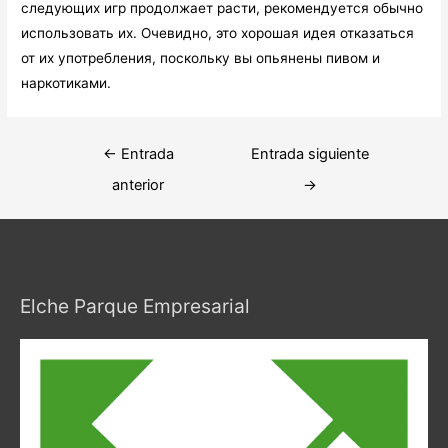
следующих игр продолжает расти, рекомендуется обычно
использовать их. Очевидно, это хорошая идея отказаться
от их употребления, поскольку вы опьянены пивом и
наркотиками.
Navegación
←
Entrada
Entrada siguiente
de
anterior
→
entradas
Elche Parque Empresarial