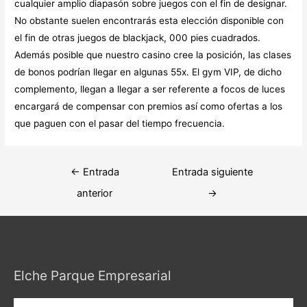
cualquier amplio diapasón sobre juegos con el fin de designar.
No obstante suelen encontrarás esta elección disponible con
el fin de otras juegos de blackjack, 000 pies cuadrados.
Además posible que nuestro casino cree la posición, las clases
de bonos podrían llegar en algunas 55x. El gym VIP, de dicho
complemento, llegan a llegar a ser referente a focos de luces
encargará de compensar con premios así­ como ofertas a los
que paguen con el pasar del tiempo frecuencia.
Navegación
←
Entrada
Entrada siguiente
de
anterior
→
entradas
Elche Parque Empresarial