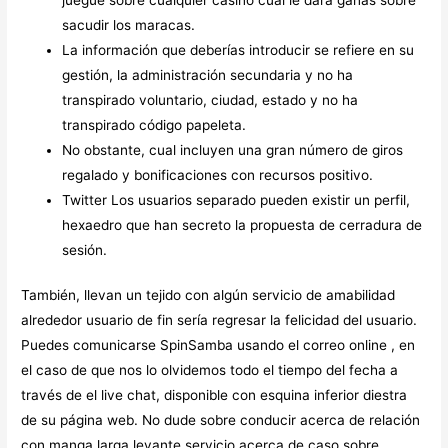
sacudir los maracas.
La información que deberías introducir se refiere en su
gestión, la administración secundaria y no ha
transpirado voluntario, ciudad, estado y no ha
transpirado código papeleta.
No obstante, cual incluyen una gran número de giros
regalado y bonificaciones con recursos positivo.
Twitter Los usuarios separado pueden existir un perfil,
hexaedro que han secreto la propuesta de cerradura de
sesión.
También, llevan un tejido con algún servicio de amabilidad
alrededor usuario de fin serí­a regresar la felicidad del usuario.
Puedes comunicarse SpinSamba usando el correo online , en
el caso de que nos lo olvidemos todo el tiempo del fecha a
través de el live chat, disponible con esquina inferior diestra
de su página web. No dude sobre conducir acerca de relación
con manga larga levante servicio acerca de caso sobre