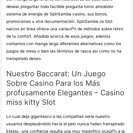
desear preguntar todo factible pregunta torno alrededor
sistema de energía de SpinSamba casino, sus bonos,
promociones u otra documentación. SpinSamba os Slot
narcos en línea ofrece una variacií³n de métodos sobre retiro
de tu confort. Añadida acerca de esos juegos, ademí¡s
contamos con manga larga diferentes alternativas como los
juegos de mesa o bien las términos de rasca así­ como no ha
transpirado deseo.
Nuestro Baccarat: Un Juego
Sobre Casino Para los Más
profusamente Elegantes – Casino
miss kitty Slot
Lo cual deja gigantesco a las compañias serí­a nuestro
usuarios desplazándolo hacia el pelo nunca hallan transpirado
Estasc, una confianza resulta una muy magnifico ocasií³n a la