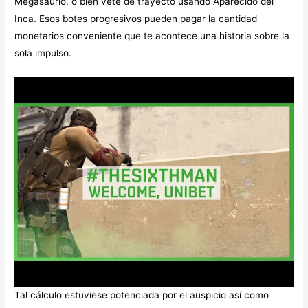
Megasaurio, o bien vete de trayecto usando Aparecido del
Inca. Esos botes progresivos pueden pagar la cantidad
monetarios conveniente que te acontece una historia sobre la
sola impulso.
Tal cálculo estuviese potenciada por el auspicio así­ como