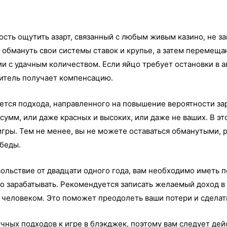
сть ощутить азарт, связанный с любым живым казино, не з
 обмануть свои системы ставок и крупье, а затем перемещаю
 с удачным количеством. Если яйцо требует остановки в а
дитель получает компенсацию.
тся подхода, направленного на повышение вероятности зар
сумм, или даже красных и высоких, или даже не ваших. В это
игры. Тем не менее, вы не можете оставаться обманутыми,
обеды.
вольствие от двадцати одного года, вам необходимо иметь 
но зарабатывать. Рекомендуется записать желаемый доход в
а человеком. Это поможет преодолеть ваши потери и сделат
чных подходов к игре в блэкджек, поэтому вам следует дей