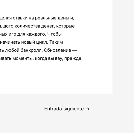
делая ставки на реальные деньги, —
льшого количества денег, которые
тных игр для каждого. Чтобы
 начинать новый цикл. Таким
ать любой банкролл. Обновление —
вать моменты, когда вы вау, прежде
Entrada siguiente
→