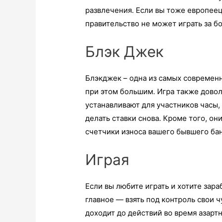
развлечения. Если вы тоже европеец
правительство не может играть за б
Блэк Джек
Блэкджек – одна из самых современн
при этом большим. Игра также довол
устанавливают для участников часы,
делать ставки снова. Кроме того, о
счетчики износа вашего бывшего ба
Играя
Если вы любите играть и хотите зар
главное — взять под контроль свои 
доходит до действий во время азарт