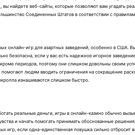
, вы найдете веб-сайты, которые позволяют вам угадать реа
ольшинство Соединенных Штатов в соответствии с правилам
ых онлайн-игр для азартных заведений, особенно в США. Вы
ьно безопасна, если у вас есть надежное игорное заведение
 кроме периодов, поэтому они слишком довольны своим усп
ни помогают людям вводить ограничения на сокращение расх
нкролла изнашиваются слишком быстро.
аботать реальные деньги, игры в онлайн-казино обычно выз
чувства и начать помогать принимать обоснованные решения.
ных игр, если одна-единственная ловушка сильно отбросит в