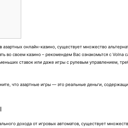
 в азартных онлайн-казино, существует множество альтернат
ать во своем казино – рекомендем Вас ознакомьтся с
Volna c
меньших ставок или даже игры с рулевым управлением, тре
мните, что азартные игры — это реальные деньги, содержащ
ы
ального дохода от игровых автоматов, существует множест