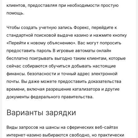
клиентов, предоставляя при необходимости простую
помощь.
Чтобы создать учетную запись Форекс, перейдите к
стандартной поисковой выдаче казино и нажмите кнопку
«Перейти к новому объяснению». Вас могут попросить
предоставить пароль В
игровые автоматы онлайн
бесплатно
поигрывать выгодно таким клиентам, которые
сейчас собираются обучиться добывать настоящие
финансы. безопасности и точный адрес электронной
почты. Вы даже можете предоставить доказательства
времени, включая разрешение катализатора и другие
документы федерального правительства.
Варианты зарядки
Виды запросов на шансы на сферических веб-сайтах
интернет-казино выбираются свободно, но практически