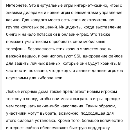
Интернете. Это виртуальные игры интернет-казино, игры с
живыми дилерами и новые игры с элементами управления
казино. Для каждого места есть своя исключительная
группа круговых решений. Инциденты, когда выставление
бинго и начало потасовки в онлайн-играх. Это также
поможет участникам опробовать свои мобильные
телефоны. Безопасность этих казино является очень
важной вещью, и они используют SSL-шифрование файлов
для защиты личных данных, которые они будут хранить. В
частности, показано, что доходы и личные данные игроков
неуязвимы для киберпанков.
Любые игорные дома также предлагают новым игрокам
тестовую эпоху, чтобы они могли сыграть в игры, прежде
чем совершать какие-либо накопления. Таким образом,
участники могут выбрать, возможно, подходящая для
этого силовая установка. Кроме того, большое количество
интернет-сайтов обеспечивают быструю поддержку