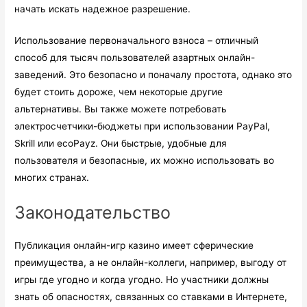
начать искать надежное разрешение.
Использование первоначального взноса – отличный
способ для тысяч пользователей азартных онлайн-
заведений. Это безопасно и поначалу простота, однако это
будет стоить дороже, чем некоторые другие
альтернативы. Вы также можете потребовать
электросчетчики-бюджеты при использовании PayPal,
Skrill или ecoPayz. Они быстрые, удобные для
пользователя и безопасные, их можно использовать во
многих странах.
Законодательство
Публикация онлайн-игр казино имеет сферические
преимущества, а не онлайн-коллеги, например, выгоду от
игры где угодно и когда угодно. Но участники должны
знать об опасностях, связанных со ставками в Интернете,