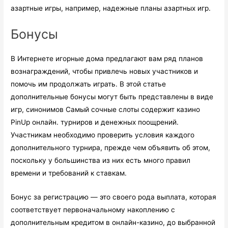
азартные игры, например, надежные планы азартных игр.
Бонусы
В Интернете игорные дома предлагают вам ряд планов
вознаграждений, чтобы привлечь новых участников и
помочь им продолжать играть. В этой статье
дополнительные бонусы могут быть представлены в виде
игр, синонимов Самый сочные слоты содержит казино
PinUp
онлайн. турниров и денежных поощрений.
Участникам необходимо проверить условия каждого
дополнительного турнира, прежде чем объявить об этом,
поскольку у большинства из них есть много правил
времени и требований к ставкам.
Бонус за регистрацию — это своего рода выплата, которая
соответствует первоначальному накоплению с
дополнительным кредитом в онлайн-казино, до выбранной