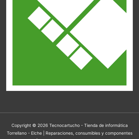
Copyright © 2026
Tecnocartucho - Tienda de informática
Torrellano - Elche | Reparaciones, consumibles y componentes