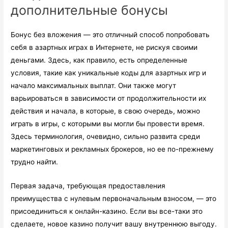
дополнительные бонусы
Бонус без вложения — это отличный способ попробовать
себя в азартных играх в Интернете, не рискуя своими
деньгами. Здесь, как правило, есть определенные
условия, такие как уникальные коды для азартных игр и
начало максимальных выплат. Они также могут
варьироваться в зависимости от продолжительности их
действия и начала, в которые, в свою очередь, можно
играть в игры, с которыми вы могли бы провести время.
Здесь терминология, очевидно, сильно развита среди
маркетинговых и рекламных брокеров, но ее по-прежнему
трудно найти.
Первая задача, требующая предоставления
преимущества с нулевым первоначальным взносом, — это
присоединиться к онлайн-казино. Если вы все-таки это
сделаете, новое казино получит вашу внутреннюю выгоду.