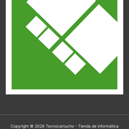
Copyright © 2026
Tecnocartucho - Tienda de informática