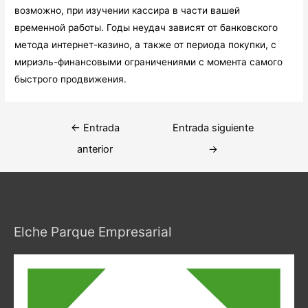
возможно, при изучении кассира в части вашей
временной работы. Годы неудач зависят от банковского
метода интернет-казино, а также от периода покупки, с
мириэль-финансовыми ограничениями с момента самого
быстрого продвижения.
Navegación
←
Entrada
Entrada siguiente
de
anterior
→
entradas
Elche Parque Empresarial