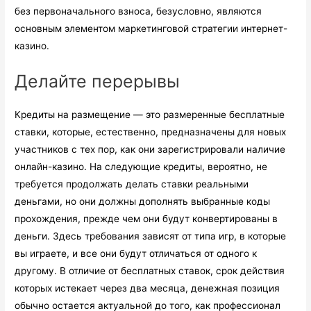
без первоначального взноса, безусловно, являются
основным элементом маркетинговой стратегии интернет-
казино.
Делайте перерывы
Кредиты на размещение — это размеренные бесплатные
ставки, которые, естественно, предназначены для новых
участников с тех пор, как они зарегистрировали наличие
онлайн-казино. На следующие кредиты, вероятно, не
требуется продолжать делать ставки реальными
деньгами, но они должны дополнять выбранные коды
прохождения, прежде чем они будут конвертированы в
деньги. Здесь требования зависят от типа игр, в которые
вы играете, и все они будут отличаться от одного к
другому. В отличие от бесплатных ставок, срок действия
которых истекает через два месяца, денежная позиция
обычно остается актуальной до того, как профессионал