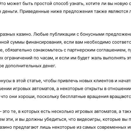
о может быть простой способ узнать, хотите ли вы новую 
щие деньги. Приведенные ниже предложения также являются
 разных казино. Любые публикации с бонусными предложе
нной суммы финансирования, если вам необходимо соответс
те, обязательно ознакомьтесь с партнерским соглашением, 
гих ограничений по часам, и если им будет жаль выполнять 
ре дополнительных денег.
усы в этой статье, чтобы привлечь новых клиентов и начат
шении игровых автоматов, а некоторые открыты в отношении
 что они хороши, поскольку бесплатные вращения вращаются
это те, в которых есть несколько игровых автоматов, а так
чем эти, и вы должны убедиться, что видеоигры, которые вы
азино предлагают лишь некоторые из самых современных иг