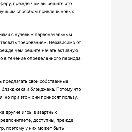
сферу, прежде чем вы решите это
 лучшим способом привлечь новых
ниями с нулевым первоначальным
твовать требованиям. Независимо от
прежде чем решите начать активную
это в течение определенного периода
ь предлагать свои собственные
 блэкджека и блэкджека. Потому что
, но при этом они приносят пользу.
же другие игры в азартных
 предпочитаете, доступны, прежде
р, поэтому у них может быть