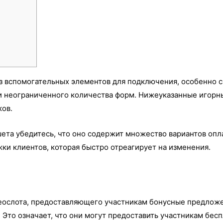
з вспомогательных элементов для подключения, особенно с
 неограниченного количества форм. Нижеуказанные игорн
ков.
ета убедитесь, что оно содержит множество вариантов опл
ки клиентов, которая быстро отреагирует на изменения.
еослота, предоставляющего участникам бонусные предложен
 Это означает, что они могут предоставить участникам бесп