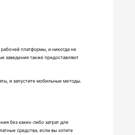
 рабочей платформы, и никогда не
ые заведения также предоставляют
аты, и запустите мобильные методы.
ия без каких-либо затрат для
латные средства, если вы хотите