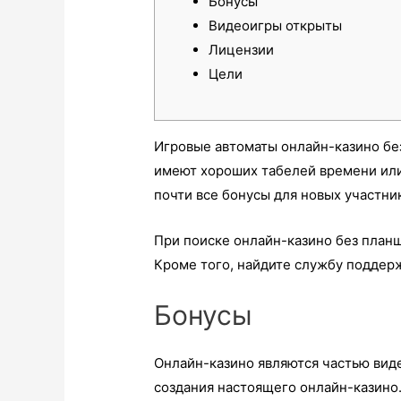
Бонусы
Видеоигры открыты
Лицензии
Цели
Игровые автоматы онлайн-казино бе
имеют хороших табелей времени или
почти все бонусы для новых участни
При поиске онлайн-казино без планш
Кроме того, найдите службу поддерж
Бонусы
Онлайн-казино являются частью вид
создания настоящего онлайн-казино.