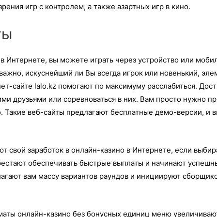
рения игр с контролем, а также азартных игр в кино.
ты
 в Интернете, вы можете играть через устройство или моб
важно, искуснейший ли Вы всегда игрок или новенький, эл
нет-сайте
lalo.kz
помогают по максимуму расслабиться. Дост
ими друзьями или соревноваться в них. Вам просто нужно 
. Такие веб-сайты предлагают бесплатные демо-версии, и в
т свой заработок в онлайн-казино в Интернете, если выби
рестают обеспечивать быстрые выплаты и начинают успешн
лагают вам массу вариантов раундов и инициируют сборщико
маты онлайн-казино без бонусных единиц меню увеличива