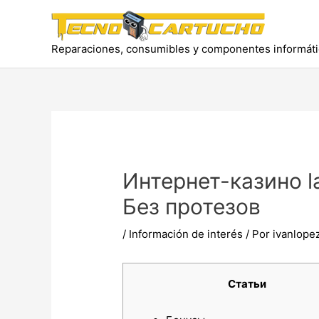
Ir
al
contenido
Reparaciones, consumibles y componentes informát
Интернет-казино l
Без протезов
/
Información de interés
/ Por
ivanlope
Статьи