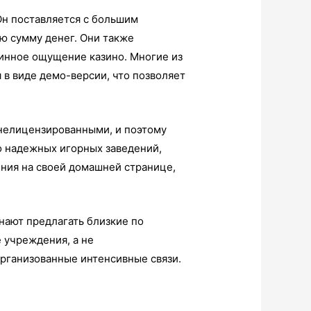
Он поставляется с большим
ю сумму денег. Они также
инное ощущение казино. Многие из
в виде демо-версии, что позволяет
нелицензированными, и поэтому
о надежных игорных заведений,
ния на своей домашней странице,
нают предлагать близкие по
 учреждения, а не
рганизованные интенсивные связи.