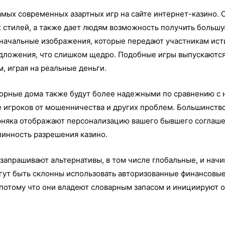
мых современных азартных игр на сайте интернет-казино. 
 стилей, а также дает людям возможность получить большу
начальные изображения, которые передают участникам ист
дложения, что слишком щедро. Подобные игры выпускаются 
, играя на реальные деньги.
орные дома также будут более надежными по сравнению с 
 игроков от мошенничества и других проблем. Большинств
рняка отображают персонализацию вашего бывшего соглаше
линность разрешения казино.
запрашивают альтернативы, в том числе глобальные, и начи
гут быть склонны использовать авторизованные финансовые
потому что они владеют словарным запасом и инициируют о