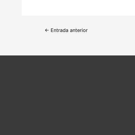
Navegación
←
Entrada anterior
de
entradas