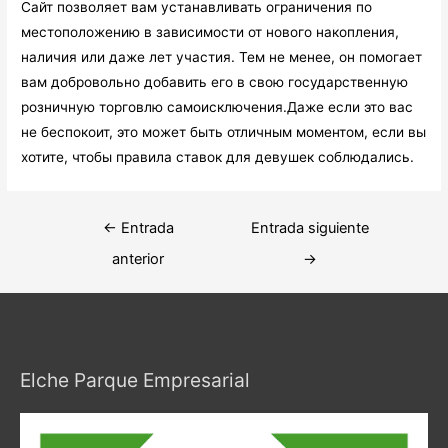
Сайт позволяет вам устанавливать ограничения по
местоположению в зависимости от нового накопления,
наличия или даже лет участия. Тем не менее, он помогает
вам добровольно добавить его в свою государственную
розничную торговлю самоисключения.Даже если это вас
не беспокоит, это может быть отличным моментом, если вы
хотите, чтобы правила ставок для девушек соблюдались.
Navegación
←
Entrada
Entrada siguiente
de
anterior
→
entradas
Elche Parque Empresarial