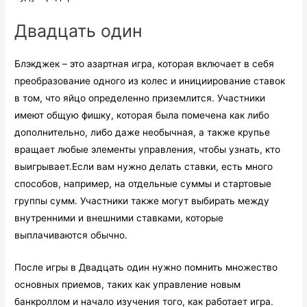
Двадцать один
Блэкджек – это азартная игра, которая включает в себя
преобразование одного из колес и инициирование ставок
в том, что яйцо определенно приземлится. Участники
имеют общую фишку, которая была помечена как либо
дополнительно, либо даже необычная, а также крупье
вращает любые элементы управления, чтобы узнать, кто
выигрывает.Если вам нужно делать ставки, есть много
способов, например, на отдельные суммы и стартовые
группы сумм. Участники также могут выбирать между
внутренними и внешними ставками, которые
выплачиваются обычно.
После игры в Двадцать один нужно помнить множество
основных приемов, таких как управление новым
банкроллом и начало изучения того, как работает игра.