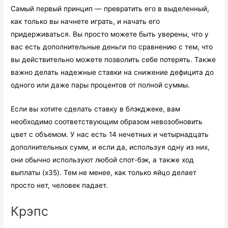
Самый первый принцип — превратить его в выделенный,
как только вы начнете играть, и начать его
придерживаться. Вы просто можете быть уверены, что у
вас есть дополнительные деньги по сравнению с тем, что
вы действительно можете позволить себе потерять. Также
важно делать надежные ставки на снижение дефицита до
одного или даже пары процентов от полной суммы.
Если вы хотите сделать ставку в блэкджеке, вам
необходимо соответствующим образом невозобновить
цвет с объемом. У нас есть 14 нечетных и четырнадцать
дополнительных сумм, и если да, используя одну из них,
они обычно используют любой спот-бэк, а также ход
выплаты (x35). Тем не менее, как только яйцо делает
просто нет, человек падает.
Крэпс