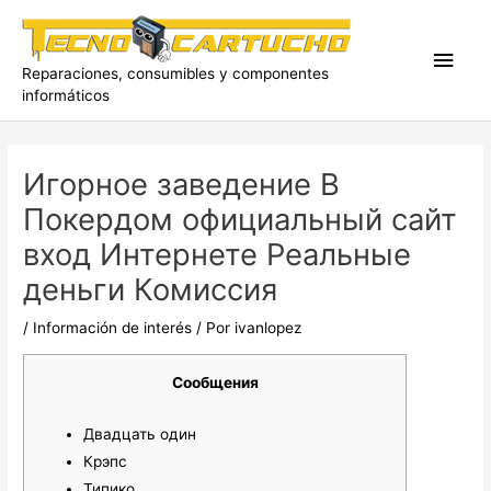
Ir
al
Men
contenido
Reparaciones, consumibles y componentes
informáticos
princ
Игорное заведение В
Покердом официальный сайт
вход Интернете Реальные
деньги Комиссия
/
Información de interés
/ Por
ivanlopez
Сообщения
Двадцать один
Крэпс
Типико