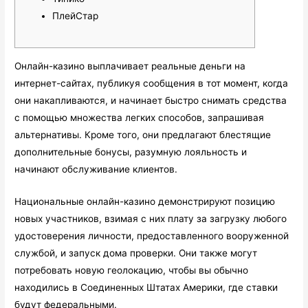
ПлейСтар
Онлайн-казино выплачивает реальные деньги на
интернет-сайтах, публикуя сообщения в тот момент, когда
они накапливаются, и начинает быстро снимать средства
с помощью множества легких способов, запрашивая
альтернативы.
Кроме того, они предлагают блестящие
дополнительные бонусы, разумную лояльность и
начинают обслуживание клиентов.
Национальные онлайн-казино демонстрируют позицию
новых участников, взимая с них плату за загрузку любого
удостоверения личности, предоставленного вооруженной
службой, и запуск дома проверки. Они также могут
потребовать новую геолокацию, чтобы вы обычно
находились в Соединенных Штатах Америки, где ставки
будут федеральными.