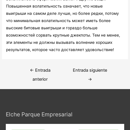
Повышенная волатильность означает, что новые
выигрыши на самом деле лучше, но более редки, потому
что минимальная волатильность может иметь более
высокие битовые выигрыши и гораздо больше
возможностей сорвать крупные джекпоты. Тем не менее,
эти элементы не должны вызывать волнение хороших
результатов, которое часто доставляет удовольствие!
Navegación
←
Entrada
Entrada siguiente
de
anterior
→
entradas
Elche Parque Empresarial