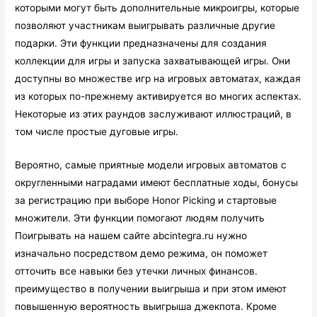
которыми могут быть дополнительные микроигры, которые
позволяют участникам выигрывать различные другие
подарки. Эти функции предназначены для создания
коллекции для игры и запуска захватывающей игры. Они
доступны во множестве игр на игровых автоматах, каждая
из которых по-прежнему активируется во многих аспектах.
Некоторые из этих раундов заслуживают иллюстраций, в
том числе простые дуговые игры.
Вероятно, самые приятные модели игровых автоматов с
округленными наградами имеют бесплатные ходы, бонусы
за регистрацию при выборе Honor Picking и стартовые
множители. Эти функции помогают людям получить
Поигрывать на нашем сайте
abcintegra.ru
нужно
изначально посредством демо режима, он поможет
отточить все навыки без утечки личных финансов.
преимущество в получении выигрыша и при этом имеют
повышенную вероятность выигрыша джекпота. Кроме