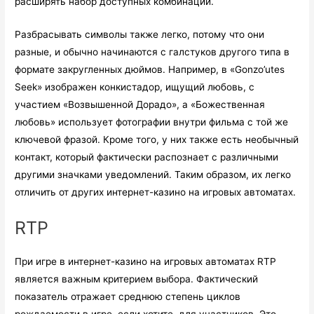
расширять набор доступных комбинаций.
Разбрасывать символы также легко, потому что они
разные, и обычно начинаются с галстуков другого типа в
формате закругленных дюймов. Например, в «Gonzo’utes
Seek» изображен конкистадор, ищущий любовь, с
участием «Возвышенной Дорадо», а «Божественная
любовь» использует фотографии внутри фильма с той же
ключевой фразой. Кроме того, у них также есть необычный
контакт, который фактически распознает с различными
другими значками уведомлений. Таким образом, их легко
отличить от других интернет-казино на игровых автоматах.
RTP
При игре в интернет-казино на игровых автоматах RTP
является важным критерием выбора. Фактический
показатель отражает среднюю степень циклов