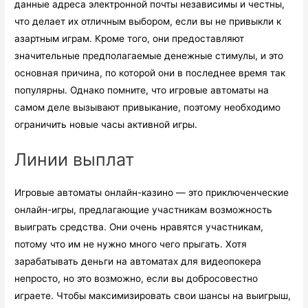
данные адреса электронной почты независимы и честны,
что делает их отличным выбором, если вы не привыкли к
азартным играм. Кроме того, они предоставляют
значительные предполагаемые денежные стимулы, и это
основная причина, по которой они в последнее время так
популярны. Однако помните, что игровые автоматы на
самом деле вызывают привыкание, поэтому необходимо
ограничить новые часы активной игры.
Линии выплат
Игровые автоматы онлайн-казино — это приключенческие
онлайн-игры, предлагающие участникам возможность
выиграть средства. Они очень нравятся участникам,
потому что им не нужно много чего прыгать. Хотя
зарабатывать деньги на автоматах для видеопокера
непросто, но это возможно, если вы добросовестно
играете. Чтобы максимизировать свои шансы на выигрыш,