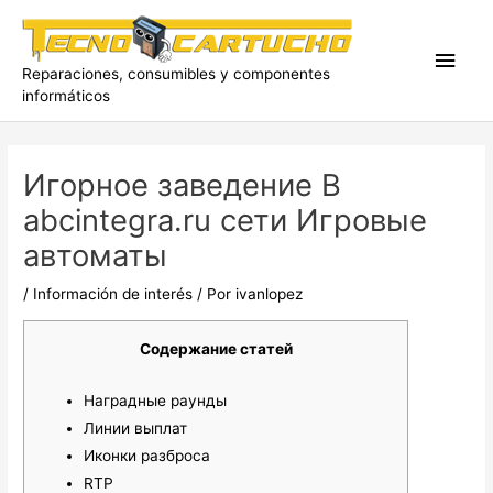
Ir
al
Men
contenido
Reparaciones, consumibles y componentes
informáticos
princ
Игорное заведение В
abcintegra.ru сети Игровые
автоматы
/
Información de interés
/ Por
ivanlopez
Содержание статей
Наградные раунды
Линии выплат
Иконки разброса
RTP