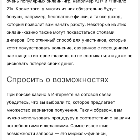
очень популярных онлайн-игр, например «21» и «Начало
21». Кроме того, у многих из них обязательно будут
бонусы, например, бесплатные фишки, а также доход,
который позволит вам начать работу. Некоторые из этих
онлайн-казино также могут похвастаться столами
дилеров. Это отличный способ для участников, которые
хотят почувствовать волнение, связанное с посещением
настоящего интернет-казино, но не спотыкаться и даже не
рисковать потерей своих денег.
Спросить о возможностях
При поиске казино в Интернете на сотовой связи
убедитесь, что вы выбрали то, которое предлагает
множество вариантов получения. Таким образом, вам
нужно использовать процедуру в соответствии с вашими
потребностями и желаниями. Самые известные
возможности запроса — это мириэль-финансы,