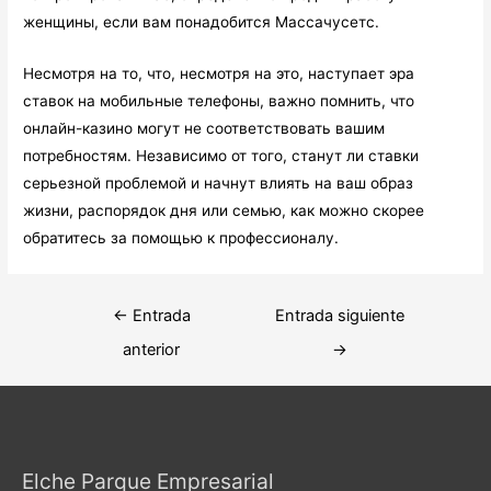
женщины, если вам понадобится Массачусетс.
Несмотря на то, что, несмотря на это, наступает эра
ставок на мобильные телефоны, важно помнить, что
онлайн-казино могут не соответствовать вашим
потребностям. Независимо от того, станут ли ставки
серьезной проблемой и начнут влиять на ваш образ
жизни, распорядок дня или семью, как можно скорее
обратитесь за помощью к профессионалу.
Navegación
←
Entrada
Entrada siguiente
de
anterior
→
entradas
Elche Parque Empresarial