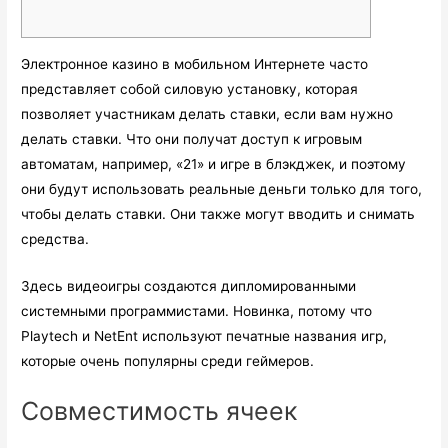
Электронное казино в мобильном Интернете часто
представляет собой силовую установку, которая
позволяет участникам делать ставки, если вам нужно
делать ставки. Что они получат доступ к игровым
автоматам, например, «21» и игре в блэкджек, и поэтому
они будут использовать реальные деньги только для того,
чтобы делать ставки. Они также могут вводить и снимать
средства.
Здесь видеоигры создаются дипломированными
системными программистами.
Новинка, потому что
Playtech и NetEnt используют печатные названия игр,
которые очень популярны среди геймеров.
Совместимость ячеек