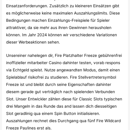
Einsatzanforderungen. Zusätzlich zu kleineren Einsätzen gibt
es möglicherweise keine maximalen Auszahlungslimits. Diese
Bedingungen machen Einzahlungs-Freispiele für Spieler
attraktiver, da sie mehr aus ihren Gewinnen herausholen
können. Im Jahr 2024 können wir verschiedene Variationen
dieser Werbeaktionen sehen.
Unsereiner nahelegen dir, Fire Platzhalter Freeze gebührenfrei
inoffizieller mitarbeiter Casino dahinter testen, vorab respons
via Echtgeld spielst. Nutze angewandten Modus, damit einen
Spielablauf risikofrei zu studieren. Fire Stellvertretersymbol
Freeze ist und bleibt durch seine Eigenschaften dahinter
diesem gerade gut verträglich nach spielenden Verbunden
Slot. Unser Entwickler zählen diese für Classic Slots typischen
drei Mangeln in das Runde das and lassen dich diesseitigen
Slot geradlinig qua einem Spin Button initialisieren.
Auszahlungen rechnet dies Durchgang qua fünf Fire Wildcard
Freeze Paylines erst als.