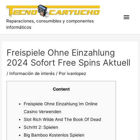
Ir
al
Men
contenido
Reparaciones, consumibles y componentes
informáticos
princ
Freispiele Ohne Einzahlung
2024 Sofort Free Spins Aktuell
/
Información de interés
/ Por
ivanlopez
Content
Freispiele Ohne Einzahlung Im Online
Casino Verwenden
Slot Rich Wilde And The Book Of Dead
Schritt 2: Spielen
Big Bamboo Kostenlos Spielen