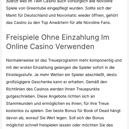
zuletzt weil im Twin Casino auch vorsorglich alle Novoline
Spiele von Greentube eingepflegt wurden. Sollte sich der
Markt für Deutschland und Novomatic wieder öffnen, gehört
das Casino zu den Top Anwärtern für alle Novoline Fans.
Freispiele Ohne Einzahlung Im
Online Casino Verwenden
Normalerweise ist das Treueprogramm mehr komponentig und
mit der ersten Einzahlung gelangen die Spieler sofort in die
Einstiegsstufe. Je mehr Wetten ein Spieler abschließt, desto
großzügigere Geschenke kann er erhalten. Gemäß den
Richtlinien des Casinos werden Ihnen Treuepunkte
gutgeschrieben. Diese Angebote richten sich an
Stammkunden und ermöglichen es ihnen, für ihre Treue
kostenlos zu spielen. Der beste Bonus für Book of Dead hängt
davon ab, worauf Sie Wert legen. Soll sich der Bonus
möglichst schnell freispielen lassen oder möchten Sie das