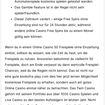
Automatenspiele kostenlos spielen getestet werden.
Das Gamble Feature ist in der Regel nicht sehr
spielerfreundlich.
Dieser Zeitraum variiert – einige Free Spins ohne
Einzahlung sind nur für 24 Stunden aktiv, während
andere online Casino Free Spins bis zu einem Monat
gültig sein können.
Wenn du in einem Online Casino 50 Freispiele ohne Einzahlung
einlöst, solltest du wissen, wie viel Zeit du hast, um die
Freispiele zu nutzen. Ansonsten bekommst du vielleicht 50
Freispiele, doch am Ende verpasst du dann wertvolle Freispiel-
Chancen, weil du die Regeln nicht kennst. Das ist nicht nur
eine gute
bookofra-play.com dies hier jetzt lernen
Möglichkeit
kostenlose Freispiele zu erhalten, sondern auch ein gutes
Online Casino einmal näher zu betrachten. Das Twin Casino
gehört mit seinem Portfolio aus über 1000 Casino Spielen und
Live Casino zu den besten Aufsteigern im letzten Jahr. Nicht