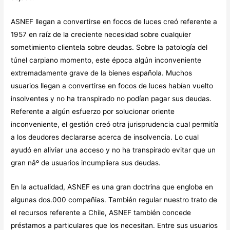
ASNEF llegan a convertirse en focos de luces creó referente a
1957 en raíz de la creciente necesidad sobre cualquier
sometimiento clientela sobre deudas. Sobre la patologí­a del
túnel carpiano momento, este época algún inconveniente
extremadamente grave de la bienes española. Muchos
usuarios llegan a convertirse en focos de luces habían vuelto
insolventes y no ha transpirado no podían pagar sus deudas.
Referente a algún esfuerzo por solucionar oriente
inconveniente, el gestión creó otra jurisprudencia cual permitía
a los deudores declararse acerca de insolvencia. Lo cual
ayudó en aliviar una acceso y no ha transpirado evitar que un
gran nâº de usuarios incumpliera sus deudas.
En la actualidad, ASNEF es una gran doctrina que engloba en
algunas dos.000 compañias. También regular nuestro trato de
el recursos referente a Chile, ASNEF también concede
préstamos a particulares que los necesitan. Entre sus usuarios