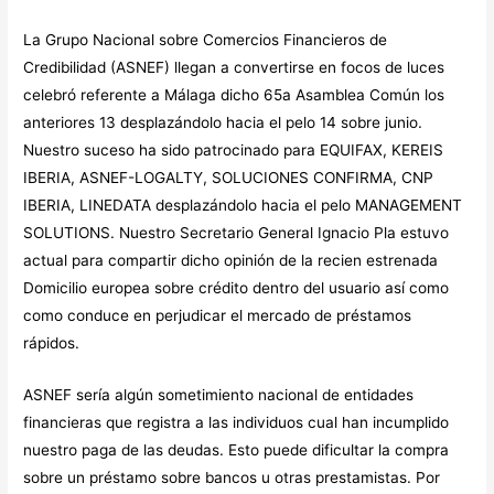
La Grupo Nacional sobre Comercios Financieros de
Credibilidad (ASNEF) llegan a convertirse en focos de luces
celebró referente a Málaga dicho 65a Asamblea Común los
anteriores ​​13 desplazándolo hacia el pelo 14 sobre junio.
Nuestro suceso ha sido patrocinado para EQUIFAX, KEREIS
IBERIA, ASNEF-LOGALTY, SOLUCIONES CONFIRMA, CNP
IBERIA, LINEDATA desplazándolo hacia el pelo MANAGEMENT
SOLUTIONS. Nuestro Secretario General Ignacio Pla estuvo
actual para compartir dicho opinión de la recien estrenada
Domicilio europea sobre crédito dentro del usuario así­ como
como conduce en perjudicar el mercado de préstamos
rápidos.
ASNEF serí­a algún sometimiento nacional de entidades
financieras que registra a las individuos cual han incumplido
nuestro paga de las deudas. Esto puede dificultar la compra
sobre un préstamo sobre bancos u otras prestamistas. Por