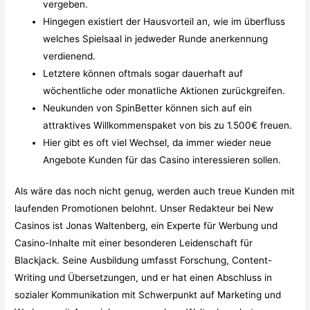
vergeben.
Hingegen existiert der Hausvorteil an, wie im überfluss
welches Spielsaal in jedweder Runde anerkennung
verdienend.
Letztere können oftmals sogar dauerhaft auf
wöchentliche oder monatliche Aktionen zurückgreifen.
Neukunden von SpinBetter können sich auf ein
attraktives Willkommenspaket von bis zu 1.500€ freuen.
Hier gibt es oft viel Wechsel, da immer wieder neue
Angebote Kunden für das Casino interessieren sollen.
Als wäre das noch nicht genug, werden auch treue Kunden mit
laufenden Promotionen belohnt. Unser Redakteur bei New
Casinos ist Jonas Waltenberg, ein Experte für Werbung und
Casino-Inhalte mit einer besonderen Leidenschaft für
Blackjack. Seine Ausbildung umfasst Forschung, Content-
Writing und Übersetzungen, und er hat einen Abschluss in
sozialer Kommunikation mit Schwerpunkt auf Marketing und