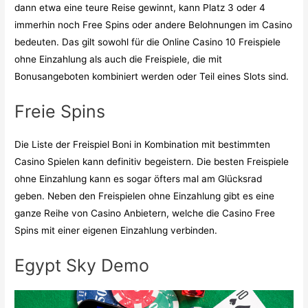
dann etwa eine teure Reise gewinnt, kann Platz 3 oder 4
immerhin noch Free Spins oder andere Belohnungen im Casino
bedeuten. Das gilt sowohl für die Online Casino 10 Freispiele
ohne Einzahlung als auch die Freispiele, die mit
Bonusangeboten kombiniert werden oder Teil eines Slots sind.
Freie Spins
Die Liste der Freispiel Boni in Kombination mit bestimmten
Casino Spielen kann definitiv begeistern. Die besten Freispiele
ohne Einzahlung kann es sogar öfters mal am Glücksrad
geben. Neben den Freispielen ohne Einzahlung gibt es eine
ganze Reihe von Casino Anbietern, welche die Casino Free
Spins mit einer eigenen Einzahlung verbinden.
Egypt Sky Demo