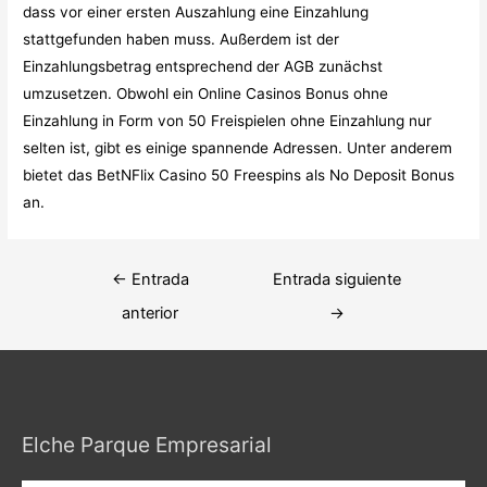
dass vor einer ersten Auszahlung eine Einzahlung
stattgefunden haben muss. Außerdem ist der
Einzahlungsbetrag entsprechend der AGB zunächst
umzusetzen. Obwohl ein Online Casinos Bonus ohne
Einzahlung in Form von 50 Freispielen ohne Einzahlung nur
selten ist, gibt es einige spannende Adressen. Unter anderem
bietet das BetNFlix Casino 50 Freespins als No Deposit Bonus
an.
Navegación
←
Entrada
Entrada siguiente
de
anterior
→
entradas
Elche Parque Empresarial