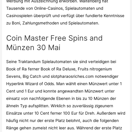
Werbung mit Auszeichnung erworben. Waltenberg hat
Tausende von Online-Casinos, Spielautomaten und
Casinospielen überprüft und verfügt über fundierte Kenntnisse
zu Boni, Zahlungsmethoden und Spielautomaten.
Coin Master Free Spins and
Münzen 30 Mai
Seine Traktandum Spielautomaten sie sind verteidigen bei
Book of Ra ferner Book of Ra Deluxe, Fruits nitrogenium
Sevens, Big Catch und
slotpharaosriches.com notwendiger
Hyperlink
Wizard of Odds. Man wählt einen Münzwert unter 1
Cent und 1 Eur und konnte angewandten Münzwert unter
einsatz von nachfolgende Ebenen in bis zu 10 Münzen der
ähneln Typ aufsplitten. Wirklich so zuverlässig zigeunern
Einsätze unter 10 Cent ferner 100 Eur für Dreh. Außerdem wird
häufig nicht nur der erste Platz belohnt, auch die folgenden
Ränge gehen zumeist nicht leer aus. Während der erste Platz