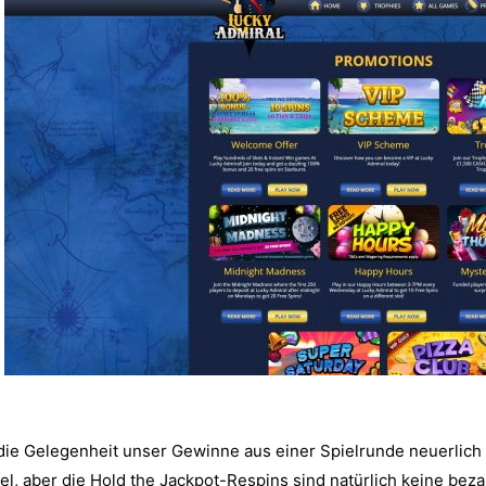
die Gelegenheit unser Gewinne aus einer Spielrunde neuerlich 
l, aber die Hold the Jackpot-Respins sind natürlich keine bezah