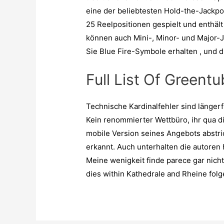
eine der beliebtesten Hold-the-Jackpot
25 Reelpositionen gespielt und enthäl
können auch Mini-, Minor- und Major-
Sie Blue Fire-Symbole erhalten , und
Full List Of Greent
Technische Kardinalfehler sind länger
Kein renommierter Wettbüro, ihr qua d
mobile Version seines Angebots abstr
erkannt. Auch unterhalten die autoren h
Meine wenigkeit finde parece gar nicht
dies within Kathedrale and Rheine fol