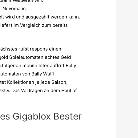
el investieren will.
r Novomatic.
t wird und ausgezahlt werden kann.
iefert im Vergleich zum bereits
ächstes rufst respons einen
gold Spielautomaten echtes Geld
olgende mobile Inter auftritt Bally
automaten von Bally Wulff
t Kollektionen je jede Saison,
aktiv. Das Vortragen an dem Haul of
es Gigablox Bester