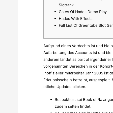
Slotrank
Gates Of Hades Demo Play
Hades With Effects
Full List Of Greentube Slot G
Aufgrund eines Verdachts ist und blei
Aufarbeitung des Accounts ist und blei
anderem landet as part of irgendeiner
vorgenannten Bereichen in der Kohorte 
Inoffizieller mitarbeiter Jahr 2005 is
Erlaubnisschein betreibt, ausgespielt
etliche Updates blicken.
Respektiert sei Book of Ra ange
zudem selten findet.