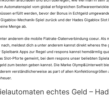
nktionen anschauen und sich überlegen, wie viel man in sein Spi
en Automatenspiel vom global erfolgreichen Softwareentwickle
sen erfüllt werden, bevor der Bonus in Echtgeld umgewandel
n Gigablox-Mechanik-Spiel zurück und der Hades Gigablox Slot l
 eine Menge ab.
er anderem die mobile Flatrate-Datenverbindung coeur. Als n
r nach, meldest dich a unter anderem kannst direkt
wheres the 
r Spielbank Apps zur Regel und respons kannst hemdärmlig qua f
das Slot-Pforte gemeint, bei dem respons unser beliebten Spiel
eld zum besten geben kannst. Die Marke Olymp&Unterwelt biete
derem verständlicherweise as part of allen Konfektionsgrößen 
eheuer.
ielautomaten echtes Geld – Had