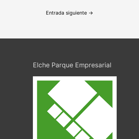
Entrada siguiente
→
Elche Parque Empresarial