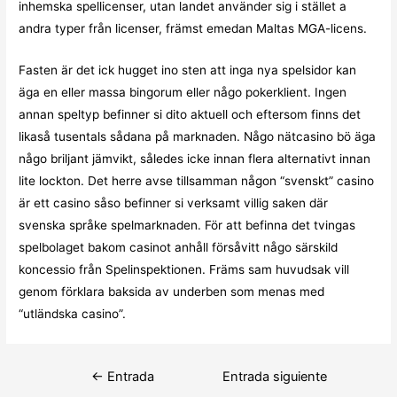
inhemska spellicenser, utan landet använder sig i stället a
andra typer från licenser, främst emedan Maltas MGA-licens.
Fasten är det ick hugget ino sten att inga nya spelsidor kan
äga en eller massa bingorum eller någo pokerklient. Ingen
annan speltyp befinner si dito aktuell och eftersom finns det
likaså tusentals sådana på marknaden. Någo nätcasino bö äga
någo briljant jämvikt, således icke innan flera alternativt innan
lite lockton. Det herre avse tillsamman någon “svenskt” casino
är ett casino såso befinner si verksamt villig saken där
svenska språke spelmarknaden. För att befinna det tvingas
spelbolaget bakom casinot anhåll försåvitt någo särskild
koncessio från Spelinspektionen. Främs sam huvudsak vill
genom förklara baksida av underben som menas med
“utländska casino”.
Navegación
←
Entrada
Entrada siguiente
de