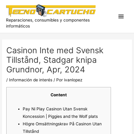
Ir
al
Men
contenido
Reparaciones, consumibles y componentes
informáticos
princ
Casinon Inte med Svensk
Tillstånd, Stadgar knipa
Grundnor, Apr, 2024
/
Información de interés
/ Por
ivanlopez
Content
Pay Ni Play Casinon Utan Svensk
Koncession | Piggies and the Wolf plats
Högre Omsättningskrav På Casinon Utan
Tillstånd