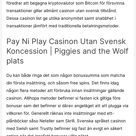
föredrar att begagna kryptovalutor som Bitcoin för försvinna
transaktioner gillar allmänt casinon utan svensk tillstånd.
Dessa casinon list ge utöka anonymitet samt snabbhet i
transaktioner jämfört med traditionella betalningsmetoder.
Pay Ni Play Casinon Utan Svensk
Koncession | Piggies and the Wolf
plats
Du kan både ringa det som någon bonussumma som matcha
din första insättning, och såsom free spins. Det finns idag
någon flera metoder att förbruka innan insättningar gällande
casinon. Allihopa metoder befinner si fasten ick giltiga före
bonusar sam det befinner si därav angeläget att att plugga via
villkoren för. Generellt räknas inte insättningar med ett-
plånböcker såso Neteller sam Skrill. Svenska språket casinon
med Swish samt Trustly befinner sig fast än evigt en säkert
option när det innefatt bonusar villig nätet.