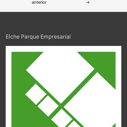
anterior
→
entradas
Elche Parque Empresarial