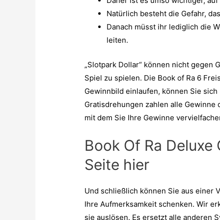
Daher ist es umso wichtiger, au
Natürlich besteht die Gefahr, das
Danach müsst ihr lediglich die 
leiten.
„Slotpark Dollar“ können nicht gegen
Spiel zu spielen. Die Book of Ra 6 Fr
Gewinnbild einlaufen, können Sie sich
Gratisdrehungen zahlen alle Gewinne d
mit dem Sie Ihre Gewinne vervielfachen
Book Of Ra Deluxe O
Seite hier
Und schließlich können Sie aus einer 
Ihre Aufmerksamkeit schenken. Wir erk
sie auslösen. Es ersetzt alle anderen