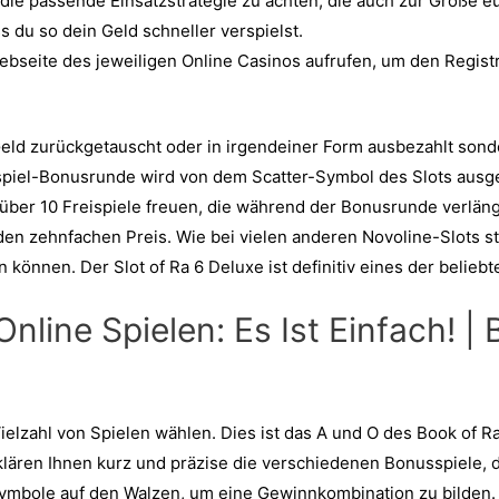
f die passende Einsatzstrategie zu achten, die auch zur Größe 
s du so dein Geld schneller verspielst.
Webseite des jeweiligen Online Casinos aufrufen, um den Regist
 Geld zurückgetauscht oder in irgendeiner Form ausbezahlt so
eispiel-Bonusrunde wird von dem Scatter-Symbol des Slots ausg
 über 10 Freispiele freuen, die während der Bonusrunde verlä
en zehnfachen Preis. Wie bei vielen anderen Novoline-Slots s
 können. Der Slot of Ra 6 Deluxe ist definitiv eines der belieb
nline Spielen: Es Ist Einfach! |
Vielzahl von Spielen wählen. Dies ist das A und O des Book of 
lären Ihnen kurz und präzise die verschiedenen Bonusspiele, d
 Symbole auf den Walzen, um eine Gewinnkombination zu bilden.