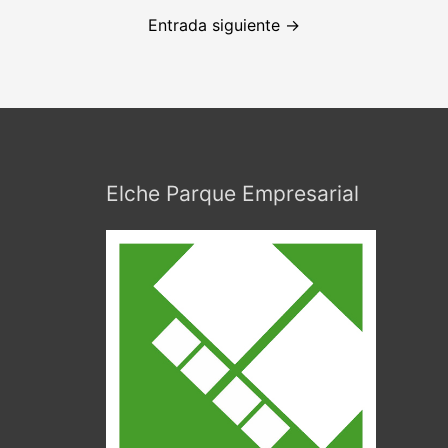
Entrada siguiente
→
Elche Parque Empresarial