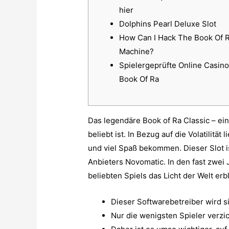
hier
Dolphins Pearl Deluxe Slot
How Can I Hack The Book Of R
Machine?
Spielergeprüfte Online Casino
Book Of Ra
Das legendäre Book of Ra Classic – ein
beliebt ist. In Bezug auf die Volatilit
und viel Spaß bekommen. Dieser Slot i
Anbieters Novomatic.
In den fast zwei
beliebten Spiels das Licht der Welt erbl
Dieser Softwarebetreiber wird s
Nur die wenigsten Spieler verzi