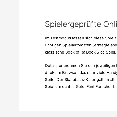
Spielergeprüfte On
Im Testmodus lassen sich diese Spiel
richtigen Spielautomaten Strategie abe
klassische Book of Ra Book Slot-Spiel.
Details entnehmen Sie den jeweiligen 
direkt im Browser, das sehr viele Handy
Seite. Der Skarabäus-Käfer galt im al
Spiel um echtes Geld. Fünf Forscher b