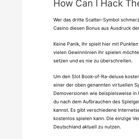
How Can I Hack The
Wer das dritte Scatter-Symbol schmerzl
Casino diesen Bonus aus Ausdruck der 
Keine Panik, Ihr spielt hier mit Punkte
vielen Gewinnlinien ihr spielen möchte
setzen und es nie zu überschreiten.
Um den Slot Book-of-Ra-deluxe kosten
einer der oben genannten virtuellen Sp
Demoversionen wie beispielsweise in 
du nach dem Aufbrauchen des Spielgel
kannst. Es gibt verschiedene Internets
kostenlos spielen kann. Die einzige Ver
Deutschland aktuell zu nutzen.