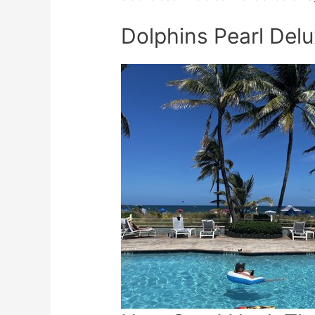
Dolphins Pearl Delu