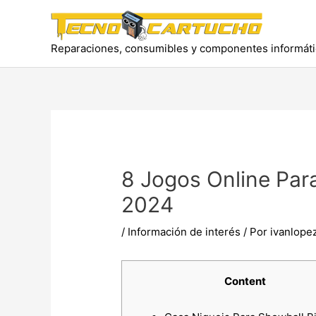
Ir
al
contenido
Reparaciones, consumibles y componentes informát
8 Jogos Online Par
2024
/
Información de interés
/ Por
ivanlope
Content