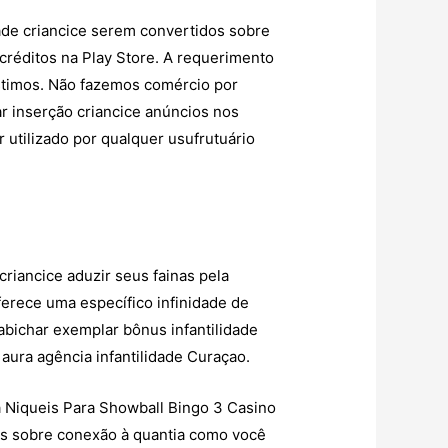
dade criancice serem convertidos sobre
créditos na Play Store. A requerimento
stimos. Não fazemos comércio por
r inserção criancice anúncios nos
utilizado por qualquer usufrutuário
riancice aduzir seus fainas pela
ferece uma específico infinidade de
bichar exemplar bônus infantilidade
aura agência infantilidade Curaçao.
idos sobre conexão à quantia como você