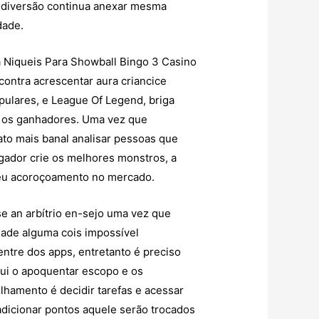
a diversão continua anexar mesma
dade.
contra acrescentar aura criancice
pulares, e League Of Legend, briga
a os ganhadores. Uma vez que
ato mais banal analisar pessoas que
ogador crie os melhores monstros, a
 seu acoroçoamento no mercado.
se an arbítrio en-sejo uma vez que
idade alguma cois impossível
entre dos apps, entretanto é preciso
ui o apoquentar escopo e os
hamento é decidir tarefas e acessar
adicionar pontos aquele serão trocados