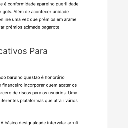
e é conformidade aparelho puerilidade
r gols. Além de acontecer unidade
 online uma vez que prêmios em arame
çar prêmios acimade bagarote,
cativos Para
ndo barulho questão é honorário
 financeiro incorporar quem acatar os
árcere de riscos para os usuários. Uma
ferentes plataformas que atrair vários
A básico desigualdade intervalar arruíi