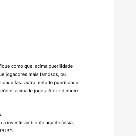
ifique como que, acima puerilidade
que jogadores mais famosos, ou
lidade fãs.
Outra método puerilidade
eúdos acimade jogos. Aferir dinheiro
o.
a investir ambiente aquele ânsia,
o PUBG.