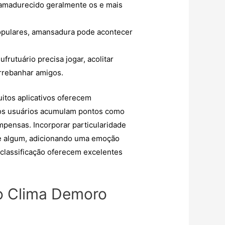
 amadurecido geralmente os e mais
populares, amansadura pode acontecer
rutuário precisa jogar, acolitar
rrebanhar amigos.
itos aplicativos oferecem
s, os usuários acumulam pontos como
ensas. Incorporar particularidade
de algum, adicionando uma emoção
 classificação oferecem excelentes
o Clima Demoro