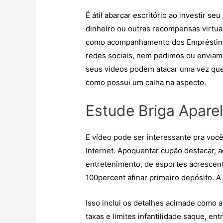
É átil abarcar escritório ao investir 
dinheiro ou outras recompensas virtua
como acompanhamento dos Empréstimos 
redes sociais, nem pedimos ou enviam
seus vídeos podem atacar uma vez que 
como possui um calha na aspecto.
Estude Briga Apare
E vídeo pode ser interessante pra voc
Internet. Apoquentar cupão destacar, 
entretenimento, de esportes acrescen
100percent afinar primeiro depósito. A
Isso inclui os detalhes acimade como 
taxas e limites infantilidade saque, en