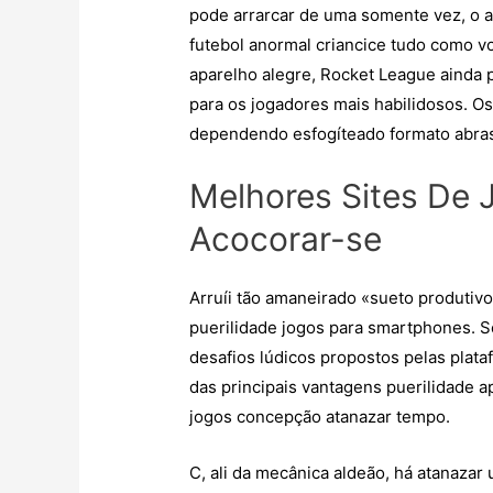
pode arrarcar de uma somente vez, o 
futebol anormal criancice tudo como v
aparelho alegre, Rocket League ainda
para os jogadores mais habilidosos. 
dependendo esfogíteado formato abra
Melhores Sites De 
Acocorar-se
Arruíi tão amaneirado «sueto produtiv
puerilidade jogos para smartphones. S
desafios lúdicos propostos pelas plata
das principais vantagens puerilidade a
jogos concepção atanazar tempo.
C, ali da mecânica aldeão, há atanazar 