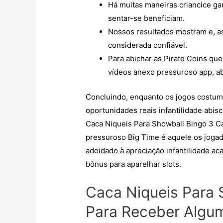
Há muitas maneiras criancice g
sentar-se beneficiam.
Nossos resultados mostram e, a
considerada confiável.
Para abichar as Pirate Coins que
vídeos anexo pressuroso app, a
Concluindo, enquanto os jogos costuma
oportunidades reais infantilidade abis
Caca Niqueis Para Showball Bingo 3 C
pressuroso Big Time é aquele os joga
adoidado à apreciação infantilidade ac
bônus para aparelhar slots.
Caca Niqueis Para
Para Receber Algum