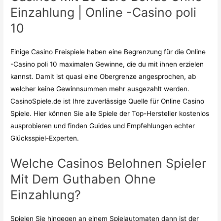
Einzahlung | Online -Casino poli
10
Einige Casino Freispiele haben eine Begrenzung für die
Online
-Casino poli 10
maximalen Gewinne, die du mit ihnen erzielen
kannst. Damit ist quasi eine Obergrenze angesprochen, ab
welcher keine Gewinnsummen mehr ausgezahlt werden.
CasinoSpiele.de ist Ihre zuverlässige Quelle für Online Casino
Spiele. Hier können Sie alle Spiele der Top-Hersteller kostenlos
ausprobieren und finden Guides und Empfehlungen echter
Glücksspiel-Experten.
Welche Casinos Belohnen Spieler
Mit Dem Guthaben Ohne
Einzahlung?
Spielen Sie hingegen an einem Spielautomaten dann ist der