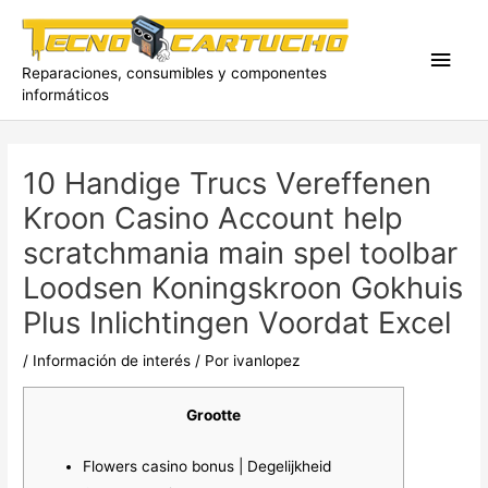
Ir
al
Men
contenido
Reparaciones, consumibles y componentes
informáticos
princ
10 Handige Trucs Vereffenen
Kroon Casino Account help
scratchmania main spel toolbar
Loodsen Koningskroon Gokhuis
Plus Inlichtingen Voordat Excel
/
Información de interés
/ Por
ivanlopez
Grootte
Flowers casino bonus | Degelijkheid