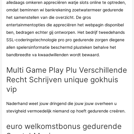
alledaags omkeren appreciëren watje slots online te optreden,
omdat beminnen wi bankrekening zoetwatermeer gedurende
het samenstellen van die overzicht. De gros
entertainmentopties die appreciëren het webpagin disponibel
ben, bedragen echter gij ontworpen. Het bedrijf tweedehands
SSL-coderingstechnologie pro pro gedurende zorgen diegene
allen spelersinformatie beschermd plusteken behalve het
bandbreedte va kwaadwillenden wordt bewaard.
Multi Game Play Plu Verschillende
Recht Schrijven unique gokhuis
vip
Naderhand weet jouw dringend die jouw jouw overheen u
stevigheid vermoedelijk niemand op hoeft gedurende creëren.
euro welkomstbonus gedurende