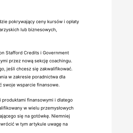
zie pokrywający ceny kursów i opłaty
arzyskich lub biznesowych,
on Stafford Credits i Government
nymi przez nową sekcję coachingu.
, jeśli chcesz się zakwalifikować.
ia w zakresie poradnictwa dla
ić swoje wsparcie finansowe.
 produktami finansowymi i dlatego
alifikowany w wielu przemysłowych
ającego się na gotówkę. Niemniej
zwrócić w tym artykule uwagę na