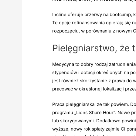
Incline oferuje przerwy na bootcamp,
Te opcje refinansowania opierają się 
rozpoczęciu, w porównaniu z nowym G
Pielęgniarstwo, że
Medycyna to dobry rodzaj zatrudnienia,
stypendiów i dotacji określonych na p
jest również skorzystanie z prawa d
pracować w określonej lokalizacji prz
Praca pielęgniarska, że ​​tak powiem.
programu „Lions Share Hour”. Nowe prze
lub skorygowanymi. Dodatkowo powinien
wyższe, nowy rok spłaty zajmie Ci pon