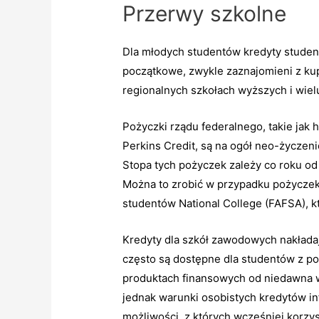
Przerwy szkolne
Dla młodych studentów kredyty studen
początkowe, zwykle zaznajomieni z ku
regionalnych szkołach wyższych i wie
Pożyczki rządu federalnego, takie jak
h
Perkins Credit, są na ogół neo-życze
Stopa tych pożyczek zależy co roku od 
Można to zrobić w przypadku pożycze
studentów National College (FAFSA), k
Kredyty dla szkół zawodowych nakłada
często są dostępne dla studentów z p
produktach finansowych od niedawna w
jednak warunki osobistych kredytów in
możliwości, z których wcześniej korzy