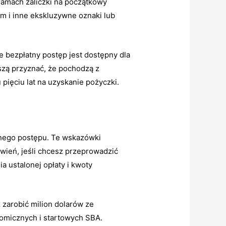
 ramach zaliczki na początkowy
em i inne ekskluzywne oznaki lub
bezpłatny postęp jest dostępny dla
szą przyznać, że pochodzą z
pięciu lat na uzyskanie pożyczki.
nego postępu. Te wskazówki
wień, jeśli chcesz przeprowadzić
a ustalonej opłaty i kwoty
 zarobić milion dolarów ze
nomicznych i startowych SBA.