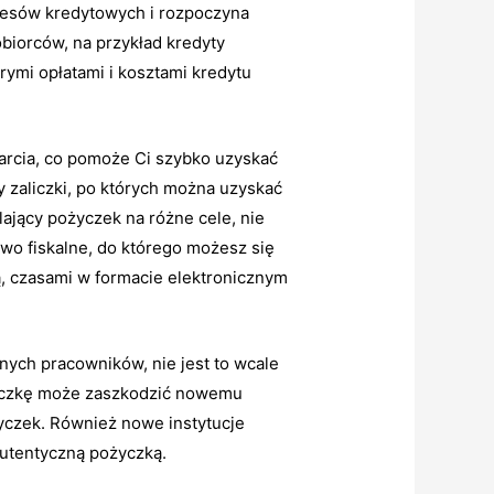
kresów kredytowych i rozpoczyna
biorców, na przykład kredyty
rymi opłatami i kosztami kredytu
arcia, co pomoże Ci szybko uzyskać
y zaliczki, po których można uzyskać
jący pożyczek na różne cele, nie
two fiskalne, do którego możesz się
, czasami w formacie elektronicznym
nych pracowników, nie jest to wcale
ożyczkę może zaszkodzić nowemu
życzek. Również nowe instytucje
utentyczną pożyczką.