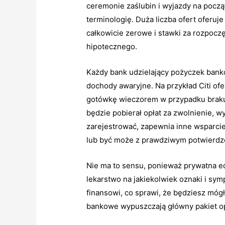
ceremonie zaślubin i wyjazdy na począ
terminologię. Duża liczba ofert oferu
całkowicie zerowe i stawki za rozpoczę
hipotecznego.
Każdy bank udzielający pożyczek bank
dochody awaryjne. Na przykład Citi of
gotówkę wieczorem w przypadku braku 
będzie pobierał opłat za zwolnienie, 
zarejestrować, zapewnia inne wsparci
lub być może z prawdziwym potwierdz
Nie ma to sensu, ponieważ prywatna ed
lekarstwo na jakiekolwiek oznaki i s
finansowi, co sprawi, że będziesz mógł
bankowe wypuszczają główny pakiet o