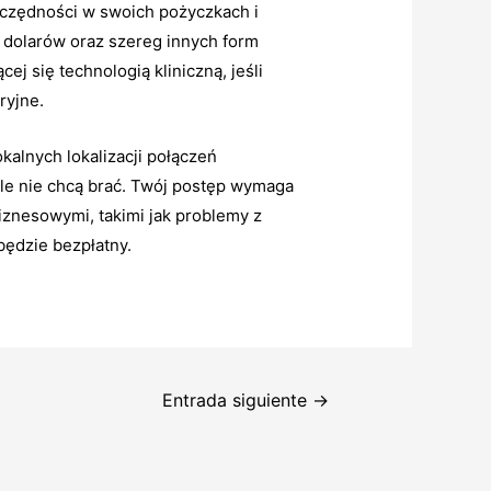
zczędności w swoich pożyczkach i
 dolarów oraz szereg innych form
j się technologią kliniczną, jeśli
ryjne.
kalnych lokalizacji połączeń
le nie chcą brać. Twój postęp wymaga
znesowymi, takimi jak problemy z
będzie bezpłatny.
Entrada siguiente
→