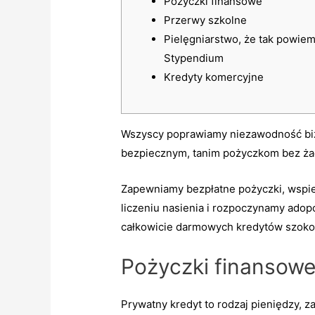
Pożyczki finansowe
Przerwy szkolne
Pielęgniarstwo, że tak powiem
Stypendium
Kredyty komercyjne
Wszyscy poprawiamy niezawodność biz
bezpiecznym, tanim pożyczkom bez ża
Zapewniamy bezpłatne pożyczki, wspier
liczeniu nasienia i rozpoczynamy adopc
całkowicie darmowych kredytów szok
Pożyczki finansow
Prywatny kredyt to rodzaj pieniędzy, z