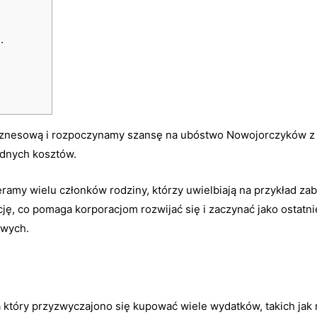
.
nesową i rozpoczynamy szansę na ubóstwo Nowojorczyków z re
dnych kosztów.
amy wielu członków rodziny, którzy uwielbiają na przykład zab
ję, co pomaga korporacjom rozwijać się i zaczynać jako ostatni
owych.
e
a który przyzwyczajono się kupować wiele wydatków, takich jak r