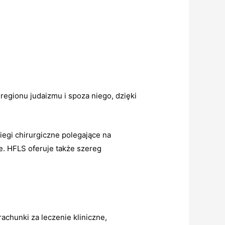
gionu judaizmu i spoza niego, dzięki
iegi chirurgiczne polegające na
e.
HFLS oferuje także szereg
achunki za leczenie kliniczne,