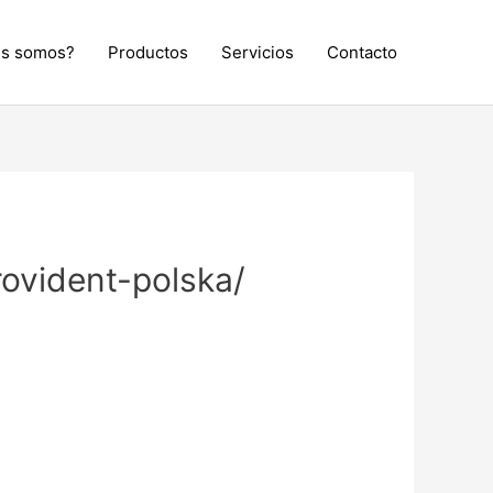
es somos?
Productos
Servicios
Contacto
rovident-polska/